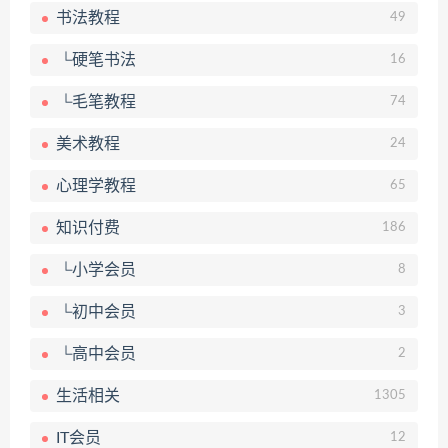
书法教程
49
└硬笔书法
16
└毛笔教程
74
美术教程
24
心理学教程
65
知识付费
186
└小学会员
8
└初中会员
3
└高中会员
2
生活相关
1305
IT会员
12