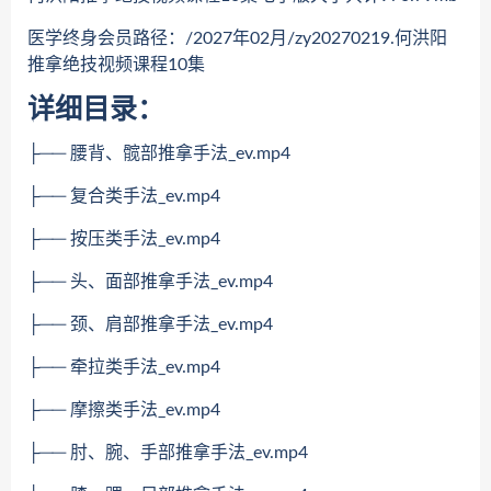
医学终身会员路径：/2027年02月/zy20270219.何洪阳
推拿绝技视频课程10集
详细目录：
├── 腰背、髋部推拿手法_ev.mp4
├── 复合类手法_ev.mp4
├── 按压类手法_ev.mp4
├── 头、面部推拿手法_ev.mp4
├── 颈、肩部推拿手法_ev.mp4
├── 牵拉类手法_ev.mp4
├── 摩擦类手法_ev.mp4
├── 肘、腕、手部推拿手法_ev.mp4