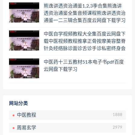
熊逸讲透资治通鉴1,2,3季合集熊逸讲
透资治通鉴全集音频课程熊逸讲透资治
通鉴一二三辑合集百度云网盘下载学习
中医自学视频教程大全集百度云网盘下
载中医视频教程推拿正骨按摩美容整脊
针灸经络脉诊面诊舌诊手诊私密终身会
员百度网盘共享群
中医药十三五教材51本电子书pdf百度
云网盘下载学习
网站分类
中医教程
1888
周易玄学
2979