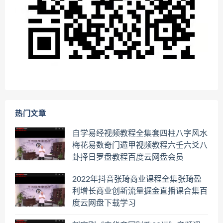
热门文章
自学易经视频教程全集套四柱八字风水
梅花易数奇门遁甲视频教程六壬六爻八
卦择日罗盘教程百度云网盘会员
2022年抖音张琦商业课程全集张琦盈
利增长商业创新流量掘金直播课合集百
度云网盘下载学习