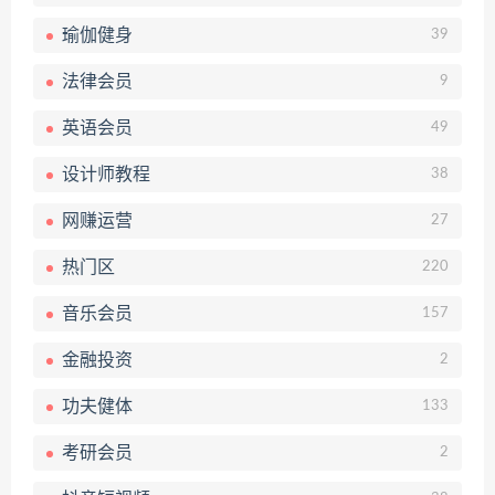
瑜伽健身
39
法律会员
9
英语会员
49
设计师教程
38
网赚运营
27
热门区
220
音乐会员
157
金融投资
2
功夫健体
133
考研会员
2