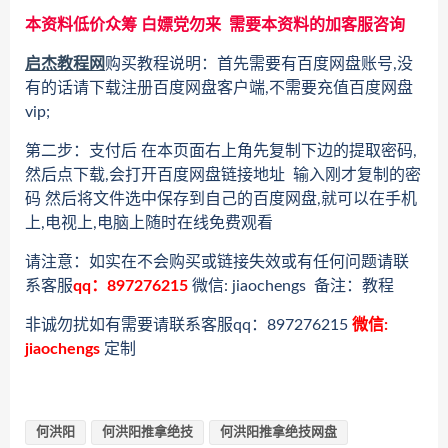
本资料低价众筹 白嫖党勿来 需要本资料的加客服咨询
启杰教程网
购买教程说明：首先需要有百度网盘账号,没
有的话请下载注册百度网盘客户端,不需要充值百度网盘
vip;
第二步：支付后 在本页面右上角先复制下边的提取密码,
然后点下载,会打开百度网盘链接地址 输入刚才复制的密
码 然后将文件选中保存到自己的百度网盘,就可以在手机
上,电视上,电脑上随时在线免费观看
请注意：如实在不会购买或链接失效或有任何问题请联
系客服
qq：897276215
微信: jiaochengs 备注：教程
非诚勿扰如有需要请联系客服qq：897276215
微信:
jiaochengs
定制
何洪阳
何洪阳推拿绝技
何洪阳推拿绝技网盘