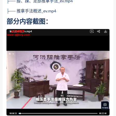
├── 膝、踝、足部推拿手法_ev.mp4
├── 推拿手法概述_ev.mp4
部分内容截图：