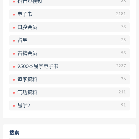
抖音短视频
38
电子书
2181
口腔会员
73
占星
25
古籍会员
53
9500本易学电子书
2237
道家资料
76
气功资料
211
易学2
91
搜索