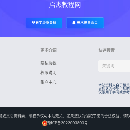
启杰教程网
医学终身会员
美术终身会员
更多介绍
快速搜索
隐私协议
权限说明
账户中心
本站资料来自于相关
果您认为侵犯了您的
仅限用于学习或参考
rved.本站资料来自于相关培训班或其它资料商，版权争议与本站无关，如果您认为侵犯了您
豫ICP备2022003803号