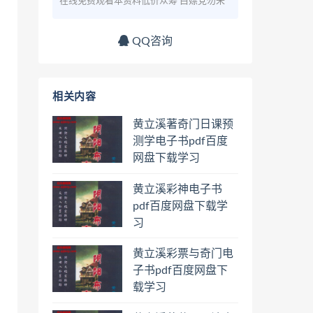
在线免费观看本资料低价众筹 白嫖党勿来
QQ咨询
相关内容
黄立溪著奇门日课预
测学电子书pdf百度
网盘下载学习
黄立溪彩神电子书
pdf百度网盘下载学
习
黄立溪彩票与奇门电
子书pdf百度网盘下
载学习