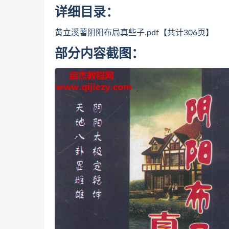
详细目录：
黄立溪著阴阳布局真些子.pdf【共计306页】
部分内容截图：