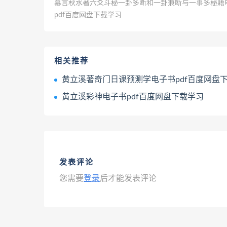
慕言秋水著六爻斗秘一卦多断和一卦兼断与一事多秘籍
pdf百度网盘下载学习
相关推荐
黄立溪著奇门日课预测学电子书pdf百度网盘下载
黄立溪彩神电子书pdf百度网盘下载学习
发表评论
您需要
登录
后才能发表评论