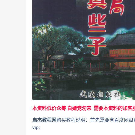
本资料低价众筹 白嫖党勿来 需要本资料的加客
启杰教程网
购买教程说明：首先需要有百度网盘
vip;