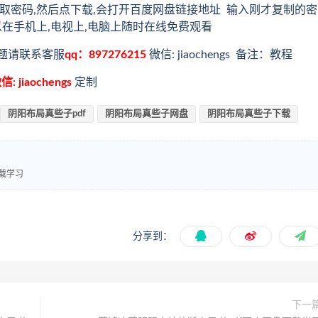
取密码,然后点下载,会打开百度网盘链接地址 输入刚才复制的密
以在手机上,电视上,电脑上随时在线免费观看
题请联系客服
qq：897276215
微信: jiaochengs 备注：教程
信: jiaochengs
定制
阴阳布局真些子pdf
阴阳布局真些子网盘
阴阳布局真些子下载
载学习
分享到：
下一