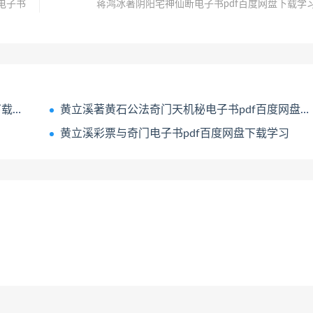
电子书
蒋鸿冰著阴阳宅神仙断电子书pdf百度网盘下载学
学习
黄立溪著黄石公法奇门天机秘电子书pdf百度网盘下载学习
黄立溪彩票与奇门电子书pdf百度网盘下载学习