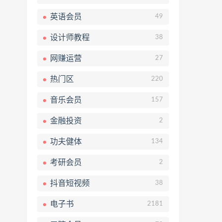
英语会员
49
设计师教程
38
网赚运营
27
热门区
220
音乐会员
157
金融投资
2
功夫健体
134
考研会员
2
抖音短视频
38
电子书
2181