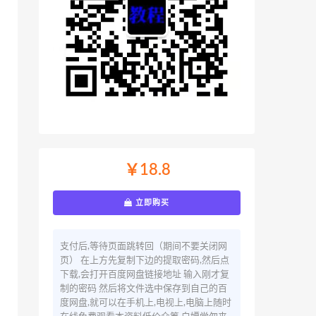
￥18.8
立即购买
支付后,等待页面跳转回（期间不要关闭网
页） 在上方先复制下边的提取密码,然后点
下载,会打开百度网盘链接地址 输入刚才复
制的密码 然后将文件选中保存到自己的百
度网盘,就可以在手机上,电视上,电脑上随时