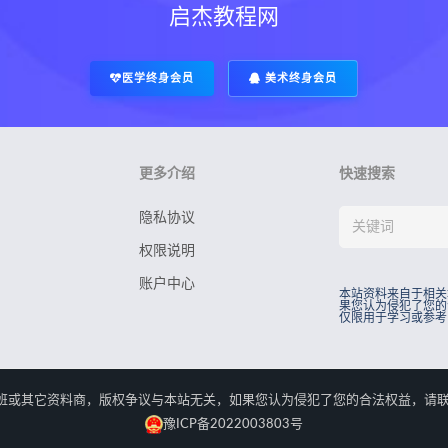
启杰教程网
医学终身会员
美术终身会员
更多介绍
快速搜索
隐私协议
权限说明
账户中心
本站资料来自于相关
果您认为侵犯了您的
仅限用于学习或参考
rved.本站资料来自于相关培训班或其它资料商，版权争议与本站无关，如果您认为侵犯了您
豫ICP备2022003803号