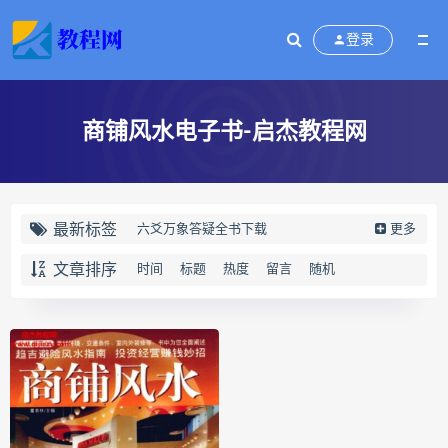
登录
商铺风水电子书-启杰教程网
最新标签
六爻万象答疑全书下载
更多
六爻万象答疑全书网盘
文章排序
时间
标题
热度
留言
随机
六爻万象答疑全书pdf
六爻万象答疑全书电子书
六爻万象答疑全书
道家八字化解指导册下载
道家八字化解指导册网盘
道家八字化解指导册pdf