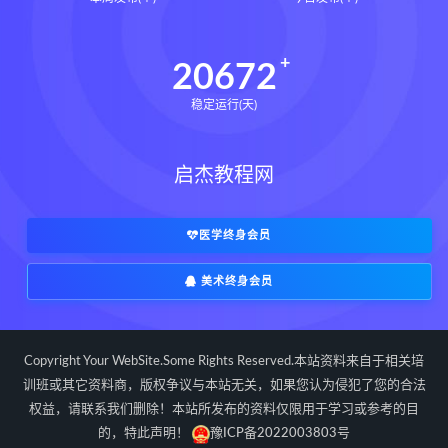
辰南择吉日
九宫八卦指针下载
九宫八卦指针网盘
九宫八卦指针
20672
世道天机预测学下载
稳定运行(天)
世道天机预测学网盘
世道天机预测学pdf
启杰教程网
世道天机预测学电子书
世道天机预测学
青乌居士
实用命理学
财富显化的道法术下载
医学终身会员
财富显化的道法术网盘
美术终身会员
财富显化的道法术
生命密码高级解读师下载
生命密码高级解读师网盘
Copyright Your WebSite.Some Rights Reserved.本站资料来自于相关培
生命密码高级解读师
弈涵老师
训班或其它资料商，版权争议与本站无关，如果您认为侵犯了您的合法
权益，请联系我们删除！本站所发布的资料仅限用于学习或参考的目
相理衡真十卷点校本下载
的，特此声明！
豫ICP备2022003803号
相理衡真十卷点校本网盘