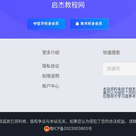
启杰教程网
医学终身会员
美术终身会员
更多介绍
快速搜索
隐私协议
权限说明
账户中心
本站资料来自于相关
果您认为侵犯了您的
仅限用于学习或参考
rved.本站资料来自于相关培训班或其它资料商，版权争议与本站无关，如果您认为侵犯了您
豫ICP备2022003803号