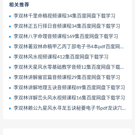
相关推荐
李双林千里命稿视频课程34集百度网盘下载学习
李双林正五行择日音频课程34集百度网盘下载学习
李双林八字命理音频课程169集百度网盘下载学习
李双林著双林命稿甲乙丙丁部电子书4本pdf百度网盘下载学习
李双林风水视频课程412集百度网盘下载学习
李双林天星风水零基础教学音频12集百度网盘下载学习
李双林讲解催官篇音频课程29集百度网盘下载学习
李双林讲解地理五诀音频课程89集百度网盘下载学习
李双林详解峦头风水视频课程16集百度网盘下载学习
李双林赖公九星风水寻龙五诀秘要电子书pdf龙诀穴诀砂诀水诀理气秘要百度网盘下载学习