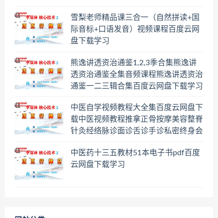
雪梨老师精品课三合一（自然拼读+国
际音标+口语发音）视频课程百度云网
盘下载学习
熊逸讲透资治通鉴1,2,3季合集熊逸讲
透资治通鉴全集音频课程熊逸讲透资治
通鉴一二三辑合集百度云网盘下载学习
中医自学视频教程大全集百度云网盘下
载中医视频教程推拿正骨按摩美容整脊
针灸经络脉诊面诊舌诊手诊私密终身会
员百度网盘共享群
中医药十三五教材51本电子书pdf百度
云网盘下载学习