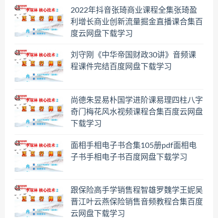
2022年抖音张琦商业课程全集张琦盈
利增长商业创新流量掘金直播课合集百
度云网盘下载学习
刘守刚《中华帝国财政30讲》音频课
程课件完结百度网盘下载学习
尚德朱昱易朴国学进阶课易理四柱八字
奇门梅花风水视频课程合集百度云网盘
下载学习
面相手相电子书合集105册pdf面相电
子书手相电子书百度网盘下载学习
跟保险高手学销售程智雄罗魏学王妮吴
晋江叶云燕保险销售音频教程合集百度
云网盘下载学习