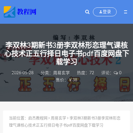
登录
李双林3期新书3册李双林形恋理气课核
心技术正五行择日电子书pdf百度网盘下
载学习
2026-05-28
分类：
周易玄学
热度：72
评论：
0
售价：￥38
当前位置：
启杰教程网
周易玄学
李双林3期新书3册李双林形恋
理气课核心技术正五行择日电子书pdf百度网盘下载学习