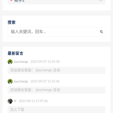
易学2
93
搜索
最新留言
jiaochengs
2023-09-07 15:35:58
添加微信客服： jiaochengs 咨询
jiaochengs
2023-09-07 15:35:46
添加微信客服： jiaochengs 咨询
H
2023-08-13 17:47:36
怎么下载