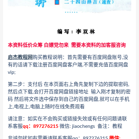
本资料低价众筹 白嫖党勿来 需要本资料的加客服咨询
启杰教程网
购买教程说明：首先需要有百度网盘账号,没
有的话请下载注册百度网盘客户端,不需要充值百度网盘
vip;
第二步：支付后 在本页面右上角先复制下边的提取密码,
然后点下载,会打开百度网盘链接地址 输入刚才复制的密
码 然后将文件选中保存到自己的百度网盘,就可以在手机
上,电视上,电脑上随时在线免费观看
请注意：如实在不会购买或链接失效或有任何问题请联
系客服
qq：897276215
微信: jiaochengs 备注：教程
非诚勿扰如有需要请联系客服qq：897276215
微信: