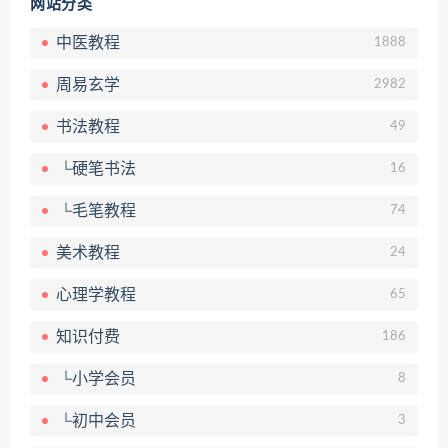
网站分类
中医教程
1888
周易玄学
2982
书法教程
49
└硬笔书法
16
└毛笔教程
74
美术教程
24
心理学教程
65
知识付费
186
└小学会员
8
└初中会员
3