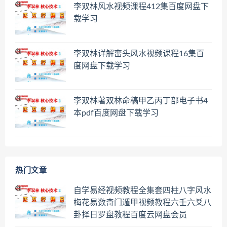
李双林风水视频课程412集百度网盘下
载学习
李双林详解峦头风水视频课程16集百
度网盘下载学习
李双林著双林命稿甲乙丙丁部电子书4
本pdf百度网盘下载学习
热门文章
自学易经视频教程全集套四柱八字风水
梅花易数奇门遁甲视频教程六壬六爻八
卦择日罗盘教程百度云网盘会员