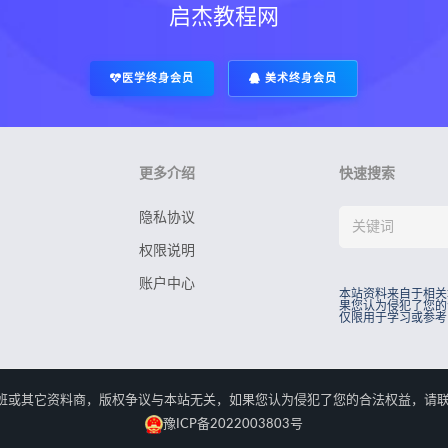
启杰教程网
医学终身会员
美术终身会员
更多介绍
快速搜索
隐私协议
权限说明
账户中心
本站资料来自于相关
果您认为侵犯了您的
仅限用于学习或参考
rved.本站资料来自于相关培训班或其它资料商，版权争议与本站无关，如果您认为侵犯了您
豫ICP备2022003803号