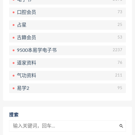
口腔会员
73
占星
25
古籍会员
53
9500本易学电子书
2237
道家资料
76
气功资料
211
易学2
95
搜索