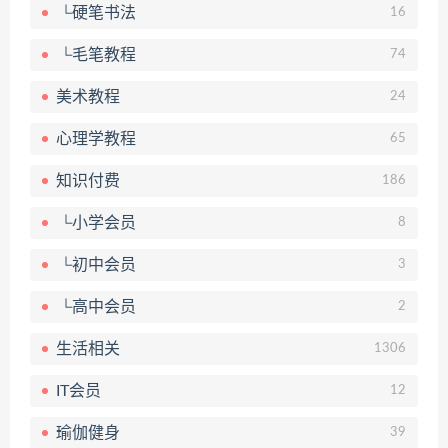
└硬笔书法
16
└毛笔教程
74
美术教程
24
心理学教程
65
知识付费
186
└小学会员
8
└初中会员
3
└高中会员
2
生活相关
1306
IT会员
12
瑜伽健身
39