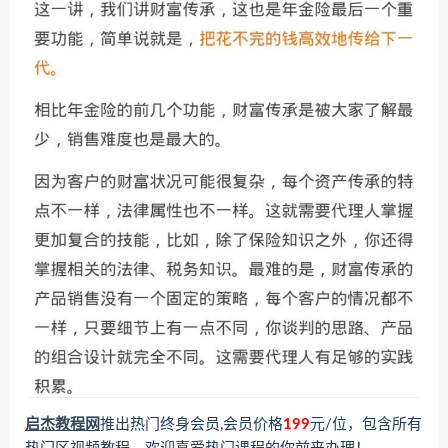
启杰教程网
推出热门终身会员,会员价格
199
元/位，包含所有