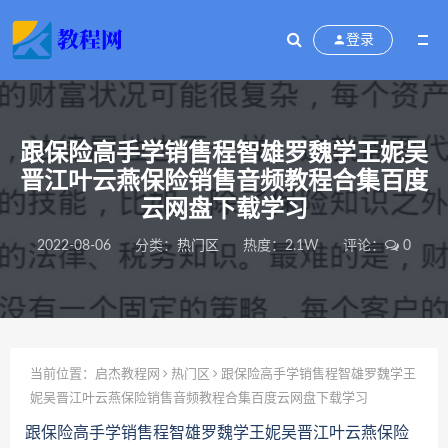
登录
跟保险高手学销售程智雄罗魏学王妮吴
晋江叶云燕保险销售音频教程合集百度
云网盘下载学习
2022-08-06
分类：
热门区
热度：2.1W
评论：
0
当前位置：
启杰教程网
热门区
跟保险高手学销售程智雄罗魏学王
妮吴晋江叶云燕保险销售音频教程合集百度云网盘下载学习
跟保险高手学销售程智雄罗魏学王妮吴晋江叶云燕保险