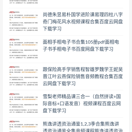
尚德朱昱易朴国学进阶课易理四柱八字
奇门梅花风水视频课程合集百度云网盘
下载学习
面相手相电子书合集105册pdf面相电
子书手相电子书百度网盘下载学习
跟保险高手学销售程智雄罗魏学王妮吴
晋江叶云燕保险销售音频教程合集百度
云网盘下载学习
雪梨老师精品课三合一（自然拼读+国
际音标+口语发音）视频课程百度云网
盘下载学习
熊逸讲透资治通鉴1,2,3季合集熊逸讲
透资治通鉴全集音频课程熊逸讲透资治