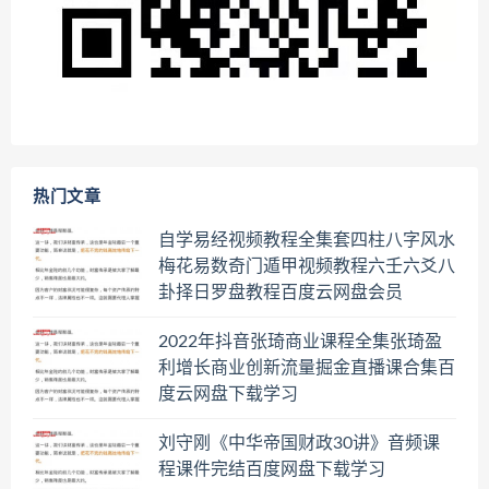
热门文章
自学易经视频教程全集套四柱八字风水
梅花易数奇门遁甲视频教程六壬六爻八
卦择日罗盘教程百度云网盘会员
2022年抖音张琦商业课程全集张琦盈
利增长商业创新流量掘金直播课合集百
度云网盘下载学习
刘守刚《中华帝国财政30讲》音频课
程课件完结百度网盘下载学习