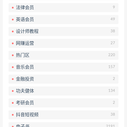
法律会员
9
英语会员
49
设计师教程
38
网赚运营
27
热门区
220
音乐会员
157
金融投资
2
功夫健体
134
考研会员
2
抖音短视频
38
电子书
2191