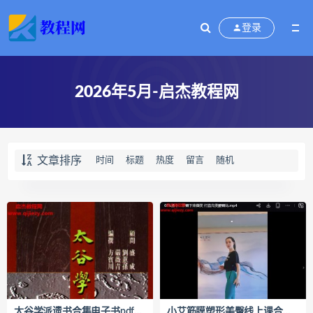
登录
2026年5月-启杰教程网
文章排序
时间
标题
热度
留言
随机
太谷学派遗书合集电子书pdf百度网盘下载学习
小艾筋膜塑形美臀线上课合集视频课程百度网盘下载学习