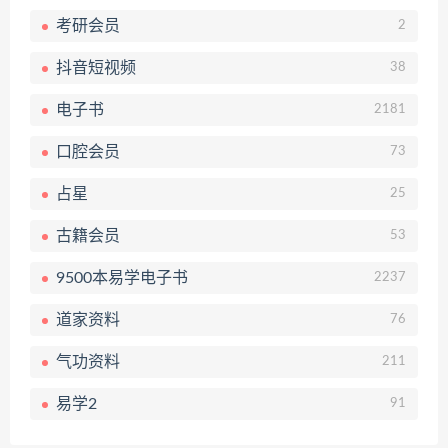
考研会员
2
抖音短视频
38
电子书
2181
口腔会员
73
占星
25
古籍会员
53
9500本易学电子书
2237
道家资料
76
气功资料
211
易学2
91