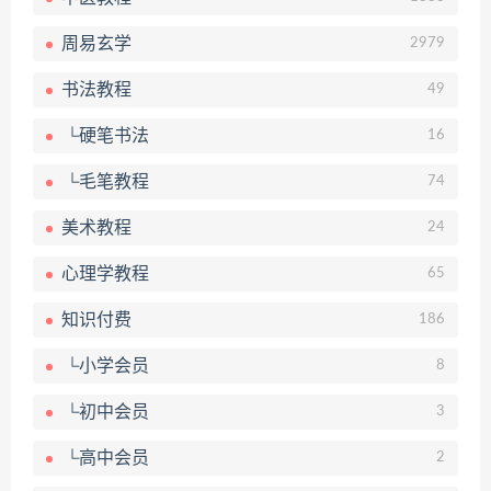
周易玄学
2979
书法教程
49
└硬笔书法
16
└毛笔教程
74
美术教程
24
心理学教程
65
知识付费
186
└小学会员
8
└初中会员
3
└高中会员
2