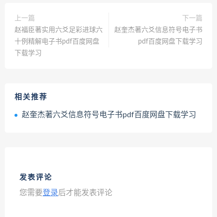
上一篇
下一篇
赵福臣著实用六爻足彩进球六
赵奎杰著六爻信息符号电子书
十例精解电子书pdf百度网盘
pdf百度网盘下载学习
下载学习
相关推荐
赵奎杰著六爻信息符号电子书pdf百度网盘下载学习
发表评论
您需要
登录
后才能发表评论