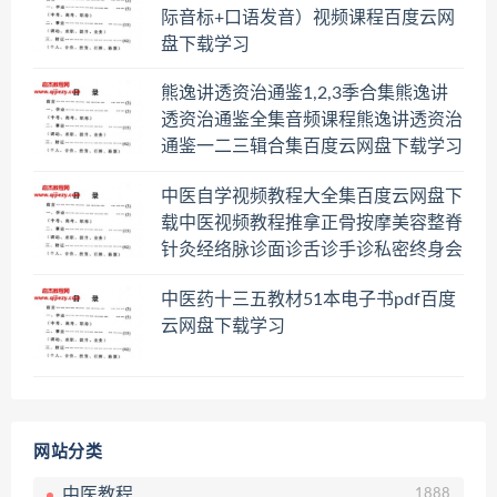
际音标+口语发音）视频课程百度云网
盘下载学习
熊逸讲透资治通鉴1,2,3季合集熊逸讲
透资治通鉴全集音频课程熊逸讲透资治
通鉴一二三辑合集百度云网盘下载学习
中医自学视频教程大全集百度云网盘下
载中医视频教程推拿正骨按摩美容整脊
针灸经络脉诊面诊舌诊手诊私密终身会
员百度网盘共享群
中医药十三五教材51本电子书pdf百度
云网盘下载学习
网站分类
中医教程
1888