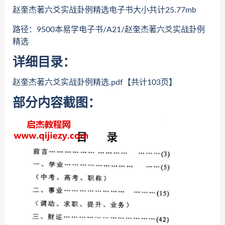
赵奎杰著六爻实战卦例精选电子书大小共计25.77mb
路径：9500本易学电子书/A21/赵奎杰著六爻实战卦例
精选
详细目录：
赵奎杰著六爻实战卦例精选.pdf【共计103页】
部分内容截图：