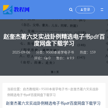
登录
赵奎杰著六爻实战卦例精选电子书pdf百
度网盘下载学习
2025-09-06
分类：
9500本易学电子书
热度：159
评论：
0
售价：￥9.9
当前位置：
启杰教程网
9500本易学电子书
赵奎杰著六爻实战卦
例精选电子书pdf百度网盘下载学习
赵奎杰著六爻实战卦例精选电子书pdf百度网盘下载学习