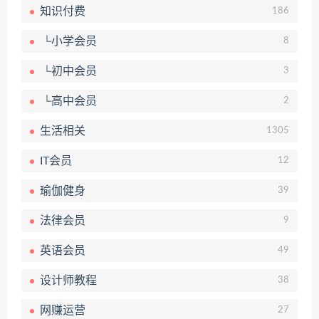
知识付费
186
└小学会员
8
└初中会员
3
└高中会员
2
生活相关
1305
IT会员
12
瑜伽健身
39
法律会员
9
英语会员
49
设计师教程
38
网赚运营
27