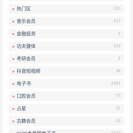
热门区
220
音乐会员
157
金融投资
2
功夫健体
133
考研会员
2
抖音短视频
38
电子书
2181
口腔会员
73
占星
25
古籍会员
53