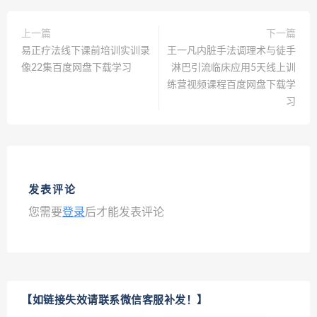
上一篇
下一篇
易正疗法线下课前培训实训录
王一凡内脏手法调理术与徒手
像22集百度网盘下载学习
淋巴引流临床应用5天线上训
练营视频课程百度网盘下载学
习
发表评论
您需要
登录
后才能发表评论
【如链接失效请联系微信客服补发！】