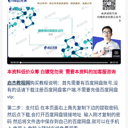
本资料低价众筹 白嫖党勿来 需要本资料的加客服咨询
启杰教程网
购买教程说明：首先需要有百度网盘账号,没
有的话请下载注册百度网盘客户端,不需要充值百度网盘
vip;
第二步：支付后 在本页面右上角先复制下边的提取密码,
然后点下载,会打开百度网盘链接地址 输入刚才复制的密
码 然后将文件选中保存到自己的百度网盘,就可以在手机