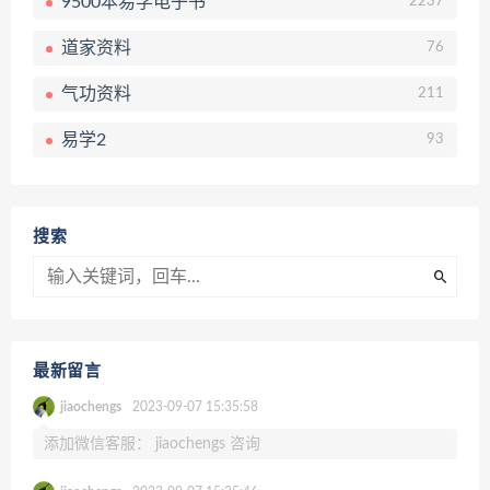
9500本易学电子书
2237
道家资料
76
气功资料
211
易学2
93
搜索
最新留言
jiaochengs
2023-09-07 15:35:58
添加微信客服： jiaochengs 咨询