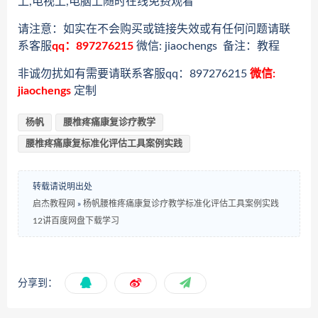
上,电视上,电脑上随时在线免费观看
请注意：如实在不会购买或链接失效或有任何问题请联
系客服
qq：897276215
微信: jiaochengs 备注：教程
非诚勿扰如有需要请联系客服qq：897276215
微信:
jiaochengs
定制
杨帆
腰椎疼痛康复诊疗教学
腰椎疼痛康复标准化评估工具案例实践
转载请说明出处
启杰教程网
»
杨帆腰椎疼痛康复诊疗教学标准化评估工具案例实践
12讲百度网盘下载学习
分享到：