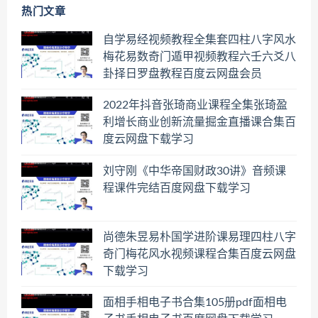
热门文章
自学易经视频教程全集套四柱八字风水
梅花易数奇门遁甲视频教程六壬六爻八
卦择日罗盘教程百度云网盘会员
2022年抖音张琦商业课程全集张琦盈
利增长商业创新流量掘金直播课合集百
度云网盘下载学习
刘守刚《中华帝国财政30讲》音频课
程课件完结百度网盘下载学习
尚德朱昱易朴国学进阶课易理四柱八字
奇门梅花风水视频课程合集百度云网盘
下载学习
面相手相电子书合集105册pdf面相电