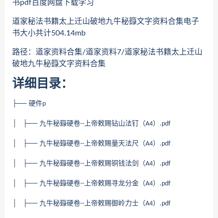
书pdf百度网盘下载学习
道家秘法书籍太上迁山破地九牛秘籙文字资料合集电子
书大小共计504.14mb
路径：道家资料合集/道家资料7/道家秘法书籍太上迁山
破地九牛秘籙文字资料合集
详细目录：
├── 硬件
p
│ ├── 九牛秘籙硬卷
上帝敕赐钻山法钉（
）
--
A4
.pdf
│ ├── 九牛秘籙硬卷
上帝敕赐量天法尺（
）
--
A4
.pdf
│ ├── 九牛秘籙硬卷
上帝敕赐铜钱法剑（
）
--
A4
.pdf
│ ├── 九牛秘籙硬卷
上帝敕赐寻龙分金（
）
--
A4
.pdf
│ ├── 九牛秘籙硬卷
上帝敕赐御岭力士（
）
--
A4
.pdf