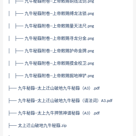
│ ├── 九牛秘籙附卷
上帝敕赐铜钱法剑
--
.png
│ ├── 九牛秘籙附卷
上帝敕赐缚龙法锁
--
.png
│ ├── 九牛秘籙附卷
上帝敕赐量天法尺
--
.png
│ ├── 九牛秘籙附卷
上帝敕赐寻龙分金
--
.png
│ ├── 九牛秘籙附卷
上帝敕赐护命金牌
--
.png
│ ├── 九牛秘籙附卷
上帝敕赐摸金校卫
--
.png
│ ├── 九牛秘籙附卷
上帝敕赐掘地神铲
--
.png
├── 九牛秘籙
太上迁山破地九牛秘籙（
）
--
A3
.pdf
├── 九牛秘籙
太上迁山破地九牛秘籙（请法词）
--
A3.pdf
├── 九牛秘籙
太上九牛押煞神谱秘籙（
）
--
A3
.pdf
├── 太上迁山破地九牛秘籙
.zip