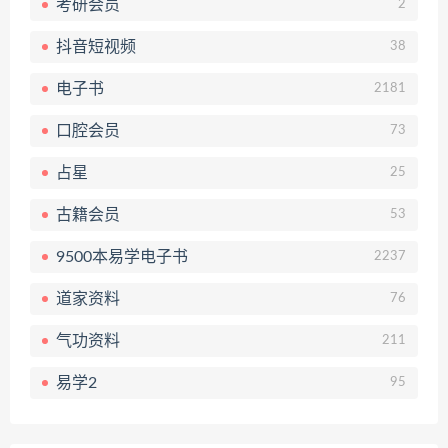
考研会员
2
抖音短视频
38
电子书
2181
口腔会员
73
占星
25
古籍会员
53
9500本易学电子书
2237
道家资料
76
气功资料
211
易学2
95