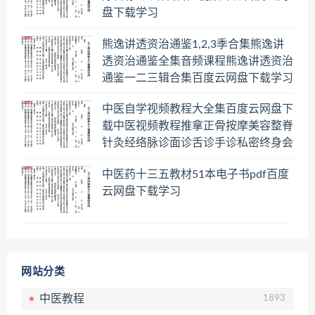
盘下载学习
熊逸讲透资治通鉴1,2,3季合集熊逸讲
透资治通鉴全集音频课程熊逸讲透资治
通鉴一二三辑合集百度云网盘下载学习
中医自学视频教程大全集百度云网盘下
载中医视频教程推拿正骨按摩美容整脊
针灸经络脉诊面诊舌诊手诊私密终身会
员百度网盘共享群
中医药十三五教材51本电子书pdf百度
云网盘下载学习
网站分类
中医教程
1893