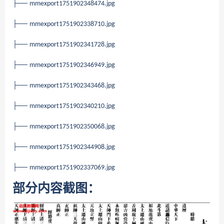
├──
mmexport1751902348474.jpg
├──
mmexport1751902338710.jpg
├──
mmexport1751902341728.jpg
├──
mmexport1751902346949.jpg
├──
mmexport1751902343468.jpg
├──
mmexport1751902340210.jpg
├──
mmexport1751902350068.jpg
├──
mmexport1751902344908.jpg
├──
mmexport1751902337069.jpg
部分内容截图：