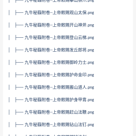
│ ├── 九牛秘籙附卷
上帝敕赐攀山铁爪
--
.png
│ ├── 九牛秘籙附卷
上帝敕赐观山太保
--
.png
│ ├── 九牛秘籙附卷
上帝敕赐开山神斧
--
.png
│ ├── 九牛秘籙附卷
上帝敕赐登山云梯
--
.png
│ ├── 九牛秘籙附卷
上帝敕赐发丘郎将
--
.png
│ ├── 九牛秘籙附卷
上帝敕赐御岭力士
--
.png
│ ├── 九牛秘籙附卷
上帝敕赐护命金印
--
.png
│ ├── 九牛秘籙附卷
上帝敕赐搬山道人
--
.png
│ ├── 九牛秘籙附卷
上帝敕赐护身甲胄
--
.png
│ ├── 九牛秘籙附卷
上帝敕赐赶山法鞭
--
.png
│ ├── 九牛秘籙附卷
上帝敕赐钻山法钉
--
.png