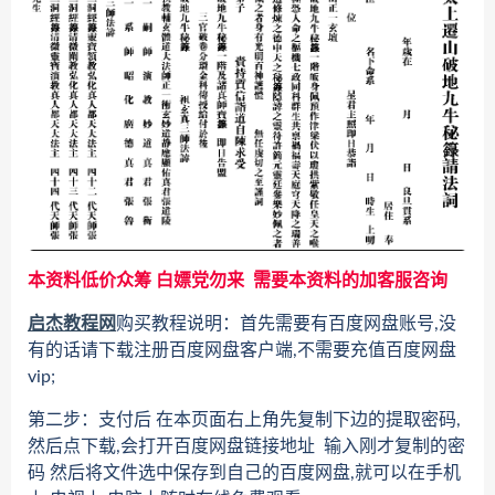
本资料低价众筹 白嫖党勿来 需要本资料的加客服咨询
启杰教程网
购买教程说明：首先需要有百度网盘账号,没
有的话请下载注册百度网盘客户端,不需要充值百度网盘
vip;
第二步：支付后 在本页面右上角先复制下边的提取密码,
然后点下载,会打开百度网盘链接地址 输入刚才复制的密
码 然后将文件选中保存到自己的百度网盘,就可以在手机