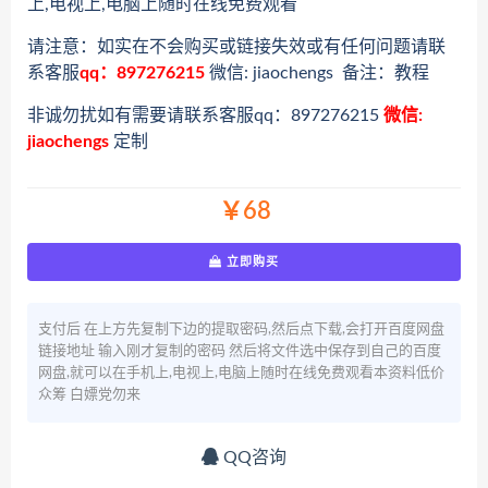
上,电视上,电脑上随时在线免费观看
请注意：如实在不会购买或链接失效或有任何问题请联
系客服
qq：897276215
微信: jiaochengs 备注：教程
非诚勿扰如有需要请联系客服qq：897276215
微信:
jiaochengs
定制
￥68
立即购买
支付后 在上方先复制下边的提取密码,然后点下载,会打开百度网盘
链接地址 输入刚才复制的密码 然后将文件选中保存到自己的百度
网盘,就可以在手机上,电视上,电脑上随时在线免费观看本资料低价
众筹 白嫖党勿来
QQ咨询