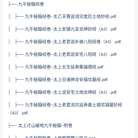
├── 九牛秘籙经卷
│ ├── 九牛秘籙经卷
太乙天尊说消灾度厄土地妙经
--
.pdf
│ ├── 九牛秘籙经卷
太上安镇九垒龙神妙经（
）
--
A3
.pdf
│ ├── 九牛秘籙经卷
太上老君说补谢八阳经卷（
）
--
A3
.pdf
│ ├── 九牛秘籙经卷
太上老君说安宅八阳经（
）
--
A3
.pdf
│ ├── 九牛秘籙经卷
太上长生延寿集福德经
--
.pdf
│ ├── 九牛秘籙经卷
太上召诸神龙安镇坟墓经
--
.pdf
│ ├── 九牛秘籙经卷
太上说安宅土地龙神经（
）
--
A3
.pdf
│ ├── 九牛秘籙经卷
太上老君消灾延寿奠土镇宅镇墓妙经
--
（
）
A3
.pdf
├── 太上迁山破地九牛秘籙
附卷
--