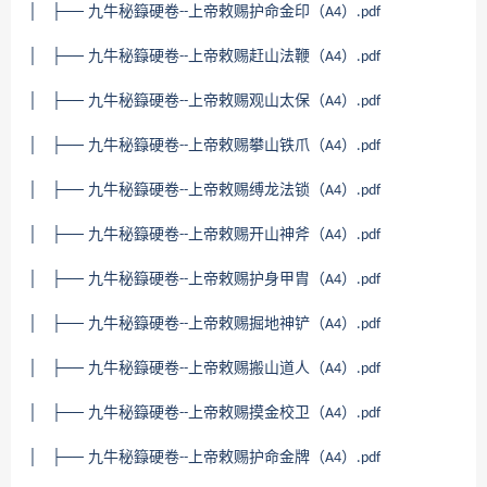
│ ├── 九牛秘籙硬卷
上帝敕赐护命金印（
）
--
A4
.pdf
│ ├── 九牛秘籙硬卷
上帝敕赐赶山法鞭（
）
--
A4
.pdf
│ ├── 九牛秘籙硬卷
上帝敕赐观山太保（
）
--
A4
.pdf
│ ├── 九牛秘籙硬卷
上帝敕赐攀山铁爪（
）
--
A4
.pdf
│ ├── 九牛秘籙硬卷
上帝敕赐缚龙法锁（
）
--
A4
.pdf
│ ├── 九牛秘籙硬卷
上帝敕赐开山神斧（
）
--
A4
.pdf
│ ├── 九牛秘籙硬卷
上帝敕赐护身甲胄（
）
--
A4
.pdf
│ ├── 九牛秘籙硬卷
上帝敕赐掘地神铲（
）
--
A4
.pdf
│ ├── 九牛秘籙硬卷
上帝敕赐搬山道人（
）
--
A4
.pdf
│ ├── 九牛秘籙硬卷
上帝敕赐摸金校卫（
）
--
A4
.pdf
│ ├── 九牛秘籙硬卷
上帝敕赐护命金牌（
）
--
A4
.pdf