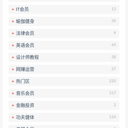
IT会员
12
瑜伽健身
39
法律会员
9
英语会员
49
设计师教程
38
网赚运营
27
热门区
220
音乐会员
157
金融投资
2
功夫健体
134