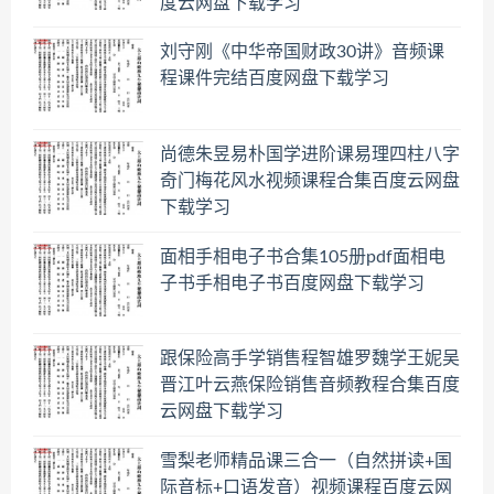
度云网盘下载学习
刘守刚《中华帝国财政30讲》音频课
程课件完结百度网盘下载学习
尚德朱昱易朴国学进阶课易理四柱八字
奇门梅花风水视频课程合集百度云网盘
下载学习
面相手相电子书合集105册pdf面相电
子书手相电子书百度网盘下载学习
跟保险高手学销售程智雄罗魏学王妮吴
晋江叶云燕保险销售音频教程合集百度
云网盘下载学习
雪梨老师精品课三合一（自然拼读+国
际音标+口语发音）视频课程百度云网