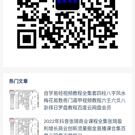
热门文章
自学易经视频教程全集套四柱八字风水
梅花易数奇门遁甲视频教程六壬六爻八
卦择日罗盘教程百度云网盘会员
2022年抖音张琦商业课程全集张琦盈
利增长商业创新流量掘金直播课合集百