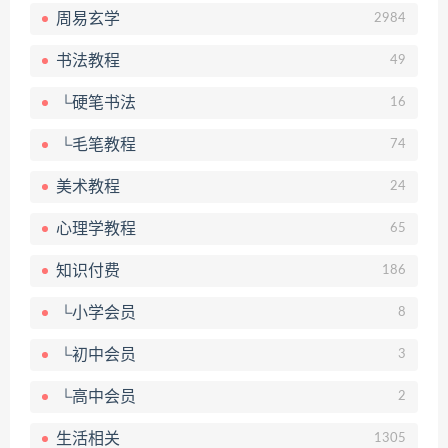
周易玄学
2984
书法教程
49
└硬笔书法
16
└毛笔教程
74
美术教程
24
心理学教程
65
知识付费
186
└小学会员
8
└初中会员
3
└高中会员
2
生活相关
1305