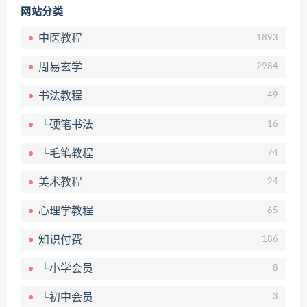
网站分类
中医教程
1893
周易玄学
2984
书法教程
49
└硬笔书法
16
└毛笔教程
74
美术教程
24
心理学教程
65
知识付费
186
└小学会员
8
└初中会员
3