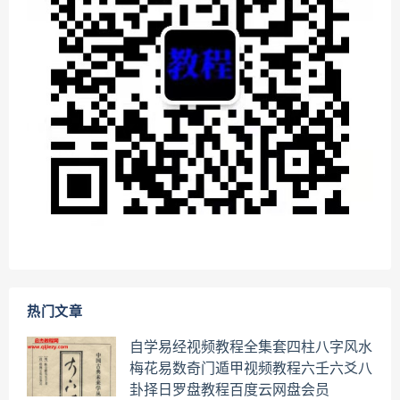
热门文章
自学易经视频教程全集套四柱八字风水
梅花易数奇门遁甲视频教程六壬六爻八
卦择日罗盘教程百度云网盘会员