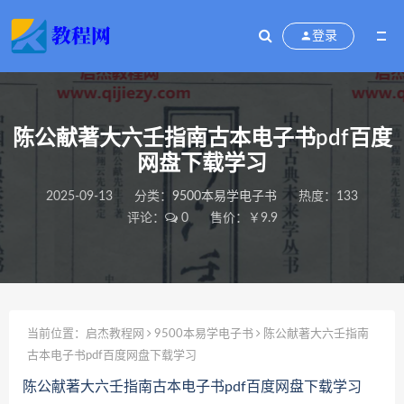
登录
陈公献著大六壬指南古本电子书pdf百度
网盘下载学习
2025-09-13
分类：
9500本易学电子书
热度：133
评论：
0
售价：￥9.9
当前位置：
启杰教程网
9500本易学电子书
陈公献著大六壬指南
古本电子书pdf百度网盘下载学习
陈公献著大六壬指南古本电子书pdf百度网盘下载学习