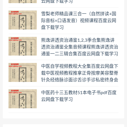
云网盘下载学习
雪梨老师精品课三合一（自然拼读+国
际音标+口语发音）视频课程百度云网
盘下载学习
熊逸讲透资治通鉴1,2,3季合集熊逸讲
透资治通鉴全集音频课程熊逸讲透资治
通鉴一二三辑合集百度云网盘下载学习
中医自学视频教程大全集百度云网盘下
载中医视频教程推拿正骨按摩美容整脊
针灸经络脉诊面诊舌诊手诊私密终身会
员百度网盘共享群
中医药十三五教材51本电子书pdf百度
云网盘下载学习