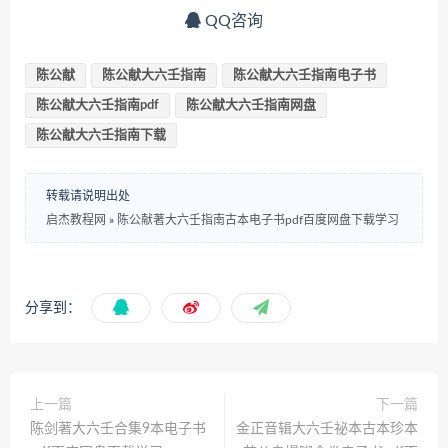
QQ咨询
陈公献
陈公献大六壬指南
陈公献大六壬指南电子书
陈公献大六壬指南pdf
陈公献大六壬指南网盘
陈公献大六壬指南下载
转载请说明出处
启杰教程网
»
陈公献著大六壬指南古本电子书pdf百度网盘下载学习
分享到：
上一篇
下一篇
陈剑著大六壬合集9本电子书
金正音辑大六壬祕本古本珍本