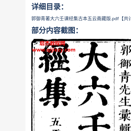
详细目录：
郭御青著大六壬课经集古本五云斋藏版.pdf【共计
部分内容截图：