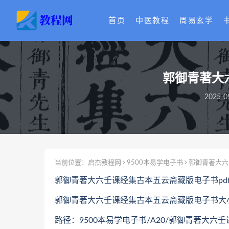
首页
中医教程
周易玄学
郭御青著大
2025-0
当前位置：
启杰教程网
9500本易学电子书
郭御青著大六
郭御青著大六壬课经集古本五云斋藏版电子书pd
郭御青著大六壬课经集古本五云斋藏版电子书大小共
路径：9500本易学电子书/A20/郭御青著大六