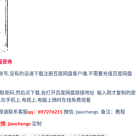
服咨询
账号,没有的话请下载注册百度网盘客户端,不需要充值百度网盘
取密码,然后点下载,会打开百度网盘链接地址 输入刚才复制的密
以在手机上,电视上,电脑上随时在线免费观看
题请联系客服
qq：897276215
微信: jiaochengs 备注：教程
信: jiaochengs
定制