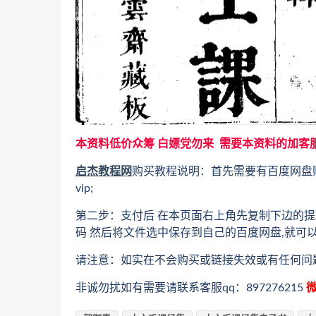
本资料低价众筹 白嫖党勿来 需要本资料的加客
启杰教程网
购买教程说明：首先需要有百度网盘
vip;
第二步：支付后 在本页面右上角先复制下边的提
码 然后将文件选中保存到自己的百度网盘,就可
请注意：如实在不会购买或链接失效或有任何问
非诚勿扰如有需要请联系客服qq：897276215
微