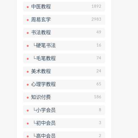
中医教程
1892
周易玄学
2983
书法教程
49
└硬笔书法
16
└毛笔教程
74
美术教程
24
心理学教程
65
知识付费
186
└小学会员
8
└初中会员
3
└高中会员
2