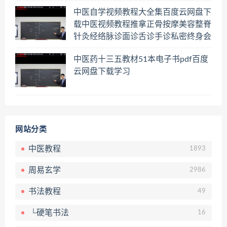
中医自学视频教程大全集百度云网盘下
载中医视频教程推拿正骨按摩美容整脊
针灸经络脉诊面诊舌诊手诊私密终身会
员百度网盘共享群
中医药十三五教材51本电子书pdf百度
云网盘下载学习
网站分类
中医教程
1893
周易玄学
2986
书法教程
49
└硬笔书法
16