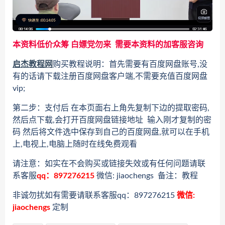
本资料低价众筹 白嫖党勿来 需要本资料的加客服咨询
启杰教程网
购买教程说明：首先需要有百度网盘账号,没
有的话请下载注册百度网盘客户端,不需要充值百度网盘
vip;
第二步：支付后 在本页面右上角先复制下边的提取密码,
然后点下载,会打开百度网盘链接地址 输入刚才复制的密
码 然后将文件选中保存到自己的百度网盘,就可以在手机
上,电视上,电脑上随时在线免费观看
请注意：如实在不会购买或链接失效或有任何问题请联
系客服
qq：897276215
微信: jiaochengs 备注：教程
非诚勿扰如有需要请联系客服qq：897276215
微信:
jiaochengs
定制