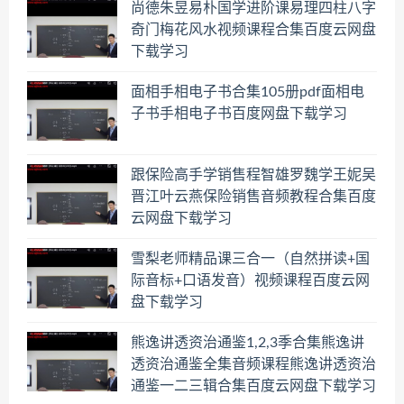
尚德朱昱易朴国学进阶课易理四柱八字
奇门梅花风水视频课程合集百度云网盘
下载学习
面相手相电子书合集105册pdf面相电
子书手相电子书百度网盘下载学习
跟保险高手学销售程智雄罗魏学王妮吴
晋江叶云燕保险销售音频教程合集百度
云网盘下载学习
雪梨老师精品课三合一（自然拼读+国
际音标+口语发音）视频课程百度云网
盘下载学习
熊逸讲透资治通鉴1,2,3季合集熊逸讲
透资治通鉴全集音频课程熊逸讲透资治
通鉴一二三辑合集百度云网盘下载学习