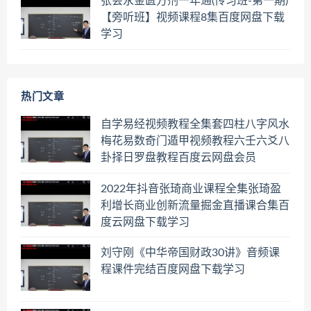
张会永金匮方剂一年通(传习班-第一期)
【旁听班】视频课程8集百度网盘下载
学习
热门文章
自学易经视频教程全集套四柱八字风水
梅花易数奇门遁甲视频教程六壬六爻八
卦择日罗盘教程百度云网盘会员
2022年抖音张琦商业课程全集张琦盈
利增长商业创新流量掘金直播课合集百
度云网盘下载学习
刘守刚《中华帝国财政30讲》音频课
程课件完结百度网盘下载学习