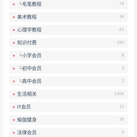
└毛笔教程
74
美术教程
24
心理学教程
65
知识付费
186
└小学会员
8
└初中会员
3
└高中会员
2
生活相关
1306
IT会员
12
瑜伽健身
39
法律会员
9