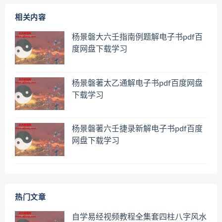
相关内容
杨景磐大六壬指南例题解电子书pdf百
度网盘下载学习
杨景磐著太乙通解电子书pdf百度网盘
下载学习
杨景磐著六壬捷录新解电子书pdf百度
网盘下载学习
热门文章
自学易经视频教程全集套四柱八字风水