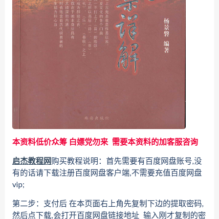
本资料低价众筹 白嫖党勿来 需要本资料的加客服咨询
启杰教程网
购买教程说明：首先需要有百度网盘账号,没
有的话请下载注册百度网盘客户端,不需要充值百度网盘
vip;
第二步：支付后 在本页面右上角先复制下边的提取密码,
然后点下载,会打开百度网盘链接地址 输入刚才复制的密