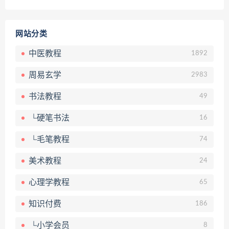
网站分类
中医教程
1892
周易玄学
2983
书法教程
49
└硬笔书法
16
└毛笔教程
74
美术教程
24
心理学教程
65
知识付费
186
└小学会员
8