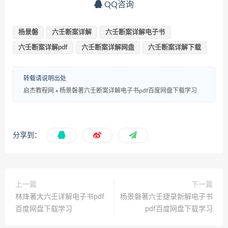
QQ咨询
杨景磐
六壬断案详解
六壬断案详解电子书
六壬断案详解pdf
六壬断案详解网盘
六壬断案详解下载
转载请说明出处
启杰教程网
»
杨景磐著六壬断案详解电子书pdf百度网盘下载学习
分享到：
上一篇
下一篇
林烽著大六壬详解电子书pdf
杨景磐著六壬捷录新解电子书
百度网盘下载学习
pdf百度网盘下载学习