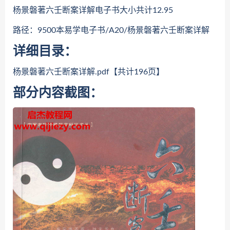
杨景磐著六壬断案详解电子书大小共计12.95
路径：9500本易学电子书/A20/杨景磐著六壬断案详解
详细目录：
杨景磐著六壬断案详解.pdf【共计196页】
部分内容截图：