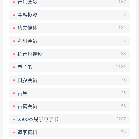
音乐会员
157
金融投资
2
功夫健体
134
考研会员
2
抖音短视频
38
电子书
2181
口腔会员
73
占星
25
古籍会员
53
9500本易学电子书
2237
道家资料
76