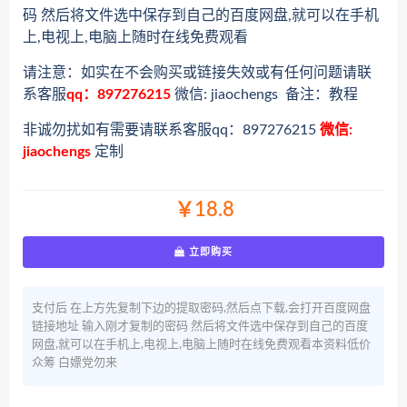
码 然后将文件选中保存到自己的百度网盘,就可以在手机
上,电视上,电脑上随时在线免费观看
请注意：如实在不会购买或链接失效或有任何问题请联
系客服
qq：897276215
微信: jiaochengs 备注：教程
非诚勿扰如有需要请联系客服qq：897276215
微信:
jiaochengs
定制
￥18.8
立即购买
支付后 在上方先复制下边的提取密码,然后点下载,会打开百度网盘
链接地址 输入刚才复制的密码 然后将文件选中保存到自己的百度
网盘,就可以在手机上,电视上,电脑上随时在线免费观看本资料低价
众筹 白嫖党勿来