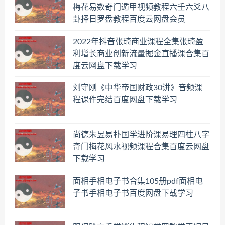
梅花易数奇门遁甲视频教程六壬六爻八
卦择日罗盘教程百度云网盘会员
2022年抖音张琦商业课程全集张琦盈
利增长商业创新流量掘金直播课合集百
度云网盘下载学习
刘守刚《中华帝国财政30讲》音频课
程课件完结百度网盘下载学习
尚德朱昱易朴国学进阶课易理四柱八字
奇门梅花风水视频课程合集百度云网盘
下载学习
面相手相电子书合集105册pdf面相电
子书手相电子书百度网盘下载学习