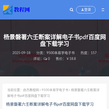
登录
杨景磐著六壬断案详解电子书pdf百度网
盘下载学习
2025-09-18
分类：
9500本易学电子书
热度：157
评论：
0
售价：￥18.8
当前位置：
启杰教程网
9500本易学电子书
杨景磐著六壬断案详
解电子书pdf百度网盘下载学习
杨景磐著六壬断案详解电子书pdf百度网盘下载学习