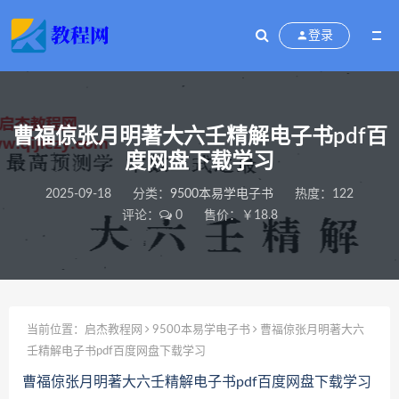
登录
曹福倞张月明著大六壬精解电子书pdf百
度网盘下载学习
2025-09-18
分类：
9500本易学电子书
热度：122
评论：
0
售价：￥18.8
当前位置：
启杰教程网
9500本易学电子书
曹福倞张月明著大六
壬精解电子书pdf百度网盘下载学习
曹福倞张月明著大六壬精解电子书pdf百度网盘下载学习