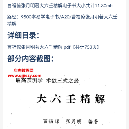
曹福倞张月明著大六壬精解电子书大小共计11.30mb
路径：9500本易学电子书/A20/曹福倞张月明著大六壬
精解
详细目录：
曹福倞张月明著大六壬精解.pdf【共计753页】
部分内容截图：