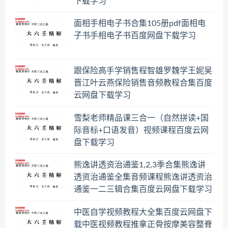
下载学习
面相手相电子书合集105册pdf面相电
子书手相电子书百度网盘下载学习
跟保险高手学销售程智雄罗魏学王妮吴
晋江叶云燕保险销售音频教程合集百度
云网盘下载学习
雪梨老师精品课三合一（自然拼读+国
际音标+口语发音）视频课程百度云网
盘下载学习
熊逸讲透资治通鉴1,2,3季合集熊逸讲
透资治通鉴全集音频课程熊逸讲透资治
通鉴一二三辑合集百度云网盘下载学习
中医自学视频教程大全集百度云网盘下
载中医视频教程推拿正骨按摩美容整脊