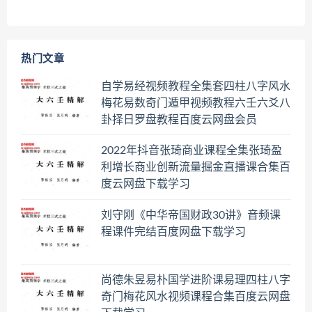
热门文章
自学易经视频教程全集套四柱八字风水
梅花易数奇门遁甲视频教程六壬六爻八
卦择日罗盘教程百度云网盘会员
2022年抖音张琦商业课程全集张琦盈
利增长商业创新流量掘金直播课合集百
度云网盘下载学习
刘守刚《中华帝国财政30讲》音频课
程课件完结百度网盘下载学习
尚德朱昱易朴国学进阶课易理四柱八字
奇门梅花风水视频课程合集百度云网盘