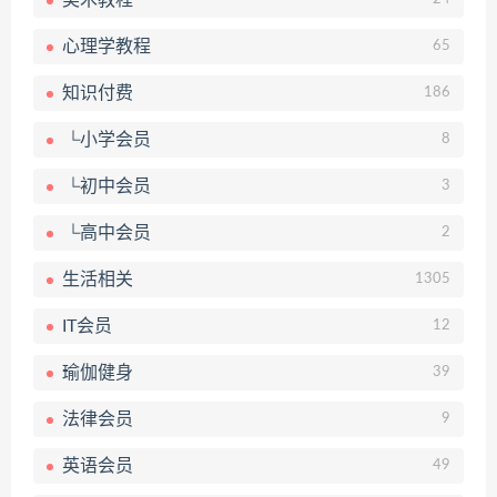
美术教程
心理学教程
65
知识付费
186
└小学会员
8
└初中会员
3
└高中会员
2
生活相关
1305
IT会员
12
瑜伽健身
39
法律会员
9
英语会员
49