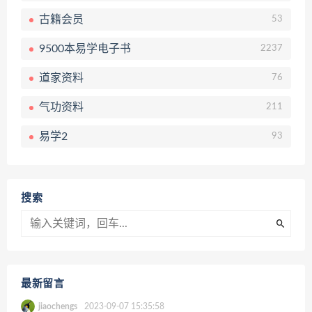
古籍会员
53
9500本易学电子书
2237
道家资料
76
气功资料
211
易学2
93
搜索
最新留言
jiaochengs
2023-09-07 15:35:58