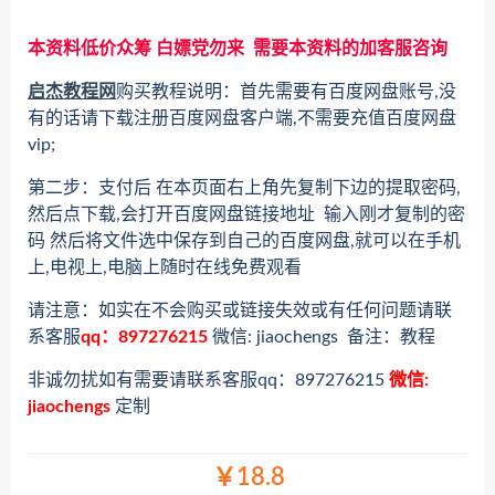
本资料低价众筹 白嫖党勿来 需要本资料的加客服咨询
启杰教程网
购买教程说明：首先需要有百度网盘账号,没
有的话请下载注册百度网盘客户端,不需要充值百度网盘
vip;
第二步：支付后 在本页面右上角先复制下边的提取密码,
然后点下载,会打开百度网盘链接地址 输入刚才复制的密
码 然后将文件选中保存到自己的百度网盘,就可以在手机
上,电视上,电脑上随时在线免费观看
请注意：如实在不会购买或链接失效或有任何问题请联
系客服
qq：897276215
微信: jiaochengs 备注：教程
非诚勿扰如有需要请联系客服qq：897276215
微信:
jiaochengs
定制
￥18.8