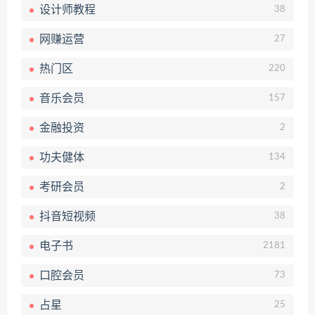
设计师教程
38
网赚运营
27
热门区
220
音乐会员
157
金融投资
2
功夫健体
134
考研会员
2
抖音短视频
38
电子书
2181
口腔会员
73
占星
25