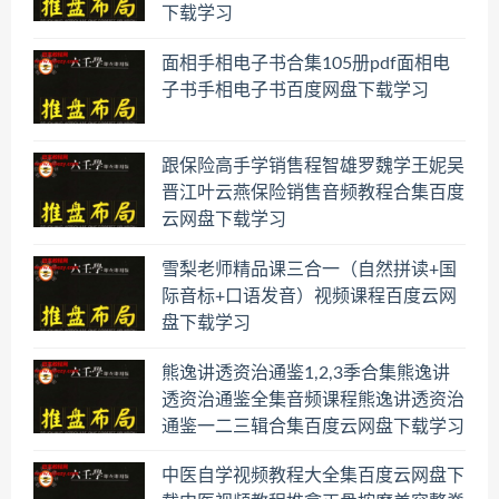
下载学习
面相手相电子书合集105册pdf面相电
子书手相电子书百度网盘下载学习
跟保险高手学销售程智雄罗魏学王妮吴
晋江叶云燕保险销售音频教程合集百度
云网盘下载学习
雪梨老师精品课三合一（自然拼读+国
际音标+口语发音）视频课程百度云网
盘下载学习
熊逸讲透资治通鉴1,2,3季合集熊逸讲
透资治通鉴全集音频课程熊逸讲透资治
通鉴一二三辑合集百度云网盘下载学习
中医自学视频教程大全集百度云网盘下