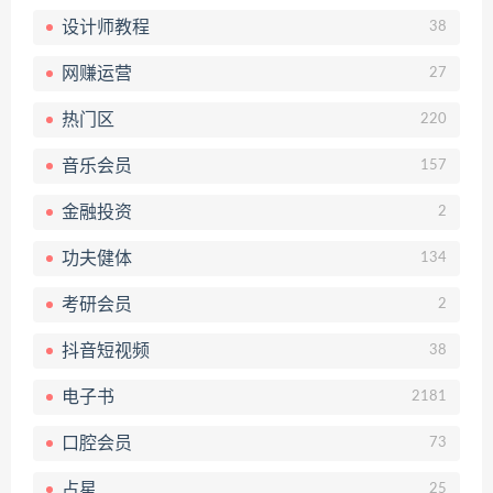
设计师教程
38
网赚运营
27
热门区
220
音乐会员
157
金融投资
2
功夫健体
134
考研会员
2
抖音短视频
38
电子书
2181
口腔会员
73
占星
25