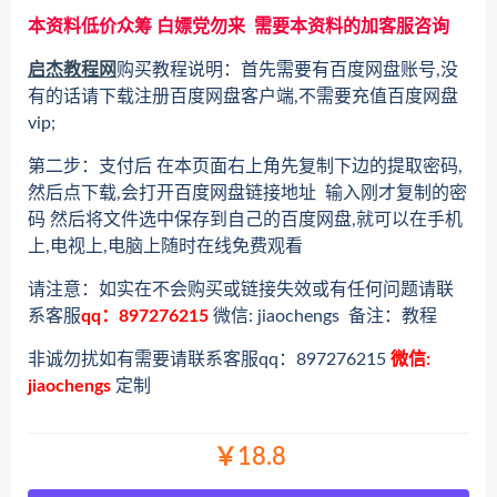
本资料低价众筹 白嫖党勿来 需要本资料的加客服咨询
启杰教程网
购买教程说明：首先需要有百度网盘账号,没
有的话请下载注册百度网盘客户端,不需要充值百度网盘
vip;
第二步：支付后 在本页面右上角先复制下边的提取密码,
然后点下载,会打开百度网盘链接地址 输入刚才复制的密
码 然后将文件选中保存到自己的百度网盘,就可以在手机
上,电视上,电脑上随时在线免费观看
请注意：如实在不会购买或链接失效或有任何问题请联
系客服
qq：897276215
微信: jiaochengs 备注：教程
非诚勿扰如有需要请联系客服qq：897276215
微信:
jiaochengs
定制
￥18.8