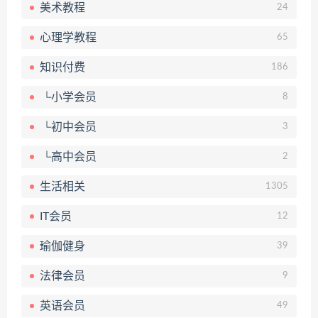
美术教程
24
心理学教程
65
知识付费
186
└小学会员
8
└初中会员
3
└高中会员
2
生活相关
1305
IT会员
12
瑜伽健身
39
法律会员
9
英语会员
49