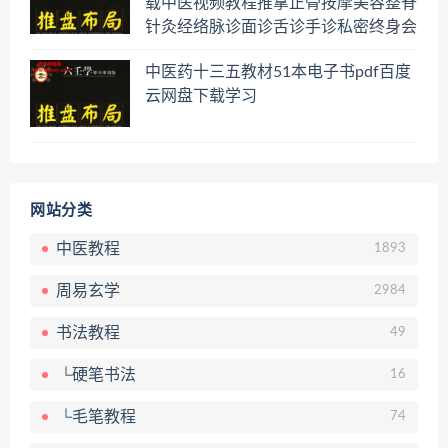
载中医视频教程推拿正骨按摩美容整脊
针灸经络脉诊面诊舌诊手诊私密终身会
员百度网盘共享群
中医药十三五教材51本电子书pdf百度
云网盘下载学习
网站分类
中医教程
1893
周易玄学
2984
书法教程
49
└硬笔书法
16
└毛笔教程
74