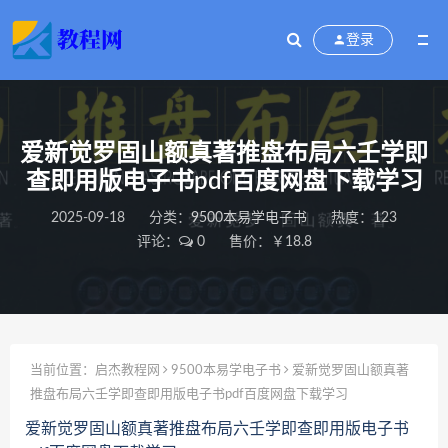
登录
爱新觉罗固山额真著推盘布局六壬学即
查即用版电子书pdf百度网盘下载学习
2025-09-18
分类：
9500本易学电子书
热度：123
评论：
0
售价：￥18.8
当前位置：
启杰教程网
9500本易学电子书
爱新觉罗固山额真著
推盘布局六壬学即查即用版电子书pdf百度网盘下载学习
爱新觉罗固山额真著推盘布局六壬学即查即用版电子书