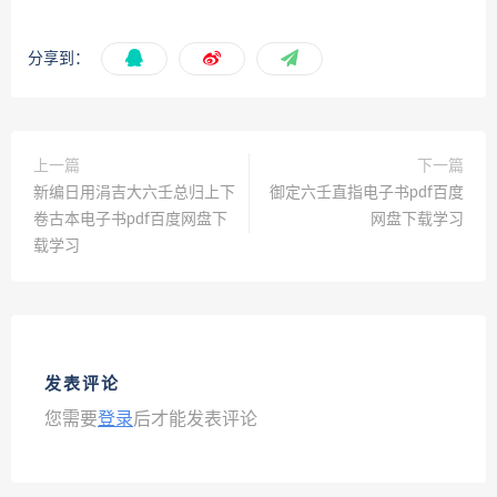
分享到：
上一篇
下一篇
新编日用涓吉大六壬总归上下
御定六壬直指电子书pdf百度
卷古本电子书pdf百度网盘下
网盘下载学习
载学习
发表评论
您需要
登录
后才能发表评论