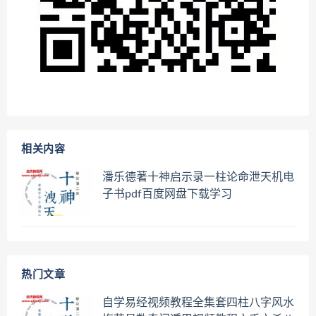
相关内容
潘乐德著十神启示录一柱论命泄天机电
子书pdf百度网盘下载学习
热门文章
自学易经视频教程全集套四柱八字风水