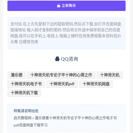
立即购买
支付后 在上方先复制下边的提取密码,然后点下载,会打开百度网盘
链接地址 输入刚才复制的密码 然后将文件选中保存到自己的百度
网盘,就可以在手机上,电视上,电脑上随时在线免费观看本资料低价
众筹 白嫖党勿来
QQ咨询
潘乐德
十神泄天机专论子平十神的心得之作
十神泄天机
十神泄天机电子书
十神泄天机pdf
十神泄天机网盘
十神泄天机下载
转载请说明出处
启杰教程网
»
潘乐德著十神泄天机专论子平十神的心得之作电子书
pdf百度网盘下载学习