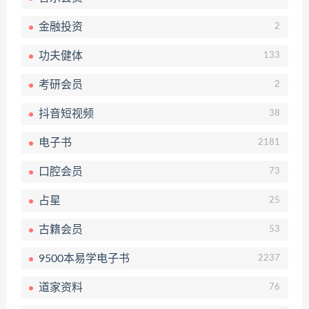
金融投资
2
功夫健体
133
考研会员
2
抖音短视频
38
电子书
2181
口腔会员
73
占星
25
古籍会员
53
9500本易学电子书
2237
道家资料
76