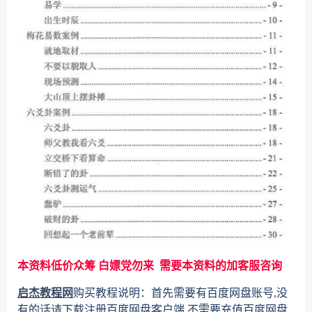
本资料低价众筹 白嫖党勿来 需要本资料的加客服咨询
启杰教程网
购买教程说明：首先需要有百度网盘账号,没
有的话请下载注册百度网盘客户端,不需要充值百度网盘