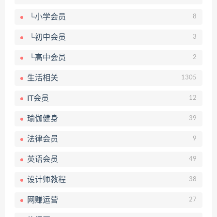
└小学会员
8
└初中会员
3
└高中会员
2
生活相关
1305
IT会员
12
瑜伽健身
39
法律会员
9
英语会员
49
设计师教程
38
网赚运营
27