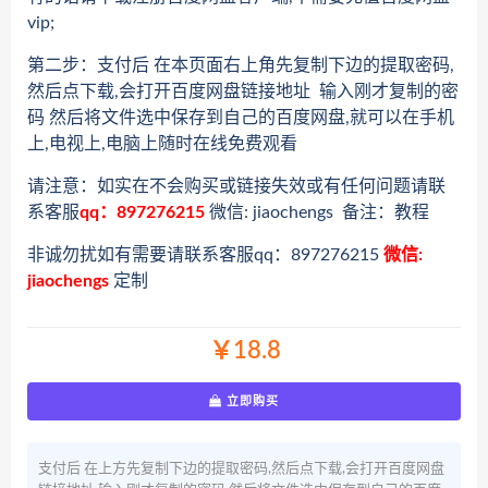
vip;
第二步：支付后 在本页面右上角先复制下边的提取密码,
然后点下载,会打开百度网盘链接地址 输入刚才复制的密
码 然后将文件选中保存到自己的百度网盘,就可以在手机
上,电视上,电脑上随时在线免费观看
请注意：如实在不会购买或链接失效或有任何问题请联
系客服
qq：897276215
微信: jiaochengs 备注：教程
非诚勿扰如有需要请联系客服qq：897276215
微信:
jiaochengs
定制
￥18.8
立即购买
支付后 在上方先复制下边的提取密码,然后点下载,会打开百度网盘