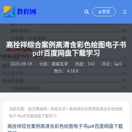
登录
高拴祥综合案例高清含彩色绘图电子书
pdf百度网盘下载学习
2025-09-19
分类：
周易玄学
热度：142
评论：
0
售价：￥18.8
当前位置：
启杰教程网
周易玄学
高拴祥综合案例高清含彩色绘图
电子书pdf百度网盘下载学习
高拴祥综合案例高清含彩色绘图电子书pdf百度网盘下载