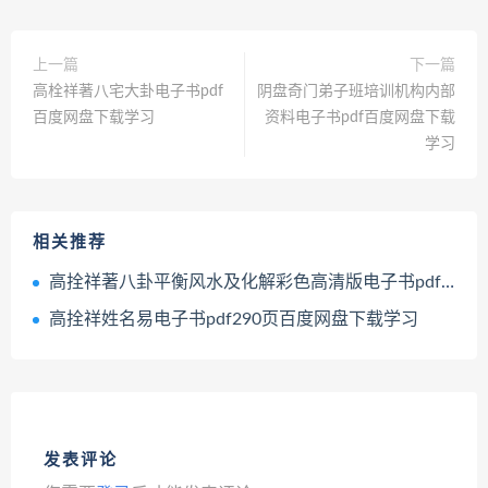
上一篇
下一篇
高栓祥著八宅大卦电子书pdf
阴盘奇门弟子班培训机构内部
百度网盘下载学习
资料电子书pdf百度网盘下载
学习
相关推荐
高拴祥著八卦平衡风水及化解彩色高清版电子书pdf百度网盘下载学习
高拴祥姓名易电子书pdf290页百度网盘下载学习
发表评论