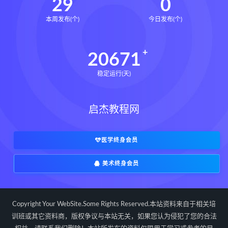
29
0
本周发布(个)
今日发布(个)
20671
稳定运行(天)
启杰教程网
医学终身会员
美术终身会员
Copyright Your WebSite.Some Rights Reserved.本站资料来自于相关培
训班或其它资料商，版权争议与本站无关，如果您认为侵犯了您的合法