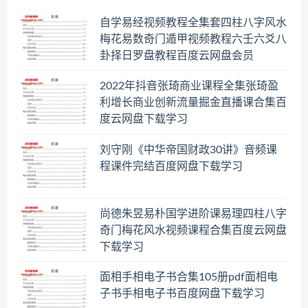
自学易经视频教程全集套四柱八字风水
梅花易数奇门遁甲视频教程六壬六爻八
卦择日罗盘教程百度云网盘会员
2022年抖音张琦商业课程全集张琦盈
利增长商业创新流量掘金直播课合集百
度云网盘下载学习
刘守刚《中华帝国财政30讲》音频课
程课件完结百度网盘下载学习
尚德朱昱易朴国学进阶课易理四柱八字
奇门梅花风水视频课程合集百度云网盘
下载学习
面相手相电子书合集105册pdf面相电
子书手相电子书百度网盘下载学习