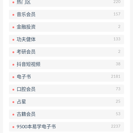
热门区
220
音乐会员
157
金融投资
2
功夫健体
133
考研会员
2
抖音短视频
38
电子书
2181
口腔会员
73
占星
25
古籍会员
53
9500本易学电子书
2237