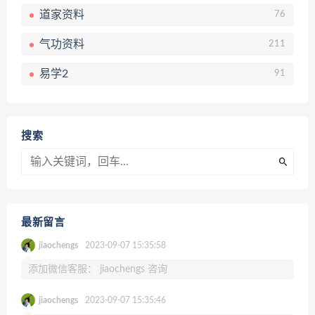
道家资料
76
气功资料
211
易学2
91
搜索
最新留言
jiaochengs
2023-09-07 15:35:58
添加微信客服： jiaochengs 咨询
jiaochengs
2023-09-07 15:35:46