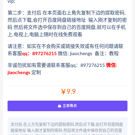
vip;
第二步：支付后 在本页面右上角先复制下边的提取密码,
然后点下载,会打开百度网盘链接地址 输入刚才复制的密
码 然后将文件选中保存到自己的百度网盘,就可以在手机
上,电视上,电脑上随时在线免费观看
请注意：如实在不会购买或链接失效或有任何问题请联
系客服
qq：897276215
微信: jiaochengs 备注：教程
非诚勿扰如有需要请联系客服qq：897276215
微信:
jiaochengs
定制
￥9.9
立即购买
支付后 在上方先复制下边的提取密码,然后点下载,会打开百度网盘
链接地址 输入刚才复制的密码 然后将文件选中保存到自己的百度