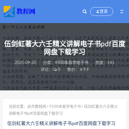
登录
伍剑虹著大六壬精义讲解电子书pdf百度
网盘下载学习
2025-09-20
分类：
9500本易学电子书
热度：141
评论：
0
售价：￥9.9
当前位置：
启杰教程网
9500本易学电子书
伍剑虹著大六壬精义
讲解电子书pdf百度网盘下载学习
伍剑虹著大六壬精义讲解电子书pdf百度网盘下载学习