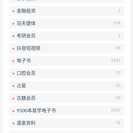
金融投资
2
功夫健体
134
考研会员
2
抖音短视频
38
电子书
2181
口腔会员
73
占星
25
古籍会员
53
9500本易学电子书
2237
道家资料
76