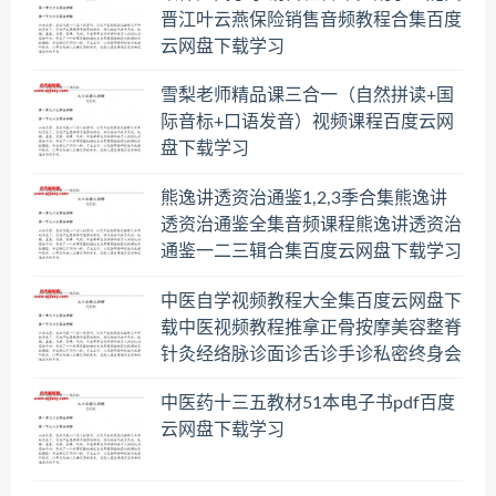
晋江叶云燕保险销售音频教程合集百度
云网盘下载学习
雪梨老师精品课三合一（自然拼读+国
际音标+口语发音）视频课程百度云网
盘下载学习
熊逸讲透资治通鉴1,2,3季合集熊逸讲
透资治通鉴全集音频课程熊逸讲透资治
通鉴一二三辑合集百度云网盘下载学习
中医自学视频教程大全集百度云网盘下
载中医视频教程推拿正骨按摩美容整脊
针灸经络脉诊面诊舌诊手诊私密终身会
员百度网盘共享群
中医药十三五教材51本电子书pdf百度
云网盘下载学习