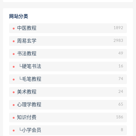
网站分类
中医教程
1892
周易玄学
2983
书法教程
49
└硬笔书法
16
└毛笔教程
74
美术教程
24
心理学教程
65
知识付费
186
└小学会员
8