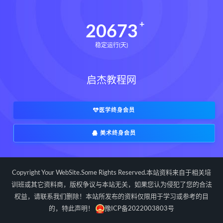
20673
稳定运行(天)
启杰教程网
医学终身会员
美术终身会员
Copyright Your WebSite.Some Rights Reserved.本站资料来自于相关培
训班或其它资料商，版权争议与本站无关，如果您认为侵犯了您的合法
权益，请联系我们删除！本站所发布的资料仅限用于学习或参考的目
的，特此声明！
豫ICP备2022003803号