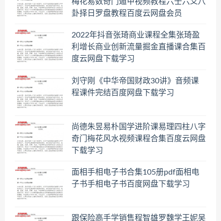
梅花易数奇门遁甲视频教程六壬六爻八
卦择日罗盘教程百度云网盘会员
2022年抖音张琦商业课程全集张琦盈
利增长商业创新流量掘金直播课合集百
度云网盘下载学习
刘守刚《中华帝国财政30讲》音频课
程课件完结百度网盘下载学习
尚德朱昱易朴国学进阶课易理四柱八字
奇门梅花风水视频课程合集百度云网盘
下载学习
面相手相电子书合集105册pdf面相电
子书手相电子书百度网盘下载学习
跟保险高手学销售程智雄罗魏学王妮吴