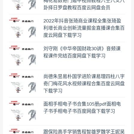
梅花易数奇门遁甲视频教程六壬六爻八
卦择日罗盘教程百度云网盘会员
2022年抖音张琦商业课程全集张琦盈
利增长商业创新流量掘金直播课合集百
度云网盘下载学习
刘守刚《中华帝国财政30讲》音频课
程课件完结百度网盘下载学习
尚德朱昱易朴国学进阶课易理四柱八字
奇门梅花风水视频课程合集百度云网盘
下载学习
面相手相电子书合集105册pdf面相电
子书手相电子书百度网盘下载学习
跟保险高手学销售程智雄罗魏学王妮吴