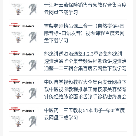
晋江叶云燕保险销售音频教程合集百度
云网盘下载学习
雪梨老师精品课三合一（自然拼读+国
际音标+口语发音）视频课程百度云网
盘下载学习
熊逸讲透资治通鉴1,2,3季合集熊逸讲
透资治通鉴全集音频课程熊逸讲透资治
通鉴一二三辑合集百度云网盘下载学习
中医自学视频教程大全集百度云网盘下
载中医视频教程推拿正骨按摩美容整脊
针灸经络脉诊面诊舌诊手诊私密终身会
员百度网盘共享群
中医药十三五教材51本电子书pdf百度
云网盘下载学习