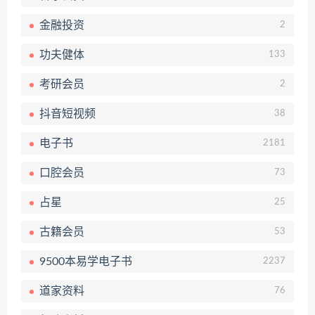
金融投资
2
功夫健体
133
考研会员
2
抖音短视频
38
电子书
2181
口腔会员
73
占星
25
古籍会员
53
9500本易学电子书
2237
道家资料
76