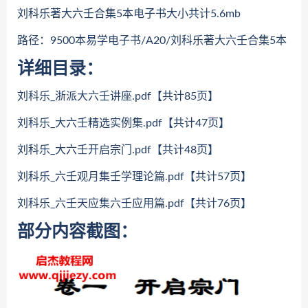
刘科乐著大六壬合集5本电子书大小共计5.6mb
路径：9500本易学电子书/A20/刘科乐著大六壬合集5本
详细目录：
刘科乐_浙派大六壬讲座.pdf【共计85页】
刘科乐_大六壬精选实例集.pdf【共计47页】
刘科乐_大六壬开启宗门.pdf【共计48页】
刘科乐_六壬观月集壬学理论篇.pdf【共计57页】
刘科乐_六壬天应集六壬应用篇.pdf【共计76页】
部分内容截图：