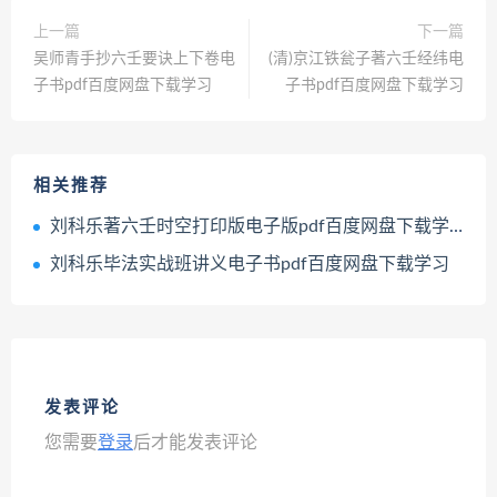
上一篇
下一篇
吴师青手抄六壬要诀上下卷电
(清)京江铁瓮子著六壬经纬电
子书pdf百度网盘下载学习
子书pdf百度网盘下载学习
相关推荐
刘科乐著六壬时空打印版电子版pdf百度网盘下载学习
刘科乐毕法实战班讲义电子书pdf百度网盘下载学习
发表评论
您需要
登录
后才能发表评论