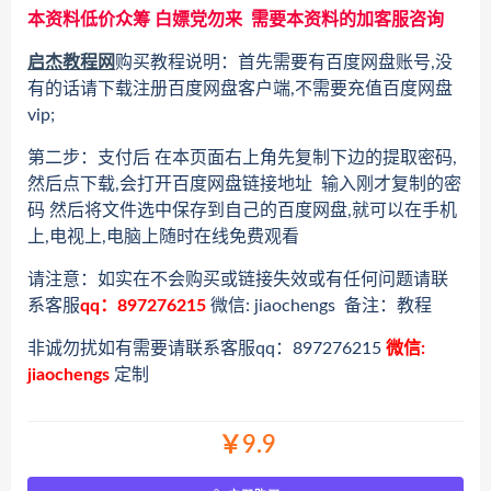
本资料低价众筹 白嫖党勿来 需要本资料的加客服咨询
启杰教程网
购买教程说明：首先需要有百度网盘账号,没
有的话请下载注册百度网盘客户端,不需要充值百度网盘
vip;
第二步：支付后 在本页面右上角先复制下边的提取密码,
然后点下载,会打开百度网盘链接地址 输入刚才复制的密
码 然后将文件选中保存到自己的百度网盘,就可以在手机
上,电视上,电脑上随时在线免费观看
请注意：如实在不会购买或链接失效或有任何问题请联
系客服
qq：897276215
微信: jiaochengs 备注：教程
非诚勿扰如有需要请联系客服qq：897276215
微信:
jiaochengs
定制
￥9.9