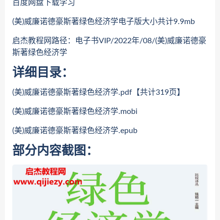
百度网盘下载学习
(美)威廉诺德豪斯著绿色经济学电子版大小共计9.9mb
启杰教程网路径：电子书VIP/2022年/08/(美)威廉诺德豪
斯著绿色经济学
详细目录：
(美)威廉诺德豪斯著绿色经济学.pdf【共计319页】
(美)威廉诺德豪斯著绿色经济学.mobi
(美)威廉诺德豪斯著绿色经济学.epub
部分内容截图：