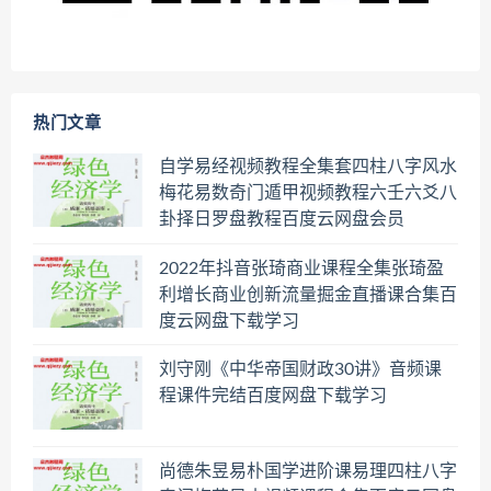
热门文章
自学易经视频教程全集套四柱八字风水
梅花易数奇门遁甲视频教程六壬六爻八
卦择日罗盘教程百度云网盘会员
2022年抖音张琦商业课程全集张琦盈
利增长商业创新流量掘金直播课合集百
度云网盘下载学习
刘守刚《中华帝国财政30讲》音频课
程课件完结百度网盘下载学习
尚德朱昱易朴国学进阶课易理四柱八字