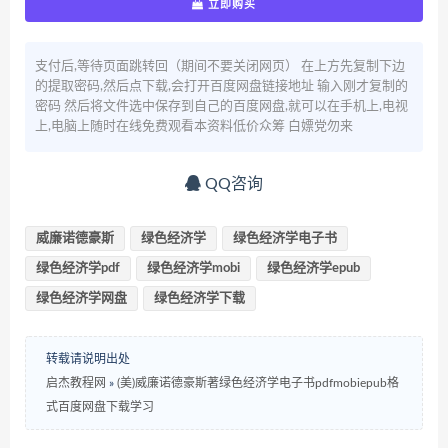
立即购买
支付后,等待页面跳转回（期间不要关闭网页） 在上方先复制下边
的提取密码,然后点下载,会打开百度网盘链接地址 输入刚才复制的
密码 然后将文件选中保存到自己的百度网盘,就可以在手机上,电视
上,电脑上随时在线免费观看本资料低价众筹 白嫖党勿来
QQ咨询
威廉诺德豪斯
绿色经济学
绿色经济学电子书
绿色经济学pdf
绿色经济学mobi
绿色经济学epub
绿色经济学网盘
绿色经济学下载
转载请说明出处
启杰教程网
»
(美)威廉诺德豪斯著绿色经济学电子书pdfmobiepub格
式百度网盘下载学习