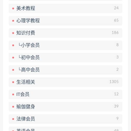
美术教程
24
心理学教程
65
知识付费
186
└小学会员
8
└初中会员
3
└高中会员
2
生活相关
1305
IT会员
12
瑜伽健身
39
法律会员
9