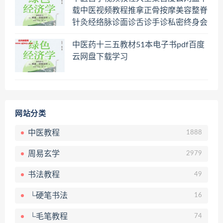
载中医视频教程推拿正骨按摩美容整脊
针灸经络脉诊面诊舌诊手诊私密终身会
员百度网盘共享群
中医药十三五教材51本电子书pdf百度
云网盘下载学习
网站分类
中医教程
1888
周易玄学
2979
书法教程
49
└硬笔书法
16
└毛笔教程
74