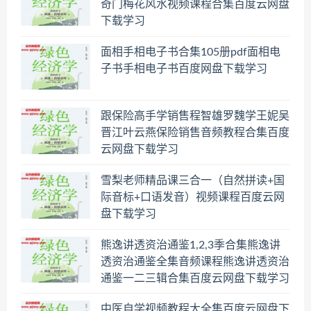
奇门梅花风水视频课程合集百度云网盘
下载学习
面相手相电子书合集105册pdf面相电
子书手相电子书百度网盘下载学习
跟保险高手学销售程智雄罗魏学王妮吴
晋江叶云燕保险销售音频教程合集百度
云网盘下载学习
雪梨老师精品课三合一（自然拼读+国
际音标+口语发音）视频课程百度云网
盘下载学习
熊逸讲透资治通鉴1,2,3季合集熊逸讲
透资治通鉴全集音频课程熊逸讲透资治
通鉴一二三辑合集百度云网盘下载学习
中医自学视频教程大全集百度云网盘下