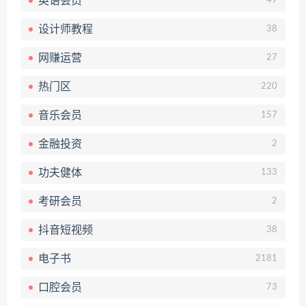
英语会员
49
设计师教程
38
网赚运营
27
热门区
220
音乐会员
157
金融投资
2
功夫健体
133
考研会员
2
抖音短视频
38
电子书
2181
口腔会员
73