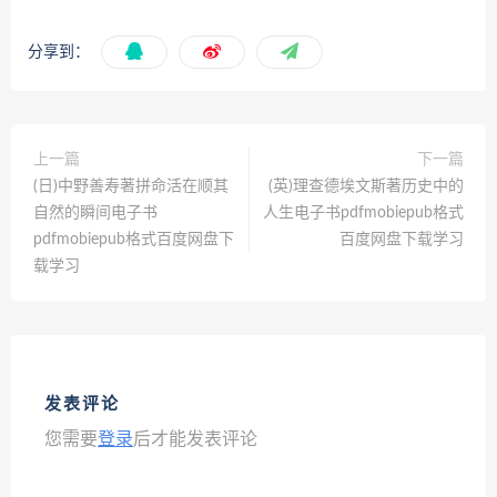
分享到：
上一篇
下一篇
(日)中野善寿著拼命活在顺其
(英)理查德埃文斯著历史中的
自然的瞬间电子书
人生电子书pdfmobiepub格式
pdfmobiepub格式百度网盘下
百度网盘下载学习
载学习
发表评论
您需要
登录
后才能发表评论