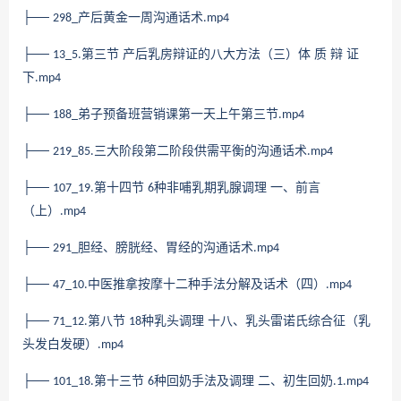
├──
产后黄金一周沟通话术
298_
.mp4
├──
第三节 产后乳房辩证的八大方法（三）体 质 辩 证
13_5.
下
.mp4
├──
弟子预备班营销课第一天上午第三节
188_
.mp4
├──
三大阶段第二阶段供需平衡的沟通话术
219_85.
.mp4
├──
第十四节
种非哺乳期乳腺调理 一、前言
107_19.
6
（上）
.mp4
├──
胆经、膀胱经、胃经的沟通话术
291_
.mp4
├──
中医推拿按摩十二种手法分解及话术（四）
47_10.
.mp4
├──
第八节
种乳头调理 十八、乳头雷诺氏综合征（乳
71_12.
18
头发白发硬）
.mp4
├──
第十三节
种回奶手法及调理 二、初生回奶
101_18.
6
.1.mp4