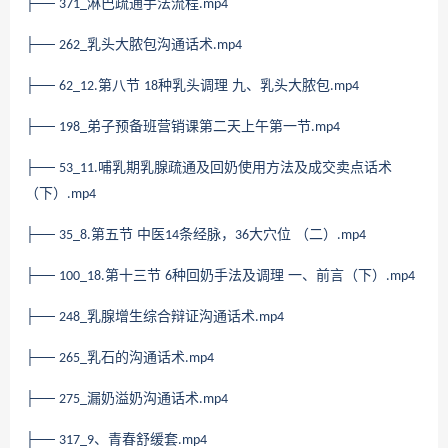
├──
淋巴疏通手法流程
371_
.mp4
├──
乳头大脓包沟通话术
262_
.mp4
├──
第八节
种乳头调理 九、乳头大脓包
62_12.
18
.mp4
├──
弟子预备班营销课第二天上午第一节
198_
.mp4
├──
哺乳期乳腺疏通及回奶使用方法及成交卖点话术
53_11.
（下）
.mp4
├──
第五节 中医
条经脉，
大穴位 （二）
35_8.
14
36
.mp4
├──
第十三节
种回奶手法及调理 一、前言（下）
100_18.
6
.mp4
├──
乳腺增生综合辩证沟通话术
248_
.mp4
├──
乳石的沟通话术
265_
.mp4
├──
漏奶溢奶沟通话术
275_
.mp4
├──
、青春舒缓套
317_9
.mp4