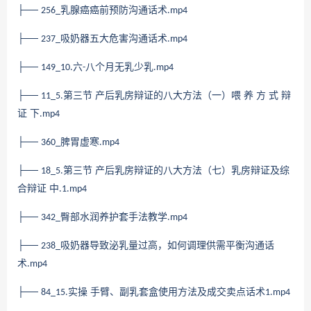
├──
乳腺癌癌前预防沟通话术
256_
.mp4
├──
吸奶器五大危害沟通话术
237_
.mp4
├──
六
八个月无乳少乳
149_10.
-
.mp4
├──
第三节 产后乳房辩证的八大方法（一）喂 养 方 式 辩
11_5.
证 下
.mp4
├──
脾胃虚寒
360_
.mp4
├──
第三节 产后乳房辩证的八大方法（七）乳房辩证及综
18_5.
合辩证 中
.1.mp4
├──
臀部水润养护套手法教学
342_
.mp4
├──
吸奶器导致泌乳量过高，如何调理供需平衡沟通话
238_
术
.mp4
├──
实操 手臂、副乳套盒使用方法及成交卖点话术
84_15.
1.mp4