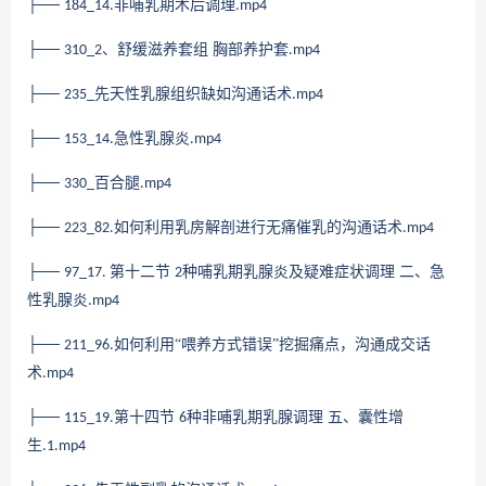
├──
非哺乳期术后调理
184_14.
.mp4
├──
、舒缓滋养套组 胸部养护套
310_2
.mp4
├──
先天性乳腺组织缺如沟通话术
235_
.mp4
├──
急性乳腺炎
153_14.
.mp4
├──
百合腿
330_
.mp4
├──
如何利用乳房解剖进行无痛催乳的沟通话术
223_82.
.mp4
├──
第十二节
种哺乳期乳腺炎及疑难症状调理 二、急
97_17.
2
性乳腺炎
.mp4
├──
如何利用“喂养方式错误”挖掘痛点，沟通成交话
211_96.
术
.mp4
├──
第十四节
种非哺乳期乳腺调理 五、囊性增
115_19.
6
生
.1.mp4