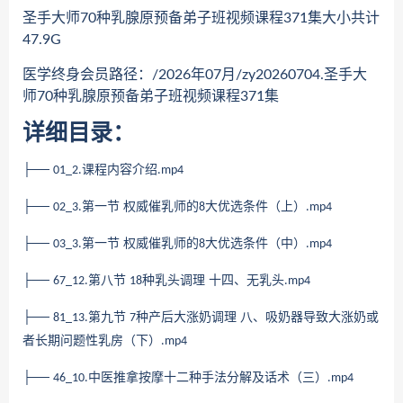
圣手大师70种乳腺原预备弟子班视频课程371集大小共计
47.9G
医学终身会员路径：/2026年07月/zy20260704.圣手大
师70种乳腺原预备弟子班视频课程371集
详细目录：
├──
课程内容介绍
01_2.
.mp4
├──
第一节 权威催乳师的
大优选条件（上）
02_3.
8
.mp4
├──
第一节 权威催乳师的
大优选条件（中）
03_3.
8
.mp4
├──
第八节
种乳头调理 十四、无乳头
67_12.
18
.mp4
├──
第九节
种产后大涨奶调理 八、吸奶器导致大涨奶或
81_13.
7
者长期问题性乳房（下）
.mp4
├──
中医推拿按摩十二种手法分解及话术（三）
46_10.
.mp4