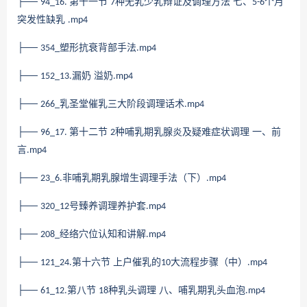
├──
第十一节
种无乳少乳辩证及调理方法 七、
个月
94_16.
7
5-6
突发性缺乳
.mp4
├──
塑形抗衰背部手法
354_
.mp4
├──
漏奶 溢奶
152_13.
.mp4
├──
乳圣堂催乳三大阶段调理话术
266_
.mp4
├──
第十二节
种哺乳期乳腺炎及疑难症状调理 一、前
96_17.
2
言
.mp4
├──
非哺乳期乳腺增生调理手法（下）
23_6.
.mp4
├──
号臻养调理养护套
320_12
.mp4
├──
经络穴位认知和讲解
208_
.mp4
├──
第十六节 上户催乳的
大流程步骤（中）
121_24.
10
.mp4
├──
第八节
种乳头调理 八、哺乳期乳头血泡
61_12.
18
.mp4