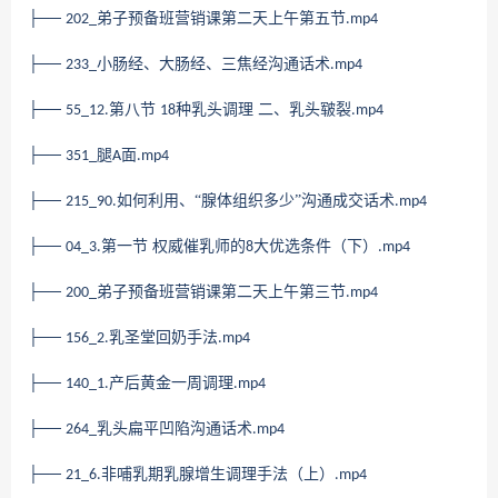
├──
弟子预备班营销课第二天上午第五节
202_
.mp4
├──
小肠经、大肠经、三焦经沟通话术
233_
.mp4
├──
第八节
种乳头调理 二、乳头皲裂
55_12.
18
.mp4
├──
腿
面
351_
A
.mp4
├──
如何利用、“腺体组织多少”沟通成交话术
215_90.
.mp4
├──
第一节 权威催乳师的
大优选条件（下）
04_3.
8
.mp4
├──
弟子预备班营销课第二天上午第三节
200_
.mp4
├──
乳圣堂回奶手法
156_2.
.mp4
├──
产后黄金一周调理
140_1.
.mp4
├──
乳头扁平凹陷沟通话术
264_
.mp4
├──
非哺乳期乳腺增生调理手法（上）
21_6.
.mp4