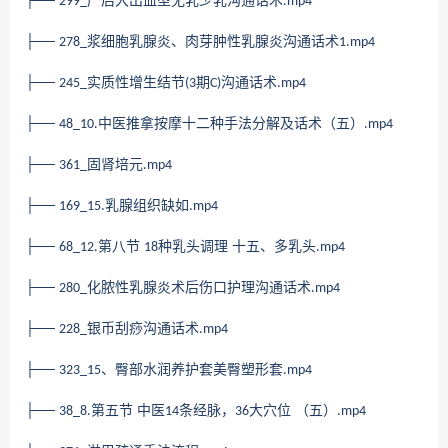
├──
产后大出血型无乳少乳沟通话术
299_
.mp4
├──
浆细胞乳腺炎、肉芽肿性乳腺炎沟通话术
278_
1.mp4
├──
实质性增生结节
期
沟通话术
245_
(3
C)
.mp4
├──
中医推拿按摩十二种手法分解及话术（五）
48_10.
.mp4
├──
固肾培元
361_
.mp4
├──
乳腺组织缺如
169_15.
.mp4
├──
第八节
种乳头调理 十五、多乳头
68_12.
18
.mp4
├──
化脓性乳腺炎术后伤口护理沟通话术
280_
.mp4
├──
银币刮痧沟通话术
228_
.mp4
├──
、臀部水润养护套美臀塑形套
323_15
.mp4
├──
第五节 中医
条经脉，
大穴位 （五）
38_8.
14
36
.mp4