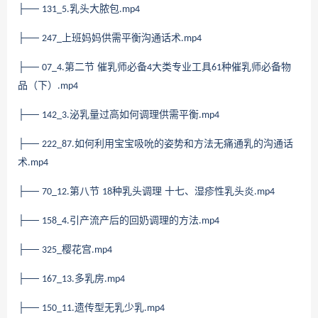
├──
乳头大脓包
131_5.
.mp4
├──
上班妈妈供需平衡沟通话术
247_
.mp4
├──
第二节 催乳师必备
大类专业工具
种催乳师必备物
07_4.
4
61
品（下）
.mp4
├──
泌乳量过高如何调理供需平衡
142_3.
.mp4
├──
如何利用宝宝吸吮的姿势和方法无痛通乳的沟通话
222_87.
术
.mp4
├──
第八节
种乳头调理 十七、湿疹性乳头炎
70_12.
18
.mp4
├──
引产流产后的回奶调理的方法
158_4.
.mp4
├──
樱花宫
325_
.mp4
├──
多乳房
167_13.
.mp4
├──
遗传型无乳少乳
150_11.
.mp4