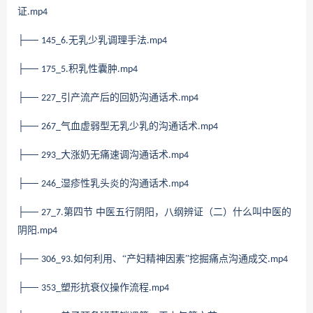
证
.mp4
├──
无乳少乳调理手法
145_6.
.mp4
├──
积乳性囊肿
175_5.
.mp4
├──
引产流产后的回奶沟通话术
227_
.mp4
├──
气血虚弱型无乳少乳的沟通话术
267_
.mp4
├──
大涨奶无痛速调沟通话术
293_
.mp4
├──
湿疹性乳头炎的沟通话术
246_
.mp4
├──
第四节 中医五行阴阳，八纲辨证（二）什么叫中医的
27_7.
阴阳
.mp4
├──
如何利用、“产妇精神因素”挖掘痛点沟通成交
306_93.
.mp4
├──
塑形抗衰仪操作流程
353_
.mp4