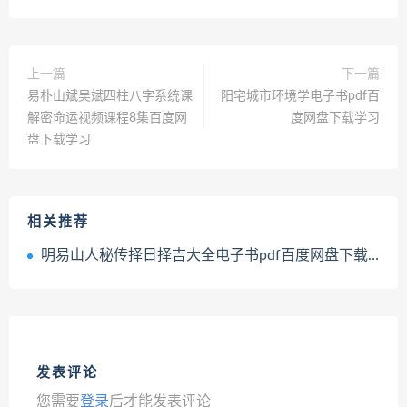
上一篇
下一篇
易朴山斌吴斌四柱八字系统课
阳宅城市环境学电子书pdf百
解密命运视频课程8集百度网
度网盘下载学习
盘下载学习
相关推荐
明易山人秘传择日择吉大全电子书pdf百度网盘下载学习
发表评论
您需要
登录
后才能发表评论