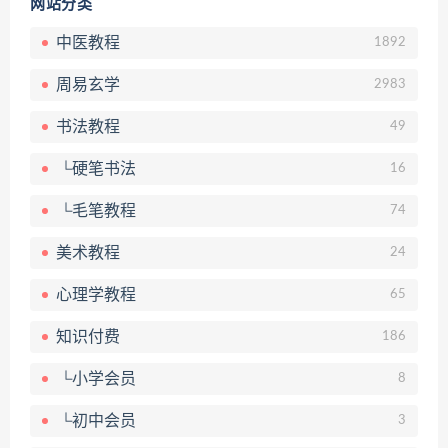
网站分类
中医教程
1892
周易玄学
2983
书法教程
49
└硬笔书法
16
└毛笔教程
74
美术教程
24
心理学教程
65
知识付费
186
└小学会员
8
└初中会员
3