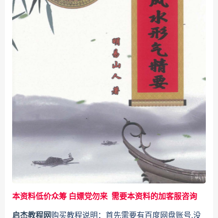
本资料低价众筹 白嫖党勿来 需要本资料的加客服咨询
启杰教程网
购买教程说明：首先需要有百度网盘账号,没