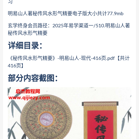
习
明易山人著秘传风水形气精要电子版大小共计77.9mb
玄学终身会员路径：2025年易学渠道一/510.明易山人著
秘传风水形气精要
详细目录：
《秘传风水形气精要》-明易山人-现代-416页.pdf【共计
416页】
部分内容截图：