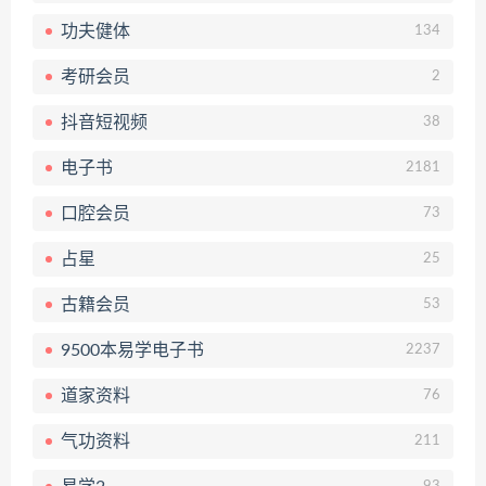
功夫健体
134
考研会员
2
抖音短视频
38
电子书
2181
口腔会员
73
占星
25
古籍会员
53
9500本易学电子书
2237
道家资料
76
气功资料
211