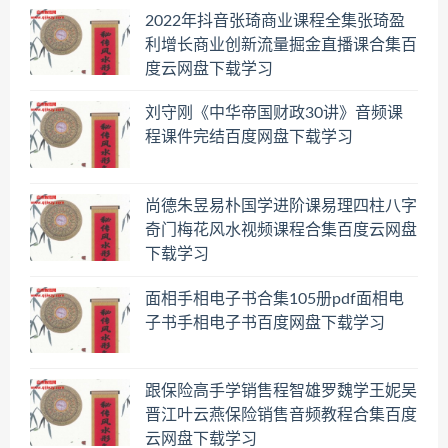
2022年抖音张琦商业课程全集张琦盈
利增长商业创新流量掘金直播课合集百
度云网盘下载学习
刘守刚《中华帝国财政30讲》音频课
程课件完结百度网盘下载学习
尚德朱昱易朴国学进阶课易理四柱八字
奇门梅花风水视频课程合集百度云网盘
下载学习
面相手相电子书合集105册pdf面相电
子书手相电子书百度网盘下载学习
跟保险高手学销售程智雄罗魏学王妮吴
晋江叶云燕保险销售音频教程合集百度
云网盘下载学习