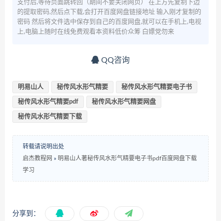
支付后,等待页面跳转回（期间不要关闭网页） 在上方先复制下边
的提取密码,然后点下载,会打开百度网盘链接地址 输入刚才复制的
密码 然后将文件选中保存到自己的百度网盘,就可以在手机上,电视
上,电脑上随时在线免费观看本资料低价众筹 白嫖党勿来
QQ咨询
明易山人
秘传风水形气精要
秘传风水形气精要电子书
秘传风水形气精要pdf
秘传风水形气精要网盘
秘传风水形气精要下载
转载请说明出处
启杰教程网
»
明易山人著秘传风水形气精要电子书pdf百度网盘下载
学习
分享到：