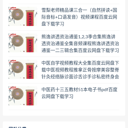
雪梨老师精品课三合一（自然拼读+国
际音标+口语发音）视频课程百度云网
盘下载学习
熊逸讲透资治通鉴1,2,3季合集熊逸讲
透资治通鉴全集音频课程熊逸讲透资治
通鉴一二三辑合集百度云网盘下载学习
中医自学视频教程大全集百度云网盘下
载中医视频教程推拿正骨按摩美容整脊
针灸经络脉诊面诊舌诊手诊私密终身会
员百度网盘共享群
中医药十三五教材51本电子书pdf百度
云网盘下载学习