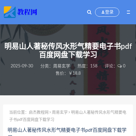
登录
明易山人著秘传风水形气精要电子书pdf
百度网盘下载学习
2025-09-30
分类：
周易玄学
热度：158
评论：
0
售价：￥18.8
当前位置：
启杰教程网
周易玄学
明易山人著秘传风水形气精要电
子书pdf百度网盘下载学习
明易山人著秘传风水形气精要电子书pdf百度网盘下载学