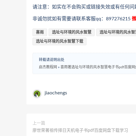
请注意：如实在不会购买或链接失效或有任何问
非诚勿扰如有需要请联系客服qq：897276215
微
喜雨
选址与环境的风水智慧
选址与环境的风水智
选址与环境的风水智慧下载
转载请说明出处
启杰教程网
»
喜雨著选址与环境的风水智慧电子书pdf百度
jiaochengs
上一篇
廖世荣著祖传择日天机电子书pdf百度网盘下载学习