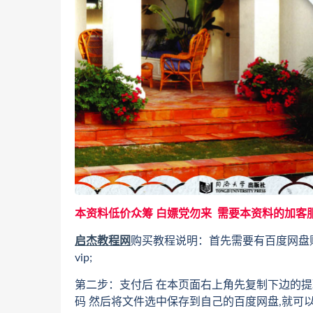
本资料低价众筹 白嫖党勿来 需要本资料的加客
启杰教程网
购买教程说明：首先需要有百度网盘
vip;
第二步：支付后 在本页面右上角先复制下边的提
码 然后将文件选中保存到自己的百度网盘,就可