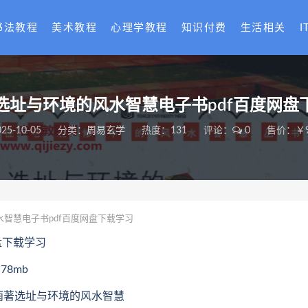
书法教程
美术教程
心理学教程
知识付费
生活相关
I
选址与环境的风水智慧电子书pdf百度网盘
025-10-05
分类：
周易玄学
热度：131
评论：
0
售价：￥9
智慧电子书pdf百度网盘下载学习
盘下载学习
8mb
喜雨著选址与环境的风水智慧