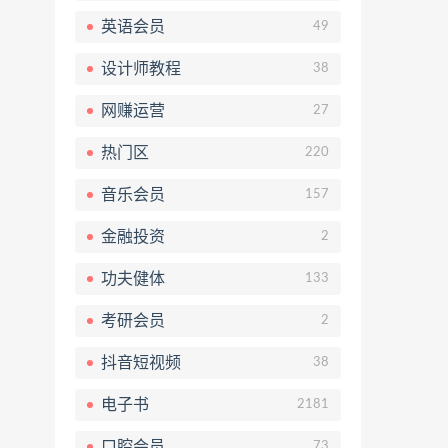
英语会员
49
设计师教程
38
网赚运营
27
热门区
220
音乐会员
157
金融投资
2
功夫健体
133
考研会员
2
抖音短视频
38
电子书
2181
口腔会员
73