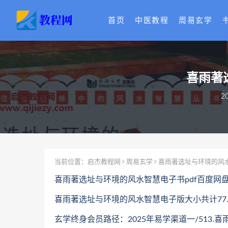
首页
中医教程
周易玄学
喜雨著
2
当前位置：
启杰教程网
周易玄学
喜雨著选址与环境的风水
喜雨著选址与环境的风水智慧电子书pdf百度网
喜雨著选址与环境的风水智慧电子版大小共计77.7
玄学终身会员路径：2025年易学渠道一/513.