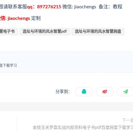
题请联系客服
qq：897276215
微信: jiaochengs 备注：教程
信: jiaochengs
定制
慧电子书
选址与环境的风水智慧pdf
选址与环境的风水智慧网盘
网盘下载学习
分享到：
下一
金锁玉关罗盘实战内部资料电子书pdf百度网盘下载学