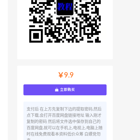
￥9.9
立即购买
支付后 在上方先复制下边的提取密码,然后
点下载,会打开百度网盘链接地址 输入刚才
复制的密码 然后将文件选中保存到自己的
百度网盘,就可以在手机上,电视上,电脑上随
时在线免费观看本资料低价众筹 白嫖党勿