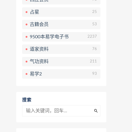
占星
25
古籍会员
53
9500本易学电子书
2237
道家资料
76
气功资料
211
易学2
93
搜索