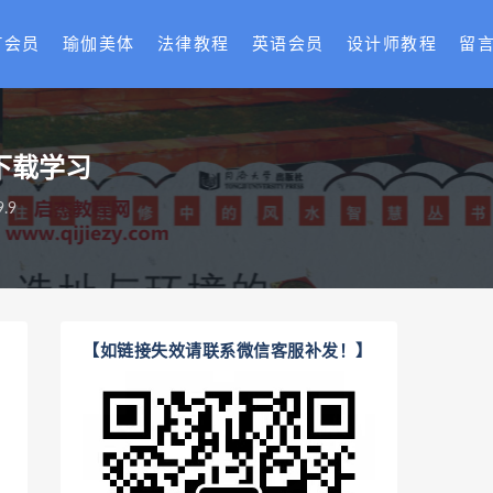
T会员
瑜伽美体
法律教程
英语会员
设计师教程
留
下载学习
.9
【如链接失效请联系微信客服补发！】