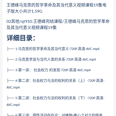
王德峰马克思的哲学革命及其当代意义视频课程19集电
子版大小共计1.59G
02其他/qt910.王德峰完结课程/王德峰马克思的哲学革命
及其当代意义视频课程19集
详细目录：
├──
马克思的哲学革命及其当代意义
高清
1-
-720P
-AVC.mp4
├──
马克思学说与当代人类的关系
高清
2-
-720P
-AVC.mp4
├──
第一讲： 社会权力 的发现
高清
3-
-720P
-AVC.mp4
├──
第二讲：社会权力与法的权利的关系（上）
高清
4-
-720P
-
AVC.mp4
├──
第二讲：社会权力与法的权利的关系（下）
高清
5-
-720P
-
AVC.mp4
├──
第三讲：感性活动存在论：对唯物
唯心之对立的扬弃
6-
-