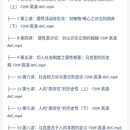
（上）
高清
-720P
-AVC.mp4
├──
第三讲：感性活动存在论：对唯物
唯心之对立的扬弃
7-
-
（下）
高清
-720P
-AVC.mp4
├──
第四讲： 感性意识论：对认识论立场的超越
高清
8-
-720P
-
AVC.mp4
├──
第五讲：切入社会制度之感性根基：马克思的历史
9-
观
高清
-720P
-AVC.mp4
├──
第六讲：社会权力论与意识形态论
高清
10-
-720P
-AVC.mp4
├──
第七讲：人的“类存在”的历史性（上）
高清
11-
-720P
-
AVC.mp4
├──
第七讲：人的“类存在”的历史性（下）
高清
12-
-720P
-
AVC.mp4
├──
第八讲：马克思关于人的本质的定义
高清
13-
-720P
-AVC.mp4