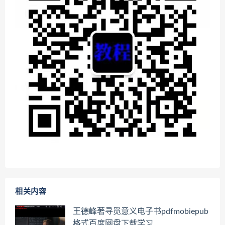
相关内容
王德峰著寻觅意义电子书pdfmobiepub
格式百度网盘下载学习