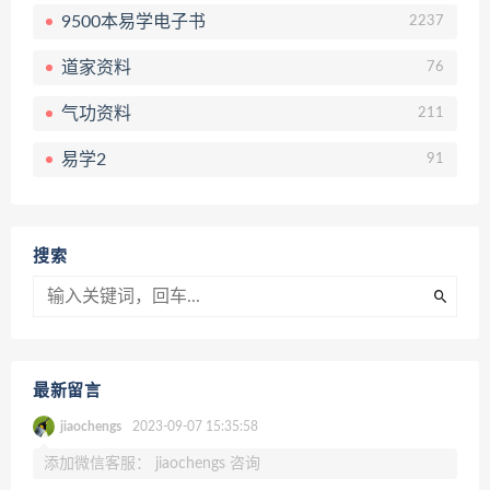
9500本易学电子书
2237
道家资料
76
气功资料
211
易学2
91
搜索
最新留言
jiaochengs
2023-09-07 15:35:58
添加微信客服： jiaochengs 咨询