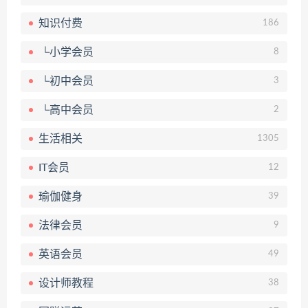
知识付费
186
└小学会员
8
└初中会员
3
└高中会员
2
生活相关
1305
IT会员
12
瑜伽健身
39
法律会员
9
英语会员
49
设计师教程
38