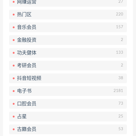
网赚运营
27
热门区
220
音乐会员
157
金融投资
2
功夫健体
133
考研会员
2
抖音短视频
38
电子书
2181
口腔会员
73
占星
25
古籍会员
53