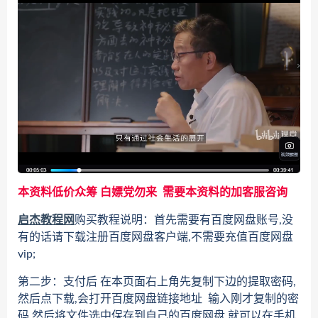
本资料低价众筹 白嫖党勿来 需要本资料的加客服咨询
启杰教程网
购买教程说明：首先需要有百度网盘账号,没
有的话请下载注册百度网盘客户端,不需要充值百度网盘
vip;
第二步：支付后 在本页面右上角先复制下边的提取密码,
然后点下载,会打开百度网盘链接地址 输入刚才复制的密
码 然后将文件选中保存到自己的百度网盘,就可以在手机