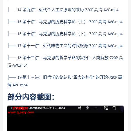
├──
第九讲：近代个人主义原理的来历
高清
14-
-720P
-AVC.mp4
├──
第十讲：马克思的历史科学论（上）
高清
15-
-720P
-AVC.mp4
├──
第十讲：马克思的历史科学论（下）
高清
16-
-720P
-AVC.mp4
├──
第十一讲：近代唯物主义的时代根源
高清
17-
-720P
-AVC.mp4
├──
第十二讲：马克思的哲学革命的旨归：人类解放
高
18-
-720P
清
-AVC.mp4
├──
第十三讲：旧哲学的终结和“革命的科学”的开姶
高
19-
-720P
清
-AVC.mp4
部分内容截图：