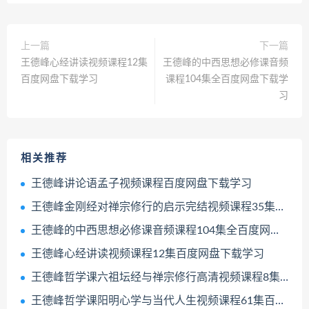
上一篇
下一篇
王德峰心经讲读视频课程12集
王德峰的中西思想必修课音频
百度网盘下载学习
课程104集全百度网盘下载学
习
相关推荐
王德峰讲论语孟子视频课程百度网盘下载学习
王德峰金刚经对禅宗修行的启示完结视频课程35集百度网盘下载学习
王德峰的中西思想必修课音频课程104集全百度网盘下载学习
王德峰心经讲读视频课程12集百度网盘下载学习
王德峰哲学课六祖坛经与禅宗修行高清视频课程8集配套文字资料百度网盘下载学习
王德峰哲学课阳明心学与当代人生视频课程61集百度网盘下载学习