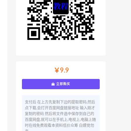
￥9.9
立即购买
支付后 在上方先复制下边的提取密码,然后
点下载,会打开百度网盘链接地址 输入刚才
复制的密码 然后将文件选中保存到自己的
百度网盘,就可以在手机上,电视上,电脑上随
时在线免费观看本资料低价众筹 白嫖党勿