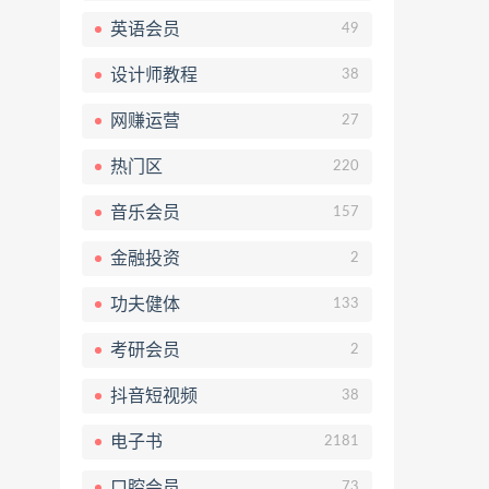
英语会员
49
设计师教程
38
网赚运营
27
热门区
220
音乐会员
157
金融投资
2
功夫健体
133
考研会员
2
抖音短视频
38
电子书
2181
口腔会员
73