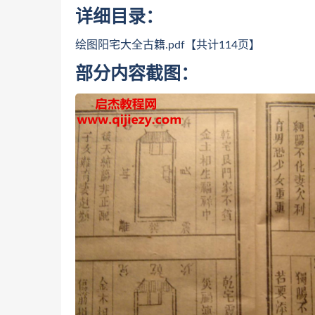
详细目录：
绘图阳宅大全古籍.pdf【共计114页】
部分内容截图：