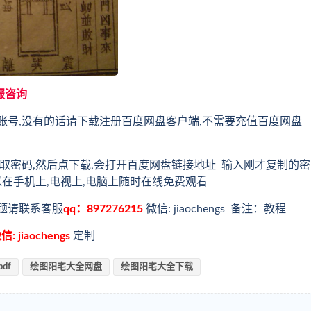
服咨询
账号,没有的话请下载注册百度网盘客户端,不需要充值百度网盘
取密码,然后点下载,会打开百度网盘链接地址 输入刚才复制的密
以在手机上,电视上,电脑上随时在线免费观看
题请联系客服
qq：897276215
微信: jiaochengs 备注：教程
信: jiaochengs
定制
df
绘图阳宅大全网盘
绘图阳宅大全下载