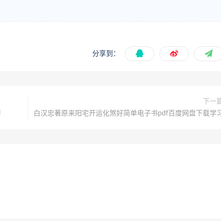
分享到：
下一
习
白汉忠著原来阳宅开运化煞好简单电子书pdf百度网盘下载学