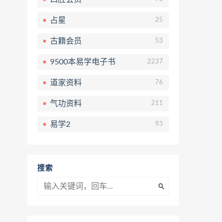
占星
25
古籍会员
53
9500本易学电子书
2237
道家资料
76
气功资料
211
易学2
93
搜索