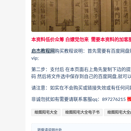
本资料低价众筹 白嫖党勿来 需要本资料的加客
启杰教程网
购买教程说明：首先需要有百度网盘
vip;
第二步：支付后 在本页面右上角先复制下边的提
码 然后将文件选中保存到自己的百度网盘,就可
请注意：如实在不会购买或链接失效或有任何问
非诚勿扰如有需要请联系客服qq：897276215
微
绘图阳宅大全
绘图阳宅大全电子书
绘图阳宅大全p
转载请说明出处