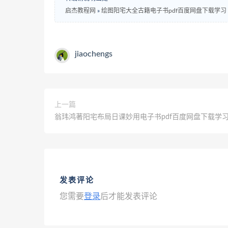
启杰教程网
»
绘图阳宅大全古籍电子书pdf百度网盘下载学习
jiaochengs
上一篇
翁玮鸿著阳宅布局日课妙用电子书pdf百度网盘下载学
发表评论
您需要
登录
后才能发表评论