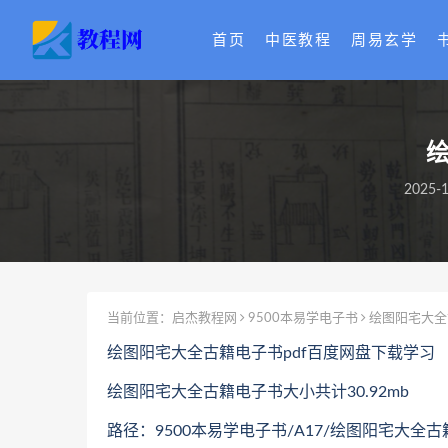
首页
中医教程
周易玄学
绘
2025-1
当前位置：
启杰教程网
9500本易学电子书
绘图阳宅大全
绘图阳宅大全古籍电子书pdf百度网盘下载学习
绘图阳宅大全古籍电子书大小共计30.92mb
路径：9500本易学电子书/A17/绘图阳宅大全古