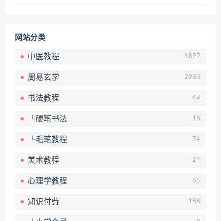
网站分类
中医教程
1892
周易玄学
2983
书法教程
49
└硬笔书法
16
└毛笔教程
74
美术教程
24
心理学教程
65
知识付费
186