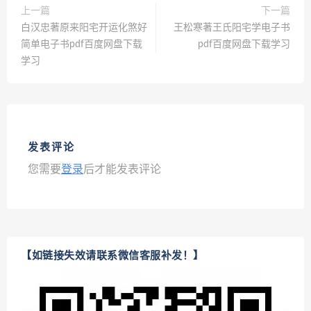
上一篇
下一篇
白汉忠著原来阳宅开运化煞好
王松寒著王氏阳宅学电子书
简单电子书pdf百度网盘下载
pdf百度网盘下载学习
学习
发表评论
您需要
登录
后才能发表评论
【如链接失效请联系微信客服补发！】