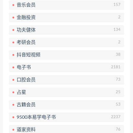
音乐会员
157
金融投资
2
功夫健体
134
考研会员
2
抖音短视频
38
电子书
2181
口腔会员
73
占星
25
古籍会员
53
9500本易学电子书
2237
道家资料
76