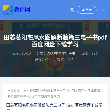
登录
田芯著阳宅风水图解断验篇三电子书pdf
百度网盘下载学习
2025-10-10
分类：
9500本易学电子书
热度：126
评论：
0
售价：￥9.9
当前位置：
启杰教程网
9500本易学电子书
田芯著阳宅风水图解
断验篇三电子书pdf百度网盘下载学习
田芯著阳宅风水图解断验篇三电子书pdf百度网盘下载学