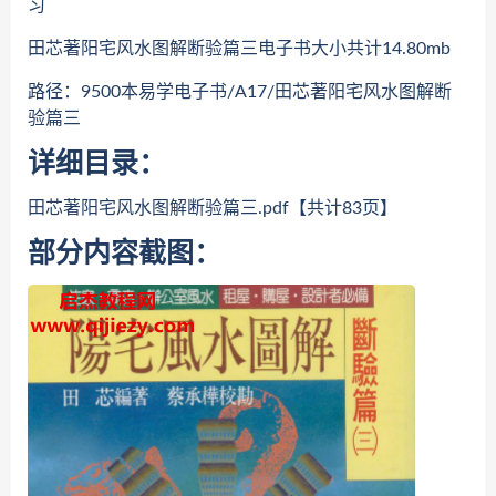
习
田芯著阳宅风水图解断验篇三电子书大小共计14.80mb
路径：9500本易学电子书/A17/田芯著阳宅风水图解断
验篇三
详细目录：
田芯著阳宅风水图解断验篇三.pdf【共计83页】
部分内容截图：