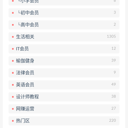
└小学会员
8
└初中会员
3
└高中会员
2
生活相关
1305
IT会员
12
瑜伽健身
39
法律会员
9
英语会员
49
设计师教程
38
网赚运营
27
热门区
220