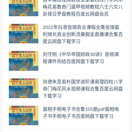
自学易经视频教程全集套四柱八字风水
梅花易数奇门遁甲视频教程六壬六爻八
卦择日罗盘教程百度云网盘会员
2022年抖音张琦商业课程全集张琦盈
利增长商业创新流量掘金直播课合集百
度云网盘下载学习
刘守刚《中华帝国财政30讲》音频课
程课件完结百度网盘下载学习
尚德朱昱易朴国学进阶课易理四柱八字
奇门梅花风水视频课程合集百度云网盘
下载学习
面相手相电子书合集105册pdf面相电
子书手相电子书百度网盘下载学习