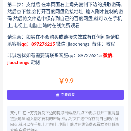
第二步：支付后 在本页面右上角先复制下边的提取密码,
然后点下载,会打开百度网盘链接地址 输入刚才复制的密
码 然后将文件选中保存到自己的百度网盘,就可以在手机
上,电视上,电脑上随时在线免费观看
请注意：如实在不会购买或链接失效或有任何问题请联
系客服
qq：897276215
微信: jiaochengs 备注：教程
非诚勿扰如有需要请联系客服qq：897276215
微信:
jiaochengs
定制
￥9.9
立即购买
支付后 在上方先复制下边的提取密码,然后点下载,会打开百度网盘
链接地址 输入刚才复制的密码 然后将文件选中保存到自己的百度
网盘,就可以在手机上,电视上,电脑上随时在线免费观看本资料低价
众筹 白嫖党勿来