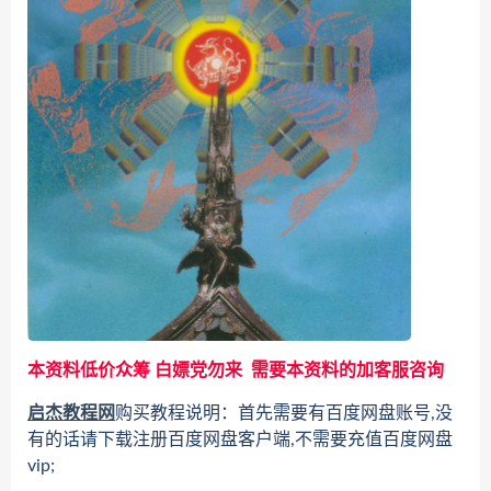
本资料低价众筹 白嫖党勿来 需要本资料的加客服咨询
启杰教程网
购买教程说明：首先需要有百度网盘账号,没
有的话请下载注册百度网盘客户端,不需要充值百度网盘
vip;