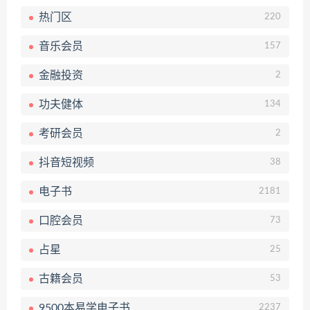
热门区
220
音乐会员
157
金融投资
2
功夫健体
134
考研会员
2
抖音短视频
38
电子书
2181
口腔会员
73
占星
25
古籍会员
53
9500本易学电子书
2237