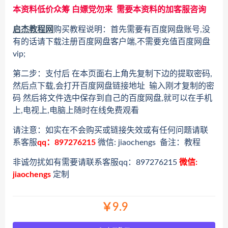
本资料低价众筹 白嫖党勿来 需要本资料的加客服咨询
启杰教程网
购买教程说明：首先需要有百度网盘账号,没
有的话请下载注册百度网盘客户端,不需要充值百度网盘
vip;
第二步：支付后 在本页面右上角先复制下边的提取密码,
然后点下载,会打开百度网盘链接地址 输入刚才复制的密
码 然后将文件选中保存到自己的百度网盘,就可以在手机
上,电视上,电脑上随时在线免费观看
请注意：如实在不会购买或链接失效或有任何问题请联
系客服
qq：897276215
微信: jiaochengs 备注：教程
非诚勿扰如有需要请联系客服qq：897276215
微信:
jiaochengs
定制
￥9.9