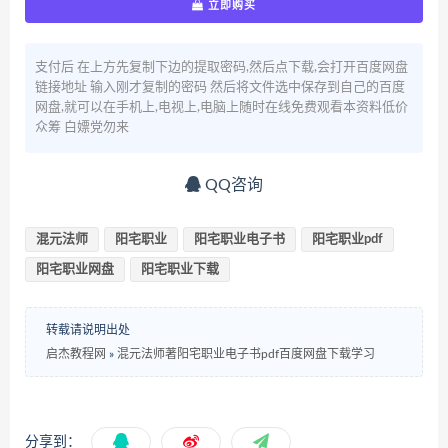
立即购买
支付后 在上方先复制下边的提取密码,然后点下载,会打开百度网盘
链接地址 输入刚才复制的密码 然后将文件选中保存到自己的百度
网盘,就可以在手机上,电视上,电脑上随时在线免费观看本资料低价
众筹 白嫖党勿来
QQ咨询
混元法师
阳宅职业
阳宅职业电子书
阳宅职业pdf
阳宅职业网盘
阳宅职业下载
转载请说明出处
启杰教程网
»
混元法师著阳宅职业电子书pdf百度网盘下载学习
分享到：