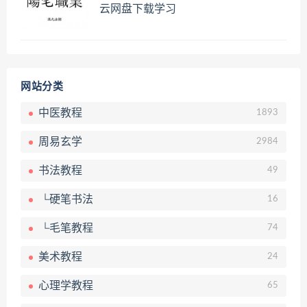
云网盘下载学习
网站分类
中医教程
1893
周易玄学
2984
书法教程
49
└硬笔书法
16
└毛笔教程
74
美术教程
24
心理学教程
65