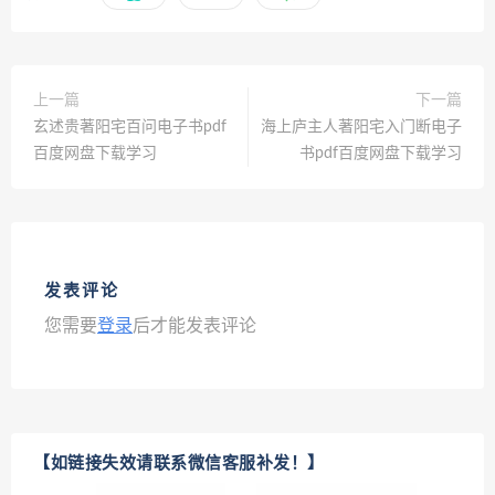
上一篇
下一篇
玄述贵著阳宅百问电子书pdf
海上庐主人著阳宅入门断电子
百度网盘下载学习
书pdf百度网盘下载学习
发表评论
您需要
登录
后才能发表评论
【如链接失效请联系微信客服补发！】