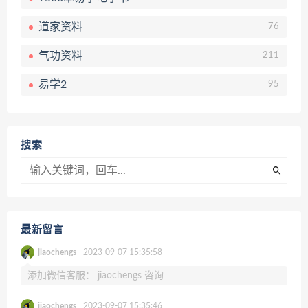
道家资料
76
气功资料
211
易学2
95
搜索
最新留言
jiaochengs
2023-09-07 15:35:58
添加微信客服： jiaochengs 咨询
jiaochengs
2023-09-07 15:35:46