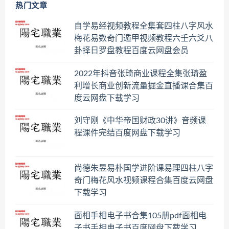
热门文章
自学易经视频教程全集套四柱八字风水
梅花易数奇门遁甲视频教程六壬六爻八
卦择日罗盘教程百度云网盘会员
2022年抖音张琦商业课程全集张琦盈
利增长商业创新流量掘金直播课合集百
度云网盘下载学习
刘守刚《中华帝国财政30讲》音频课
程课件完结百度网盘下载学习
尚德朱昱易朴国学进阶课易理四柱八字
奇门梅花风水视频课程合集百度云网盘
下载学习
面相手相电子书合集105册pdf面相电
子书手相电子书百度网盘下载学习