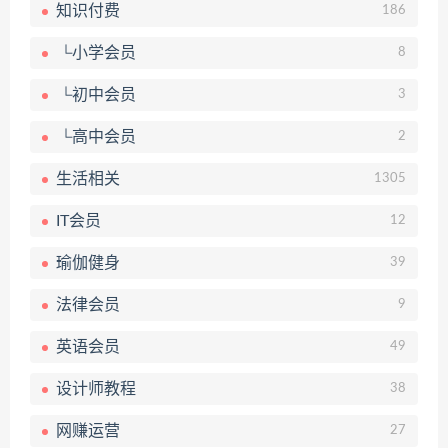
知识付费
186
└小学会员
8
└初中会员
3
└高中会员
2
生活相关
1305
IT会员
12
瑜伽健身
39
法律会员
9
英语会员
49
设计师教程
38
网赚运营
27