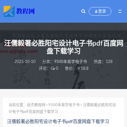
登录
汪儒毅著必胜阳宅设计电子书pdf百度网
盘下载学习
2025-10-10
分类：
9500本易学电子书
热度：128
评论：
0
售价：￥18.8
当前位置：
启杰教程网
9500本易学电子书
汪儒毅著必胜阳宅设
计电子书pdf百度网盘下载学习
汪儒毅著必胜阳宅设计电子书pdf百度网盘下载学习