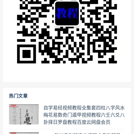
热门文章
自学易经视频教程全集套四柱八字风水
梅花易数奇门遁甲视频教程六壬六爻八
卦择日罗盘教程百度云网盘会员