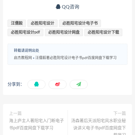
QQ咨询
汪儒毅
必胜阳宅设计
必胜阳宅设计电子书
必胜阳宅设计pdf
必胜阳宅设计网盘
必胜阳宅设计下载
转载请说明出处
启杰教程网
»
汪儒毅著必胜阳宅设计电子书pdf百度网盘下载学习
分享到：
上一篇
下一篇
海上庐主人著阳宅入门断电子
汤森著后天派阳宅风水职业秘
书pdf百度网盘下载学习
诀讲义电子书pdf百度网盘下