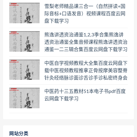
雪梨老师精品课三合一（自然拼读+国
际音标+口语发音）视频课程百度云网
盘下载学习
熊逸讲透资治通鉴1,2,3季合集熊逸讲
透资治通鉴全集音频课程熊逸讲透资治
通鉴一二三辑合集百度云网盘下载学习
中医自学视频教程大全集百度云网盘下
载中医视频教程推拿正骨按摩美容整脊
针灸经络脉诊面诊舌诊手诊私密终身会
员百度网盘共享群
中医药十三五教材51本电子书pdf百度
云网盘下载学习
网站分类