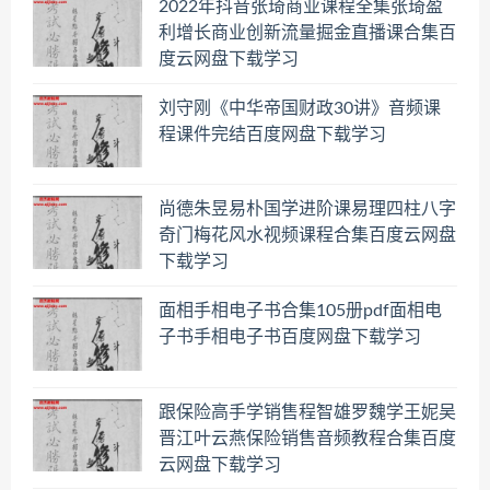
2022年抖音张琦商业课程全集张琦盈
利增长商业创新流量掘金直播课合集百
度云网盘下载学习
刘守刚《中华帝国财政30讲》音频课
程课件完结百度网盘下载学习
尚德朱昱易朴国学进阶课易理四柱八字
奇门梅花风水视频课程合集百度云网盘
下载学习
面相手相电子书合集105册pdf面相电
子书手相电子书百度网盘下载学习
跟保险高手学销售程智雄罗魏学王妮吴
晋江叶云燕保险销售音频教程合集百度
云网盘下载学习