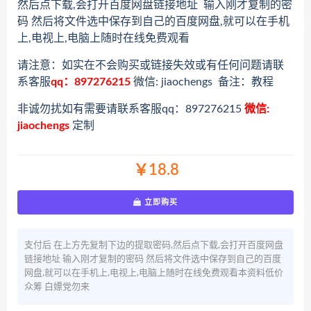
然后点下载,会打开百度网盘链接地址 输入刚才复制的密
码 然后将文件选中保存到自己的百度网盘,就可以在手机
上,电视上,电脑上随时在线免费观看
请注意：如实在不会购买或链接失效或有任何问题请联
系客服
qq：897276215
微信: jiaochengs 备注：教程
非诚勿扰如有需要请联系客服qq：897276215
微信:
jiaochengs
定制
￥18.8
立即购买
支付后 在上方先复制下边的提取密码,然后点下载,会打开百度网盘
链接地址 输入刚才复制的密码 然后将文件选中保存到自己的百度
网盘,就可以在手机上,电视上,电脑上随时在线免费观看本资料低价
众筹 白嫖党勿来