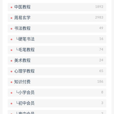
中医教程
1892
周易玄学
2983
书法教程
49
└硬笔书法
16
└毛笔教程
74
美术教程
24
心理学教程
65
知识付费
186
└小学会员
8
└初中会员
3
2