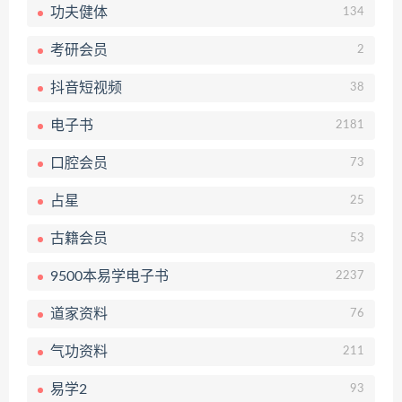
功夫健体
134
考研会员
2
抖音短视频
38
电子书
2181
口腔会员
73
占星
25
古籍会员
53
9500本易学电子书
2237
道家资料
76
气功资料
211
易学2
93