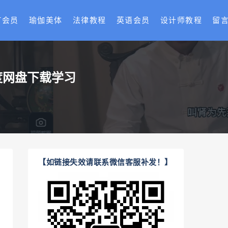
T会员
瑜伽美体
法律教程
英语会员
设计师教程
留
度网盘下载学习
【如链接失效请联系微信客服补发！】