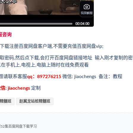
服咨询
载注册百度网盘客户端,不需要充值百度网盘vip;
取密码,然后点下载,会打开百度网盘链接地址 输入刚才复制的密
以在手机上,电视上,电脑上随时在线免费观看
题请联系客服
qq：897276215
微信: jiaochengs 备注：教程
信: jiaochengs
定制
精髓班
赵冀龙站桩精髓班
程52集百度网盘下载学习