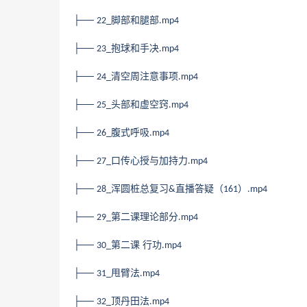
├──
脚部和腿部
22_
.mp4
├──
抱球和手决
23_
.mp4
├──
清空周注意事项
24_
.mp4
├──
头部和虚空窍
25_
.mp4
├──
腹式呼吸
26_
.mp4
├──
口传心授与加持力
27_
.mp4
├──
浑圆桩总复习
直播答疑（
）
28_
&
161
.mp4
├──
第二课理论部分
29_
.mp4
├──
第二课 行功
30_
.mp4
├──
甩臂法
31_
.mp4
├──
顶丹田法
32_
.mp4