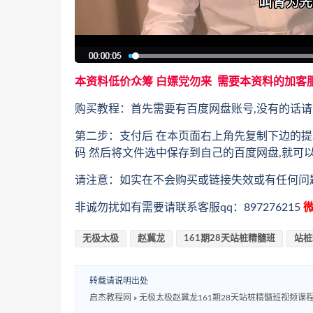
本资料低价众筹 白嫖党勿来 需要本资料的加客
购买教程：首先需要有百度网盘账号,没有的话请下
第二步：支付后 在本页面右上角先复制下边的提
码 然后将文件选中保存到自己的百度网盘,就可
请注意：如实在不会购买或链接失效或有任何问
非诚勿扰如有需要请联系客服qq：897276215
微
无极太极
赵冀龙
161期28天站桩精髓班
站桩
转载请说明出处
启杰教程网
»
无极太极赵冀龙161期28天站桩精髓班视频课