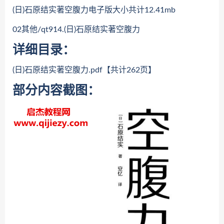
(日)石原结实著空腹力电子版大小共计12.41mb
02其他/qt914.(日)石原结实著空腹力
详细目录：
(日)石原结实著空腹力.pdf【共计262页】
部分内容截图：