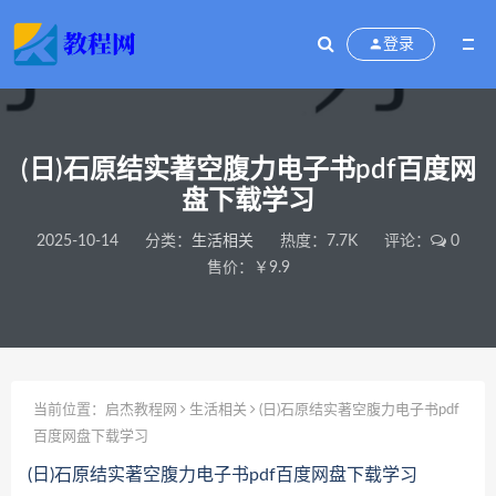
登录
(日)石原结实著空腹力电子书pdf百度网
盘下载学习
2025-10-14
分类：
生活相关
热度：7.7K
评论：
0
售价：￥9.9
当前位置：
启杰教程网
生活相关
(日)石原结实著空腹力电子书pdf
百度网盘下载学习
(日)石原结实著空腹力电子书pdf百度网盘下载学习