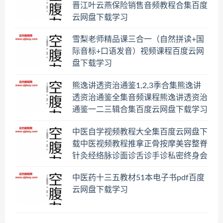
晋江叶云燕保险销售音频教程合集百度
云网盘下载学习
雪梨老师精品课三合一（自然拼读+国
际音标+口语发音）视频课程百度云网
盘下载学习
熊逸讲透资治通鉴1,2,3季合集熊逸讲
透资治通鉴全集音频课程熊逸讲透资治
通鉴一二三辑合集百度云网盘下载学习
中医自学视频教程大全集百度云网盘下
载中医视频教程推拿正骨按摩美容整脊
针灸经络脉诊面诊舌诊手诊私密终身会
员百度网盘共享群
中医药十三五教材51本电子书pdf百度
云网盘下载学习