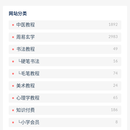
网站分类
中医教程
1892
周易玄学
2983
书法教程
49
└硬笔书法
16
└毛笔教程
74
美术教程
24
心理学教程
65
知识付费
186
└小学会员
8