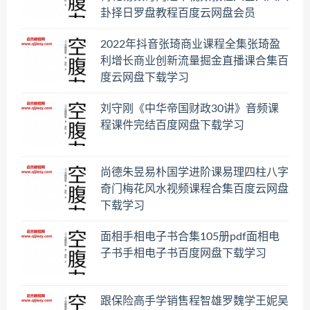
卦择日罗盘教程百度云网盘会员
2022年抖音张琦商业课程全集张琦盈
利增长商业创新流量掘金直播课合集百
度云网盘下载学习
刘守刚《中华帝国财政30讲》音频课
程课件完结百度网盘下载学习
尚德朱昱易朴国学进阶课易理四柱八字
奇门梅花风水视频课程合集百度云网盘
下载学习
面相手相电子书合集105册pdf面相电
子书手相电子书百度网盘下载学习
跟保险高手学销售程智雄罗魏学王妮吴