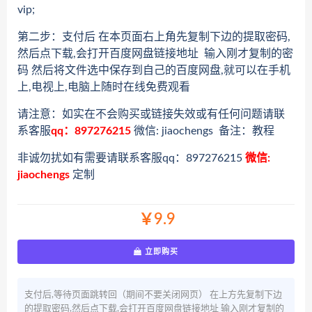
vip;
第二步：支付后 在本页面右上角先复制下边的提取密码,
然后点下载,会打开百度网盘链接地址 输入刚才复制的密
码 然后将文件选中保存到自己的百度网盘,就可以在手机
上,电视上,电脑上随时在线免费观看
请注意：如实在不会购买或链接失效或有任何问题请联
系客服
qq：897276215
微信: jiaochengs 备注：教程
非诚勿扰如有需要请联系客服qq：897276215
微信:
jiaochengs
定制
￥9.9
立即购买
支付后,等待页面跳转回（期间不要关闭网页） 在上方先复制下边
的提取密码,然后点下载,会打开百度网盘链接地址 输入刚才复制的