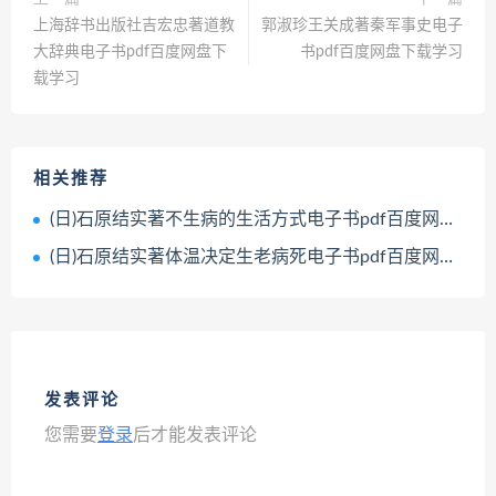
上海辞书出版社吉宏忠著道教
郭淑珍王关成著秦军事史电子
大辞典电子书pdf百度网盘下
书pdf百度网盘下载学习
载学习
相关推荐
(日)石原结实著不生病的生活方式电子书pdf百度网盘下载学习
(日)石原结实著体温决定生老病死电子书pdf百度网盘下载学习
发表评论
您需要
登录
后才能发表评论