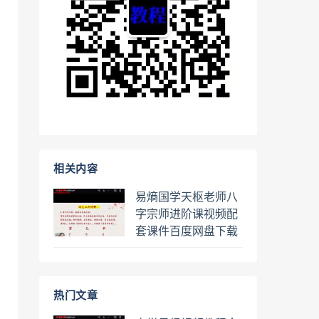
相关内容
易熵国学天枢老师八
字宗师进阶课视频配
套课件百度网盘下载
学习
热门文章