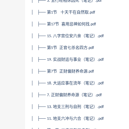
│ ├──
五行旺相休囚死（笔记）
3.
.pdf
│ ├── 第
节 十天干在自然取
1
.pdf
│ ├── 第
节 喜用忌神如何找
17
.pdf
│ ├──
八字宫位安六亲（笔记）
15.
.pdf
│ ├── 第
节 正官七杀名四方
5
.pdf
│ ├──
实战财运与事业（笔记）
19.
.pdf
│ ├── 第
节 正财偏财养命源
7
.pdf
│ ├──
大运应事在流年（笔记）
18.
.pdf
│ ├──
正财偏财养命源（笔记）
7.
.pdf
│ ├──
地支三刑与自刑（笔记）
13.
.pdf
│ ├──
地支六冲与六合（笔记）
11.
.pdf