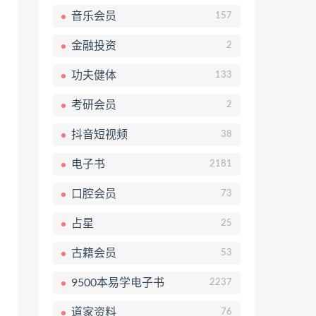
音乐会员
157
金融投资
2
功夫健体
133
考研会员
2
抖音短视频
38
电子书
2181
口腔会员
73
占星
25
古籍会员
53
9500本易学电子书
2237
道家资料
76