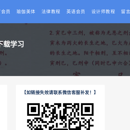
T会员
瑜伽美体
法律教程
英语会员
设计师教程
留
下载学习
【如链接失效请联系微信客服补发！】