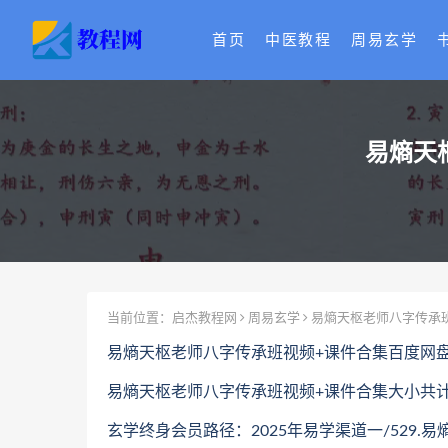
首页
中医教程
周易玄学
易熵天
当前位置：
启杰教程网
周易玄学
易熵天枢老师八字传承
易熵天枢老师八字传承班视频+课件合集百度网
易熵天枢老师八字传承班视频+课件合集大小共计9
玄学终身会员路径：2025年易学渠道一/529.