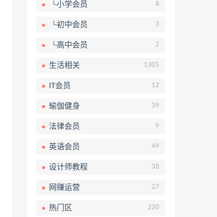
└小学会员
8
└初中会员
3
└高中会员
2
生活相关
1305
IT会员
12
瑜伽健身
39
法律会员
9
英语会员
49
设计师教程
38
网赚运营
27
热门区
220