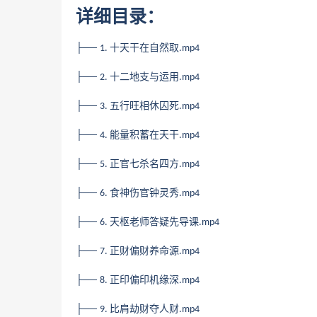
详细目录：
├──
十天干在自然取
1.
.mp4
├──
十二地支与运用
2.
.mp4
├──
五行旺相休囚死
3.
.mp4
├──
能量积蓄在天干
4.
.mp4
├──
正官七杀名四方
5.
.mp4
├──
食神伤官钟灵秀
6.
.mp4
├──
天枢老师答疑先导课
6.
.mp4
├──
正财偏财养命源
7.
.mp4
├──
正印偏印机缘深
8.
.mp4
├──
比肩劫财夺人财
9.
.mp4