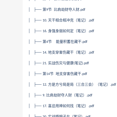
│ ├── 第
节 比肩劫财夺人财
9
.pdf
│ ├──
天干相合相冲克（笔记）
10.
.pdf
│ ├──
身强身弱如何定（笔记）
16.
.pdf
│ ├── 第
节 能量积蓄在藏干
4
.pdf
│ ├──
地支穿害伤藏干（笔记）
14.
.pdf
│ ├──
实战伤灾与健康
笔记
21.
(
).pdf
│ ├── 第
节 地支穿害伤藏干
14
.pdf
│ ├──
方是方兮局是局（三合三会）（笔记）
12.
.pdf
│ ├──
比肩劫财夺人财（笔记）
9.
.pdf
│ ├──
喜忌用神如何找（笔记）
17.
.pdf
│ ├──
实战婚姻子女（笔记）
20.
.pdf