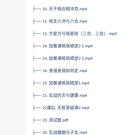
├──
天干相合相冲克
10.
.mp4
├──
地支六冲与六合
11.
.mp4
├──
方是方兮局是局（三合、三会）
12.
.mp4
├──
加餐课格局顺逆
24.
2-2.mp4
├──
加餐课格局顺逆
24.
2-1.mp4
├──
身强身弱如何定
16.
.mp4
├──
加餐课格局顺逆
23.
1.mp4
├──
实战伤灾与健康
21.
.mp4
├──
课后
天枢答疑课
22
.
2.mp4
├──
测试题
23.
.pdf
├──
实战婚姻与子女
20.
.mp4