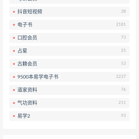
抖音短视频
38
电子书
2181
口腔会员
73
占星
25
古籍会员
53
9500本易学电子书
2237
道家资料
76
气功资料
211
易学2
93