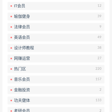
IT会员
12
瑜伽健身
39
法律会员
9
英语会员
49
设计师教程
38
网赚运营
27
热门区
220
音乐会员
157
金融投资
2
功夫健体
133
考研会员
2