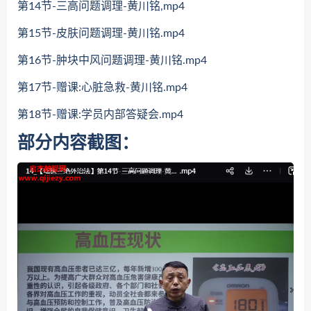
第14节-三高问题调理-黄川铭,mp4
第15节-皮肤问题调理-黄川铭.mp4
第16节-肿块中风问题调理-黄川铭.mp4
第17节-赠课:心脏急救-黄川铭.mp4
第18节-赠课:学员内部答疑会.mp4
部分内容截图：