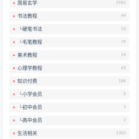
周易玄学
2983
书法教程
49
└硬笔书法
16
└毛笔教程
74
美术教程
24
心理学教程
65
知识付费
186
└小学会员
8
└初中会员
3
└高中会员
2
生活相关
1305