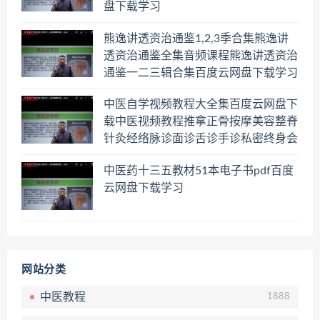
盘下载学习
熊逸讲透资治通鉴1,2,3季合集熊逸讲
透资治通鉴全集音频课程熊逸讲透资治
通鉴一二三辑合集百度云网盘下载学习
中医自学视频教程大全集百度云网盘下
载中医视频教程推拿正骨按摩美容整脊
针灸经络脉诊面诊舌诊手诊私密终身会
员百度网盘共享群
中医药十三五教材51本电子书pdf百度
云网盘下载学习
网站分类
中医教程
1888