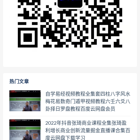
热门文章
自学易经视频教程全集套四柱八字风水
梅花易数奇门遁甲视频教程六壬六爻八
卦择日罗盘教程百度云网盘会员
2022年抖音张琦商业课程全集张琦盈
利增长商业创新流量掘金直播课合集百
度云网盘下载学习