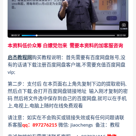
本资料低价众筹 白嫖党勿来 需要本资料的加客服咨询
启杰教程网
购买教程说明：首先需要有百度网盘账号,没
有的话请下载注册百度网盘客户端,不需要充值百度网盘
vip;
第二步：支付后 在本页面右上角先复制下边的提取密码,
然后点下载,会打开百度网盘链接地址 输入刚才复制的密
码 然后将文件选中保存到自己的百度网盘,就可以在手机
上,电视上,电脑上随时在线免费观看
请注意：如实在不会购买或链接失效或有任何问题请联
系客服
qq：897276215
微信: jiaochengs 备注：教程