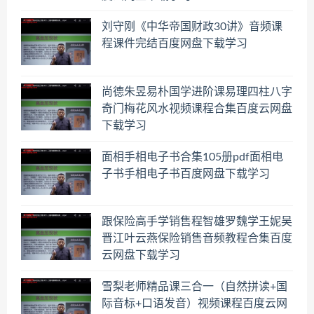
刘守刚《中华帝国财政30讲》音频课
程课件完结百度网盘下载学习
尚德朱昱易朴国学进阶课易理四柱八字
奇门梅花风水视频课程合集百度云网盘
下载学习
面相手相电子书合集105册pdf面相电
子书手相电子书百度网盘下载学习
跟保险高手学销售程智雄罗魏学王妮吴
晋江叶云燕保险销售音频教程合集百度
云网盘下载学习
雪梨老师精品课三合一（自然拼读+国
际音标+口语发音）视频课程百度云网