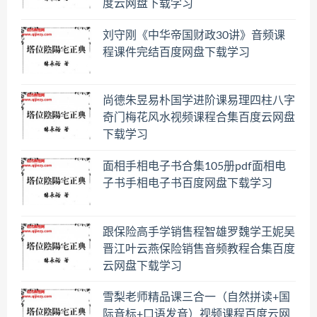
度云网盘下载学习
刘守刚《中华帝国财政30讲》音频课
程课件完结百度网盘下载学习
尚德朱昱易朴国学进阶课易理四柱八字
奇门梅花风水视频课程合集百度云网盘
下载学习
面相手相电子书合集105册pdf面相电
子书手相电子书百度网盘下载学习
跟保险高手学销售程智雄罗魏学王妮吴
晋江叶云燕保险销售音频教程合集百度
云网盘下载学习
雪梨老师精品课三合一（自然拼读+国
际音标+口语发音）视频课程百度云网