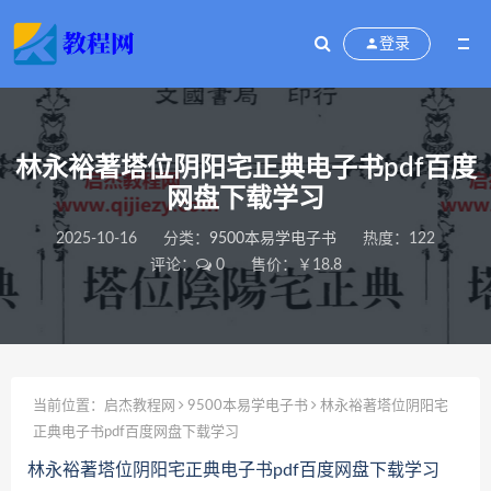
登录
林永裕著塔位阴阳宅正典电子书pdf百度
网盘下载学习
2025-10-16
分类：
9500本易学电子书
热度：122
评论：
0
售价：￥18.8
当前位置：
启杰教程网
9500本易学电子书
林永裕著塔位阴阳宅
正典电子书pdf百度网盘下载学习
林永裕著塔位阴阳宅正典电子书pdf百度网盘下载学习