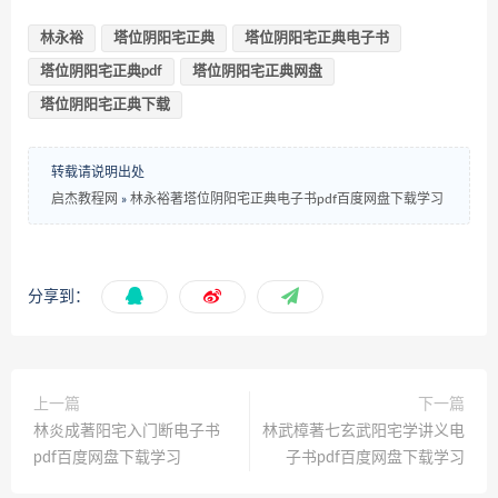
林永裕
塔位阴阳宅正典
塔位阴阳宅正典电子书
塔位阴阳宅正典pdf
塔位阴阳宅正典网盘
塔位阴阳宅正典下载
转载请说明出处
启杰教程网
»
林永裕著塔位阴阳宅正典电子书pdf百度网盘下载学习
分享到：
上一篇
下一篇
林炎成著阳宅入门断电子书
林武樟著七玄武阳宅学讲义电
pdf百度网盘下载学习
子书pdf百度网盘下载学习