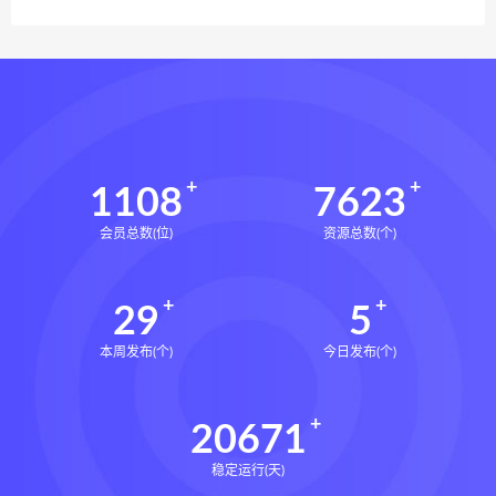
1108
7623
会员总数(位)
资源总数(个)
29
5
本周发布(个)
今日发布(个)
20671
稳定运行(天)