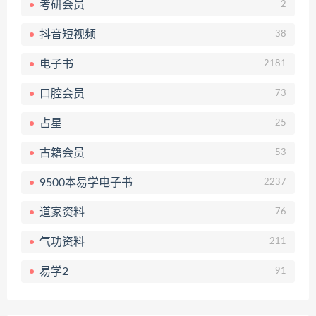
考研会员
2
抖音短视频
38
电子书
2181
口腔会员
73
占星
25
古籍会员
53
9500本易学电子书
2237
道家资料
76
气功资料
211
易学2
91