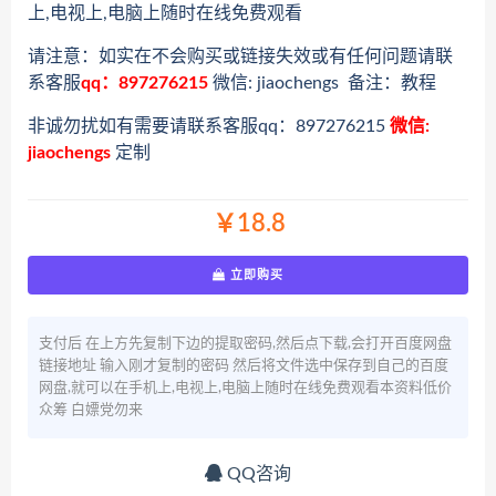
上,电视上,电脑上随时在线免费观看
请注意：如实在不会购买或链接失效或有任何问题请联
系客服
qq：897276215
微信: jiaochengs 备注：教程
非诚勿扰如有需要请联系客服qq：897276215
微信:
jiaochengs
定制
￥18.8
立即购买
支付后 在上方先复制下边的提取密码,然后点下载,会打开百度网盘
链接地址 输入刚才复制的密码 然后将文件选中保存到自己的百度
网盘,就可以在手机上,电视上,电脑上随时在线免费观看本资料低价
众筹 白嫖党勿来
QQ咨询