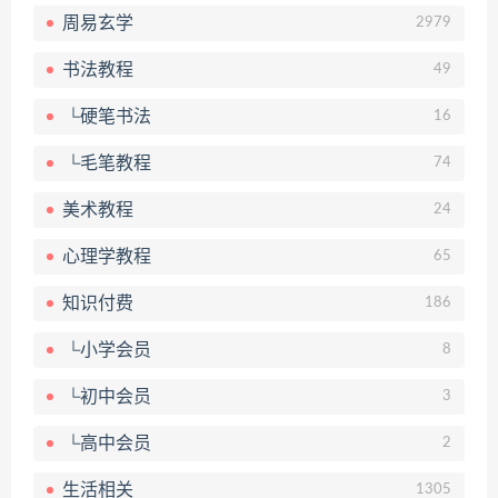
周易玄学
2979
书法教程
49
└硬笔书法
16
└毛笔教程
74
美术教程
24
心理学教程
65
知识付费
186
└小学会员
8
└初中会员
3
└高中会员
2
生活相关
1305