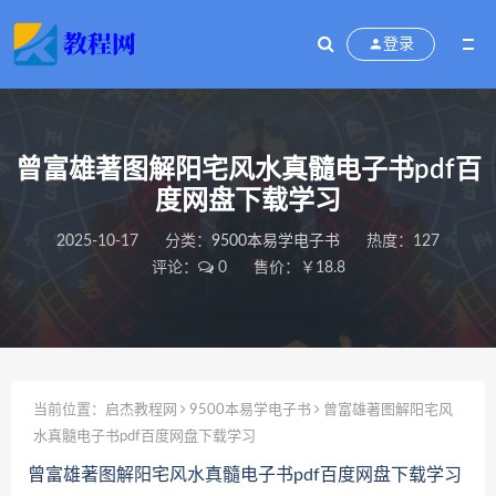
登录
曾富雄著图解阳宅风水真髓电子书pdf百
度网盘下载学习
2025-10-17
分类：
9500本易学电子书
热度：127
评论：
0
售价：￥18.8
当前位置：
启杰教程网
9500本易学电子书
曾富雄著图解阳宅风
水真髓电子书pdf百度网盘下载学习
曾富雄著图解阳宅风水真髓电子书pdf百度网盘下载学习