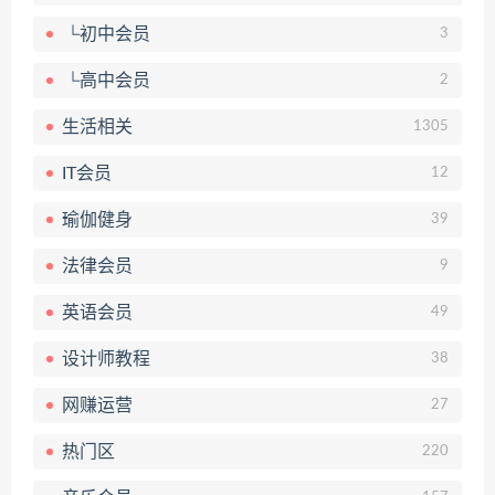
└初中会员
3
└高中会员
2
生活相关
1305
IT会员
12
瑜伽健身
39
法律会员
9
英语会员
49
设计师教程
38
网赚运营
27
热门区
220