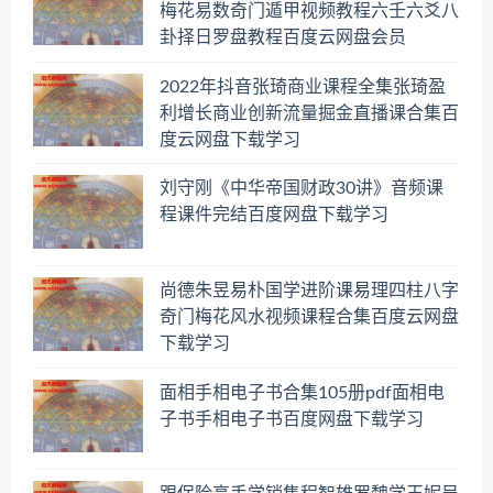
梅花易数奇门遁甲视频教程六壬六爻八
卦择日罗盘教程百度云网盘会员
2022年抖音张琦商业课程全集张琦盈
利增长商业创新流量掘金直播课合集百
度云网盘下载学习
刘守刚《中华帝国财政30讲》音频课
程课件完结百度网盘下载学习
尚德朱昱易朴国学进阶课易理四柱八字
奇门梅花风水视频课程合集百度云网盘
下载学习
面相手相电子书合集105册pdf面相电
子书手相电子书百度网盘下载学习