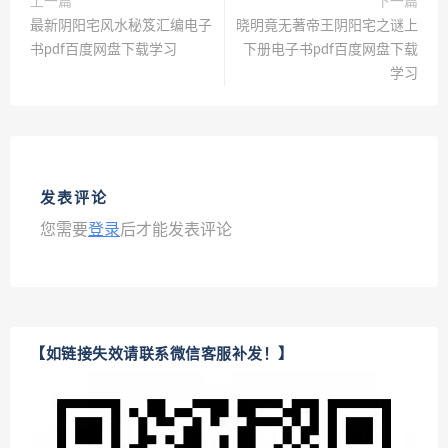
上一篇
下一篇
最新阴阳宅风水秘笈汇编电子
晓明竟无著帝王阴阳宅之谜上
书pdf百度网盘下载学习
下册电子书pdf百度网盘下载
学习
发表评论
您需要
登录
后才能发表评论
【如链接失效请联系微信客服补发！】