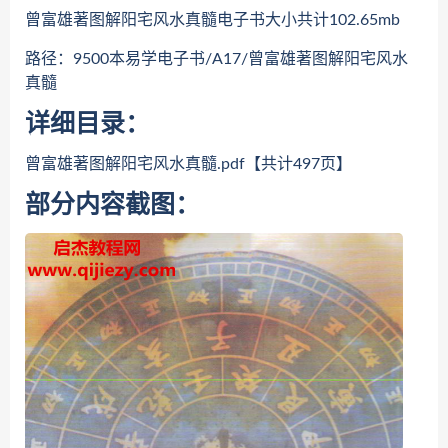
曾富雄著图解阳宅风水真髓电子书大小共计102.65mb
路径：9500本易学电子书/A17/曾富雄著图解阳宅风水
真髓
详细目录：
曾富雄著图解阳宅风水真髓.pdf【共计497页】
部分内容截图：