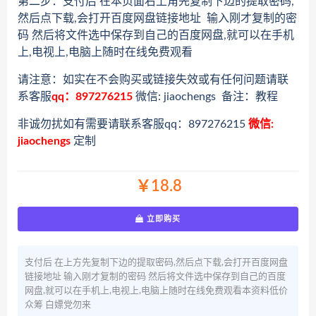
第二步：支付后 在本页面右上角先复制下边的提取密码,
然后点下载,会打开百度网盘链接地址 输入刚才复制的密
码 然后将文件选中保存到自己的百度网盘,就可以在手机
上,电视上,电脑上随时在线免费观看
请注意：如实在不会购买或链接失效或有任何问题请联
系客服
qq：897276215
微信: jiaochengs 备注：教程
非诚勿扰如有需要请联系客服qq：897276215
微信:
jiaochengs
定制
￥18.8
立即购买
支付后 在上方先复制下边的提取密码,然后点下载,会打开百度网盘
链接地址 输入刚才复制的密码 然后将文件选中保存到自己的百度
网盘,就可以在手机上,电视上,电脑上随时在线免费观看本资料低价
众筹 白嫖党勿来