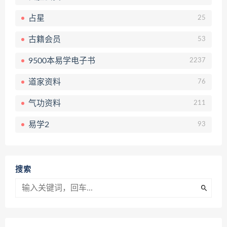
占星
25
古籍会员
53
9500本易学电子书
2237
道家资料
76
气功资料
211
易学2
93
搜索