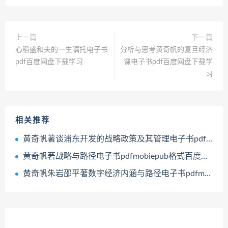
上一篇
下一篇
心稻盛和夫的一生嘱托电子书
分析与思考黄奇帆的复旦经济
pdf百度网盘下载学习
课电子书pdf百度网盘下载学
习
相关推荐
黄奇帆著谈浦东开发的战略政策及其管理电子书pdf百度网盘下载学习
黄奇帆著战略与路径电子书pdfmobiepub格式百度网盘下载学习
黄奇帆朱岩邵平著数字经济内涵与路径电子书pdfmobiepub格式百度网盘下载学习