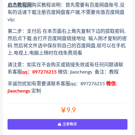
启杰教程网
购买教程说明：首先需要有百度网盘账号,没
有的话请下载注册百度网盘客户端,不需要充值百度网盘
vip;
第二步：支付后 在本页面右上角先复制下边的提取密码,
然后点下载,会打开百度网盘链接地址 输入刚才复制的密
码 然后将文件选中保存到自己的百度网盘,就可以在手机
上,电视上,电脑上随时在线免费观看
请注意：如实在不会购买或链接失效或有任何问题请联
系客服
qq：897276215
微信: jiaochengs 备注：教程
非诚勿扰如有需要请联系客服qq：897276215
微信:
jiaochengs
定制
￥9.9
立即购买