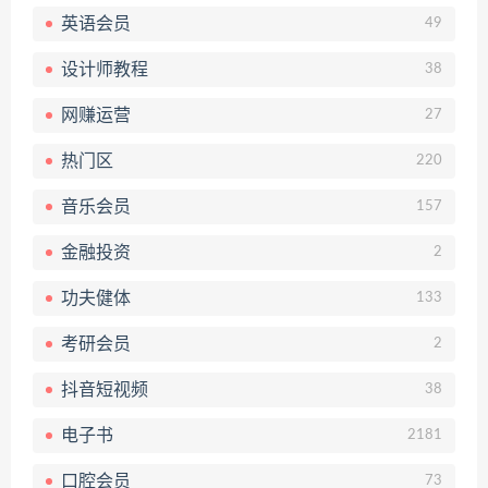
英语会员
49
设计师教程
38
网赚运营
27
热门区
220
音乐会员
157
金融投资
2
功夫健体
133
考研会员
2
抖音短视频
38
电子书
2181
口腔会员
73