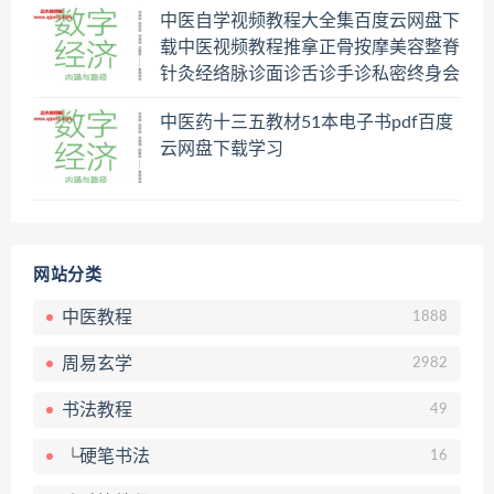
中医自学视频教程大全集百度云网盘下
载中医视频教程推拿正骨按摩美容整脊
针灸经络脉诊面诊舌诊手诊私密终身会
员百度网盘共享群
中医药十三五教材51本电子书pdf百度
云网盘下载学习
网站分类
中医教程
1888
周易玄学
2982
书法教程
49
└硬笔书法
16