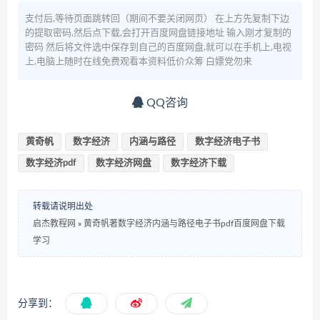
支付后,等待页面跳转回（期间不要关闭网页） 在上方先复制下边
的提取密码,然后点下载,会打开百度网盘链接地址 输入刚才复制的
密码 然后将文件选中保存到自己的百度网盘,就可以在手机上,电视
上,电脑上随时在线免费观看本资料低价众筹 白嫖党勿来
QQ咨询
黄奇帆
数字经济
内涵与路径
数字经济电子书
数字经济pdf
数字经济网盘
数字经济下载
转载请说明出处
启杰教程网
»
黄奇帆著数字经济内涵与路径电子书pdf百度网盘下载
学习
分享到：