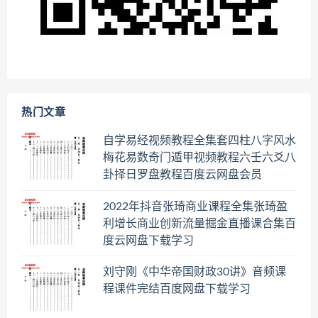
热门文章
自学易经视频教程全集套四柱八字风水
梅花易数奇门遁甲视频教程六壬六爻八
卦择日罗盘教程百度云网盘会员
2022年抖音张琦商业课程全集张琦盈
利增长商业创新流量掘金直播课合集百
度云网盘下载学习
刘守刚《中华帝国财政30讲》音频课
程课件完结百度网盘下载学习