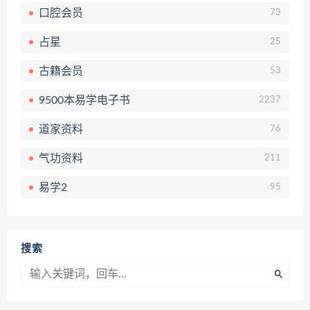
口腔会员
73
占星
25
古籍会员
53
9500本易学电子书
2237
道家资料
76
气功资料
211
易学2
95
搜索