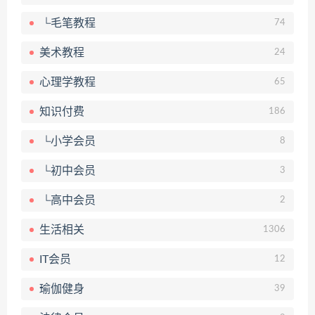
└毛笔教程
74
美术教程
24
心理学教程
65
知识付费
186
└小学会员
8
└初中会员
3
└高中会员
2
生活相关
1306
IT会员
12
瑜伽健身
39