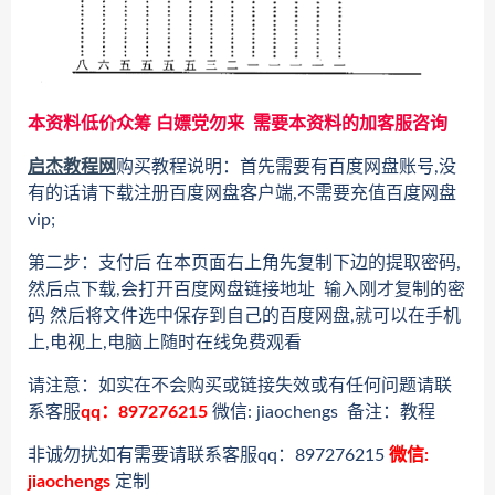
本资料低价众筹 白嫖党勿来 需要本资料的加客服咨询
启杰教程网
购买教程说明：首先需要有百度网盘账号,没
有的话请下载注册百度网盘客户端,不需要充值百度网盘
vip;
第二步：支付后 在本页面右上角先复制下边的提取密码,
然后点下载,会打开百度网盘链接地址 输入刚才复制的密
码 然后将文件选中保存到自己的百度网盘,就可以在手机
上,电视上,电脑上随时在线免费观看
请注意：如实在不会购买或链接失效或有任何问题请联
系客服
qq：897276215
微信: jiaochengs 备注：教程
非诚勿扰如有需要请联系客服qq：897276215
微信:
jiaochengs
定制