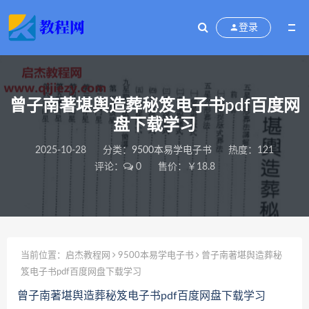
登录
曾子南著堪舆造葬秘笈电子书pdf百度网
盘下载学习
2025-10-28
分类：
9500本易学电子书
热度：121
评论：
0
售价：￥18.8
当前位置：
启杰教程网
9500本易学电子书
曾子南著堪舆造葬秘
笈电子书pdf百度网盘下载学习
曾子南著堪舆造葬秘笈电子书pdf百度网盘下载学习