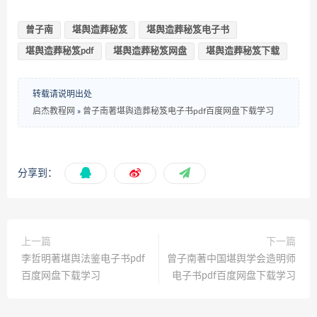
曾子南
堪舆造葬秘笈
堪舆造葬秘笈电子书
堪舆造葬秘笈pdf
堪舆造葬秘笈网盘
堪舆造葬秘笈下载
转载请说明出处
启杰教程网
»
曾子南著堪舆造葬秘笈电子书pdf百度网盘下载学习
分享到：
上一篇
下一篇
李哲明著堪舆法鉴电子书pdf
曾子南著中国堪舆学会造明师
百度网盘下载学习
电子书pdf百度网盘下载学习