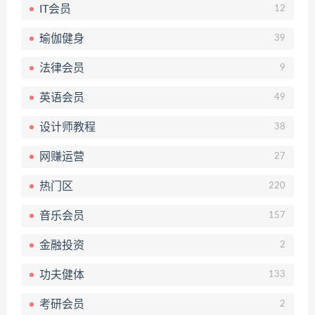
IT会员
12
瑜伽健身
39
法律会员
9
英语会员
49
设计师教程
38
网赚运营
27
热门区
220
音乐会员
157
金融投资
2
功夫健体
133
考研会员
2