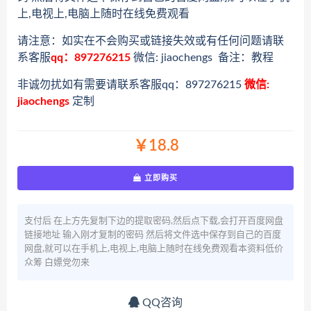
上,电视上,电脑上随时在线免费观看
请注意：如实在不会购买或链接失效或有任何问题请联
系客服
qq：897276215
微信: jiaochengs 备注：教程
非诚勿扰如有需要请联系客服qq：897276215
微信:
jiaochengs
定制
￥18.8
立即购买
支付后 在上方先复制下边的提取密码,然后点下载,会打开百度网盘
链接地址 输入刚才复制的密码 然后将文件选中保存到自己的百度
网盘,就可以在手机上,电视上,电脑上随时在线免费观看本资料低价
众筹 白嫖党勿来
QQ咨询