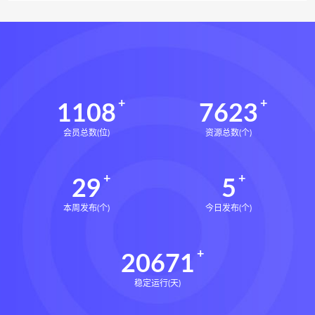
1108
7623
会员总数(位)
资源总数(个)
29
5
本周发布(个)
今日发布(个)
20671
稳定运行(天)