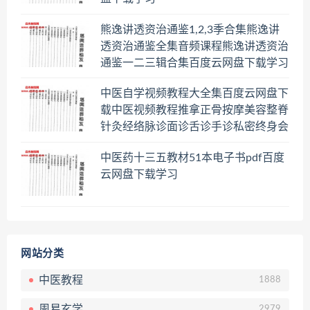
熊逸讲透资治通鉴1,2,3季合集熊逸讲
透资治通鉴全集音频课程熊逸讲透资治
通鉴一二三辑合集百度云网盘下载学习
中医自学视频教程大全集百度云网盘下
载中医视频教程推拿正骨按摩美容整脊
针灸经络脉诊面诊舌诊手诊私密终身会
员百度网盘共享群
中医药十三五教材51本电子书pdf百度
云网盘下载学习
网站分类
中医教程
1888
周易玄学
2979