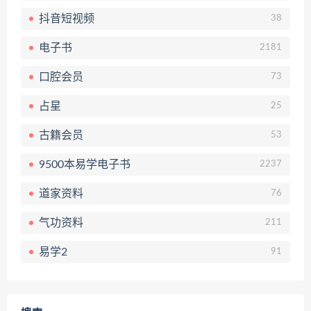
抖音短视频
38
电子书
2181
口腔会员
73
占星
25
古籍会员
53
9500本易学电子书
2237
道家资料
76
气功资料
211
易学2
91