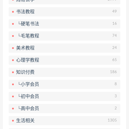
书法教程
49
└硬笔书法
16
└毛笔教程
74
美术教程
24
心理学教程
65
知识付费
186
└小学会员
8
└初中会员
3
└高中会员
2
生活相关
1305