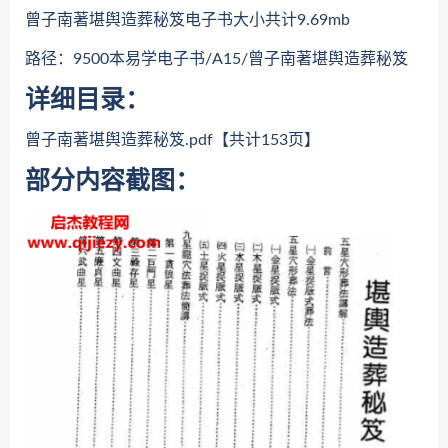
曾子南著堪舆造葬秘笈电子书大小共计9.69mb
路径：9500本易学电子书/A15/曾子南著堪舆造葬秘笈
详细目录：
曾子南著堪舆造葬秘笈.pdf【共计153页】
部分内容截图：