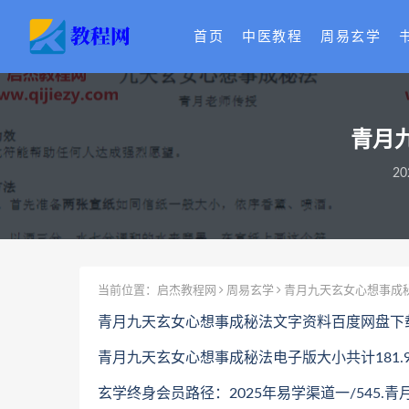
首页
中医教程
周易玄学
青月
20
当前位置：
启杰教程网
周易玄学
青月九天玄女心想事成
青月九天玄女心想事成秘法文字资料百度网盘下
青月九天玄女心想事成秘法电子版大小共计181.9
玄学终身会员路径：2025年易学渠道一/545.