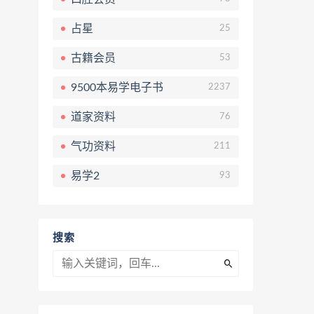
占星
25
古籍会员
53
9500本易学电子书
2237
道家资料
76
气功资料
211
易学2
93
搜索