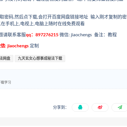
取密码,然后点下载,会打开百度网盘链接地址 输入刚才复制的密
以在手机上,电视上,电脑上随时在线免费观看
题请联系客服
qq：897276215
微信: jiaochengs 备注：教程
信: jiaochengs
定制
法网盘
九天玄女心想事成秘法下载
下载学习
分享到：