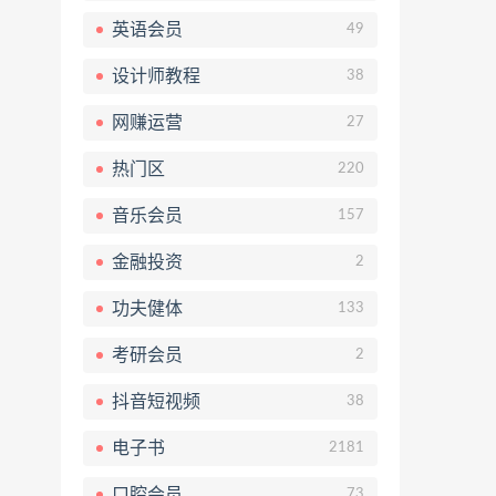
英语会员
49
设计师教程
38
网赚运营
27
热门区
220
音乐会员
157
金融投资
2
功夫健体
133
考研会员
2
抖音短视频
38
电子书
2181
口腔会员
73