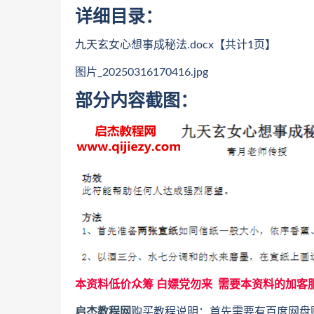
详细目录：
九天玄女心想事成秘法.docx【共计1页】
图片_20250316170416.jpg
部分内容截图：
本资料低价众筹 白嫖党勿来 需要本资料的加客
启杰教程网
购买教程说明：首先需要有百度网盘