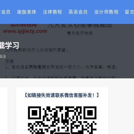
T会员
瑜伽美体
法律教程
英语会员
设计师教程
留
载学习
.8
【如链接失效请联系微信客服补发！】