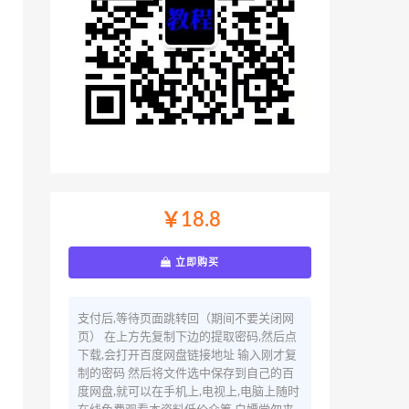
￥18.8
立即购买
支付后,等待页面跳转回（期间不要关闭网
页） 在上方先复制下边的提取密码,然后点
下载,会打开百度网盘链接地址 输入刚才复
制的密码 然后将文件选中保存到自己的百
度网盘,就可以在手机上,电视上,电脑上随时