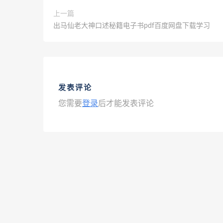
上一篇
出马仙老大神口述秘籍电子书pdf百度网盘下载学习
发表评论
您需要
登录
后才能发表评论