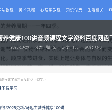
书法教程
美术教程
心理学教程
知识付费
生活相关
I
营养健康100讲音频课程文字资料百度网盘
2025-10-29
分类：
热门区
热度：138
评论：
0
频课程文字资料百度网盘下载学习
盘下载学习
得/2025更新/马冠生营养健康100讲