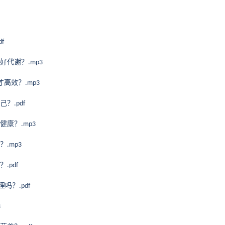
df
好代谢？
.mp3
才高效？
.mp3
己？
.pdf
健康？
.mp3
？
.mp3
？
.pdf
道理吗？
.pdf
3