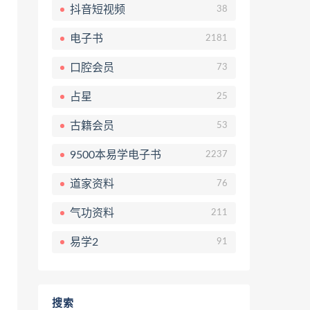
抖音短视频
38
电子书
2181
口腔会员
73
占星
25
古籍会员
53
9500本易学电子书
2237
道家资料
76
气功资料
211
易学2
91
搜索