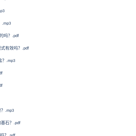
mp3
？
.mp3
真的吗？
.pdf
模式有效吗？
.pdf
盐？
.mp3
df
df
康？
.mp3
的基石？
.pdf
吗？
.pdf