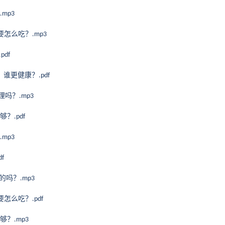
.mp3
要怎么吃？
.mp3
.pdf
，谁更健康？
.pdf
道理吗？
.mp3
够？
.pdf
.mp3
df
真的吗？
.mp3
要怎么吃？
.pdf
够？
.mp3