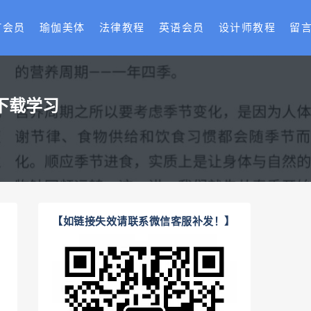
T会员
瑜伽美体
法律教程
英语会员
设计师教程
留
下载学习
【如链接失效请联系微信客服补发！】