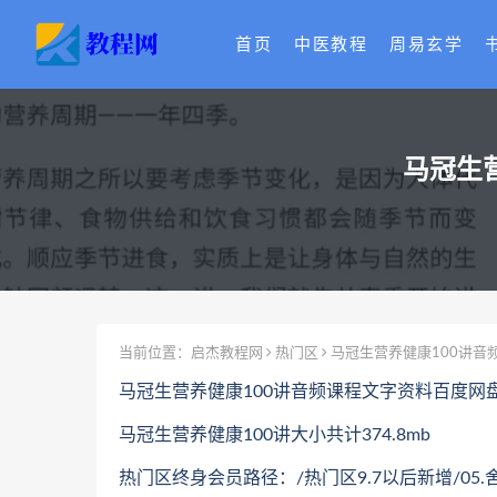
首页
中医教程
周易玄学
马冠生
当前位置：
启杰教程网
热门区
马冠生营养健康100讲音
马冠生营养健康100讲音频课程文字资料百度网
马冠生营养健康100讲大小共计374.8mb
热门区终身会员路径：/热门区9.7以后新增/05.舍