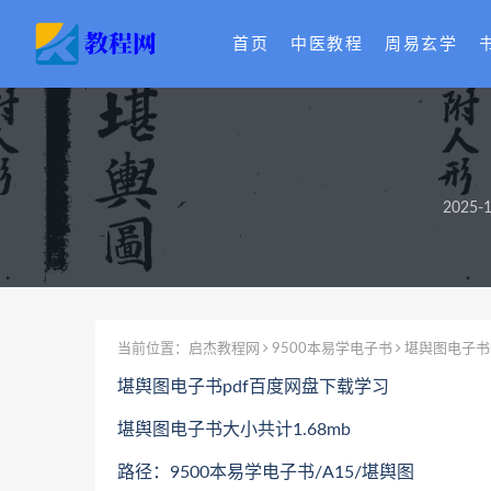
首页
中医教程
周易玄学
2025-1
当前位置：
启杰教程网
9500本易学电子书
堪舆图电子书
堪舆图电子书pdf百度网盘下载学习
堪舆图电子书大小共计1.68mb
路径：9500本易学电子书/A15/堪舆图