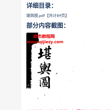
详细目录：
堪舆图.pdf【共计89页】
部分内容截图：