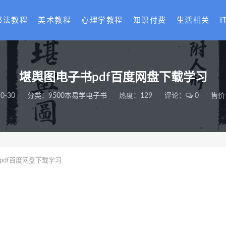
书法教程
美术教程
心理学教程
知识付费
生活相关
I
堪舆图电子书pdf百度网盘下载学习
0-30
分类：
9500本易学电子书
热度：129
评论：
0
售价
pdf百度网盘下载学习