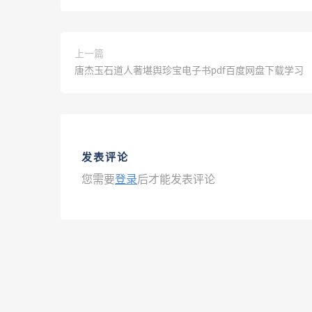
上一篇
唐杰玉石道人著堪舆珍宝电子书pdf百度网盘下载学习
发表评论
您需要
登录
后才能发表评论