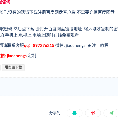
服咨询
账号,没有的话请下载注册百度网盘客户端,不需要充值百度网盘
取密码,然后点下载,会打开百度网盘链接地址 输入刚才复制的密
以在手机上,电视上,电脑上随时在线免费观看
题请联系客服
qq：897276215
微信: jiaochengs 备注：教程
信: jiaochengs
定制
堪舆图下载
分享到：