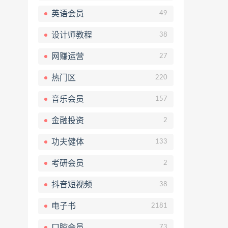
英语会员
49
设计师教程
38
网赚运营
27
热门区
220
音乐会员
157
金融投资
2
功夫健体
133
考研会员
2
抖音短视频
38
电子书
2181
口腔会员
73