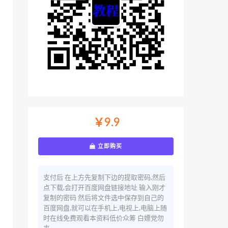
￥9.9
立即购买
支付后 在上方先复制下边的提取密码,然后
点下载,会打开百度网盘链接地址 输入刚才
复制的密码 然后将文件选中保存到自己的
百度网盘,就可以在手机上,电视上,电脑上随
时在线免费观看本资料低价众筹 白嫖党勿