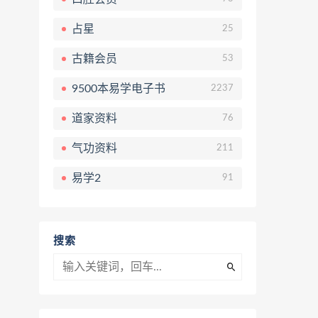
占星
25
古籍会员
53
9500本易学电子书
2237
道家资料
76
气功资料
211
易学2
91
搜索