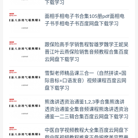
下载学习
面相手相电子书合集105册pdf面相电
子书手相电子书百度网盘下载学习
跟保险高手学销售程智雄罗魏学王妮吴
晋江叶云燕保险销售音频教程合集百度
云网盘下载学习
雪梨老师精品课三合一（自然拼读+国
际音标+口语发音）视频课程百度云网
盘下载学习
熊逸讲透资治通鉴1,2,3季合集熊逸讲
透资治通鉴全集音频课程熊逸讲透资治
通鉴一二三辑合集百度云网盘下载学习
中医自学视频教程大全集百度云网盘下
载中医视频教程推拿正骨按摩美容整脊