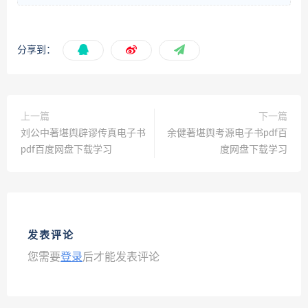
分享到：
上一篇
下一篇
刘公中著堪舆辟谬传真电子书
余健著堪舆考源电子书pdf百
pdf百度网盘下载学习
度网盘下载学习
发表评论
您需要
登录
后才能发表评论