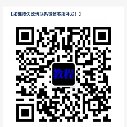
【如链接失效请联系微信客服补发！】