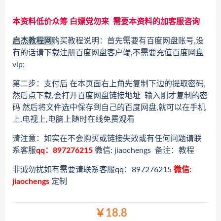
本资料低价众筹 白嫖党勿来 需要本资料的加客服咨询
启杰教程网
购买教程说明：首先需要有百度网盘账号,没
有的话请下载注册百度网盘客户端,不需要充值百度网盘
vip;
第二步：支付后 在本页面右上角先复制下边的提取密码,
然后点下载,会打开百度网盘链接地址 输入刚才复制的密
码 然后将文件选中保存到自己的百度网盘,就可以在手机
上,电视上,电脑上随时在线免费观看
请注意：如实在不会购买或链接失效或有任何问题请联
系客服
qq：897276215
微信: jiaochengs 备注：教程
非诚勿扰如有需要请联系客服qq：897276215
微信:
jiaochengs
定制
￥18.8