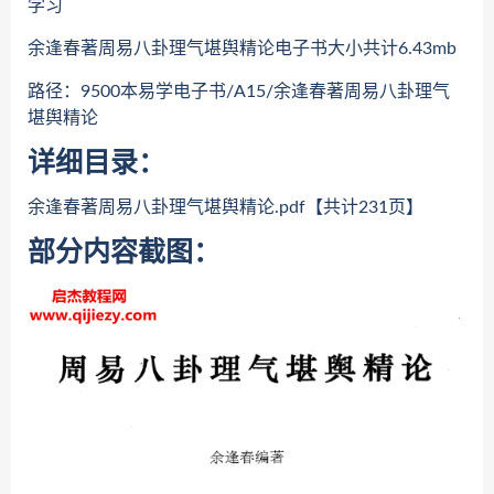
学习
余逢春著周易八卦理气堪舆精论电子书大小共计6.43mb
路径：9500本易学电子书/A15/余逢春著周易八卦理气
堪舆精论
详细目录：
余逢春著周易八卦理气堪舆精论.pdf【共计231页】
部分内容截图：