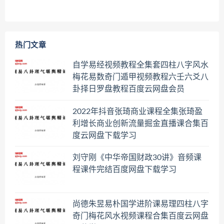
热门文章
自学易经视频教程全集套四柱八字风水
梅花易数奇门遁甲视频教程六壬六爻八
卦择日罗盘教程百度云网盘会员
2022年抖音张琦商业课程全集张琦盈
利增长商业创新流量掘金直播课合集百
度云网盘下载学习
刘守刚《中华帝国财政30讲》音频课
程课件完结百度网盘下载学习
尚德朱昱易朴国学进阶课易理四柱八字
奇门梅花风水视频课程合集百度云网盘