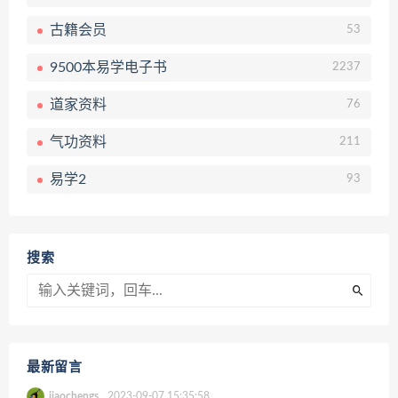
古籍会员
53
9500本易学电子书
2237
道家资料
76
气功资料
211
易学2
93
搜索
最新留言
jiaochengs
2023-09-07 15:35:58