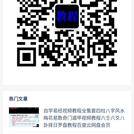
热门文章
自学易经视频教程全集套四柱八字风水
梅花易数奇门遁甲视频教程六壬六爻八
卦择日罗盘教程百度云网盘会员