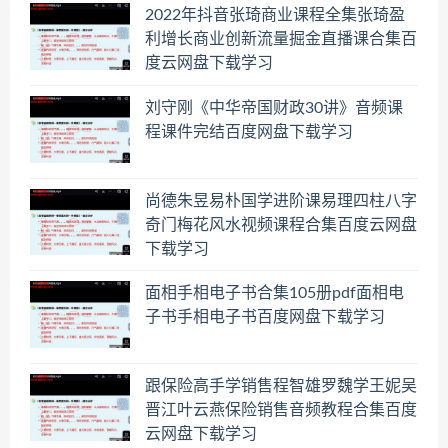
2022年抖音张琦商业课程全集张琦盈
利增长商业创新流量掘金直播课合集百
度云网盘下载学习
刘守刚《中华帝国财政30讲》音频课
程课件完结百度网盘下载学习
尚德朱昱易朴国学进阶课易理四柱八字
奇门梅花风水视频课程合集百度云网盘
下载学习
面相手相电子书合集105册pdf面相电
子书手相电子书百度网盘下载学习
跟保险高手学销售程智雄罗魏学王妮吴
晋江叶云燕保险销售音频教程合集百度
云网盘下载学习