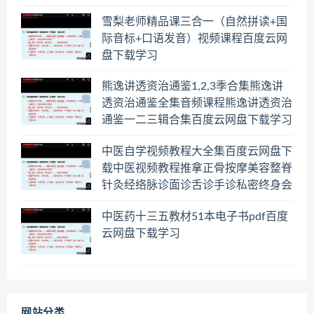
雪梨老师精品课三合一（自然拼读+国
际音标+口语发音）视频课程百度云网
盘下载学习
熊逸讲透资治通鉴1,2,3季合集熊逸讲
透资治通鉴全集音频课程熊逸讲透资治
通鉴一二三辑合集百度云网盘下载学习
中医自学视频教程大全集百度云网盘下
载中医视频教程推拿正骨按摩美容整脊
针灸经络脉诊面诊舌诊手诊私密终身会
员百度网盘共享群
中医药十三五教材51本电子书pdf百度
云网盘下载学习
网站分类