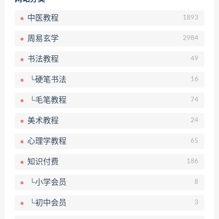
中医教程
1893
周易玄学
2984
书法教程
49
└硬笔书法
16
└毛笔教程
74
美术教程
24
心理学教程
65
知识付费
186
└小学会员
8
└初中会员
3