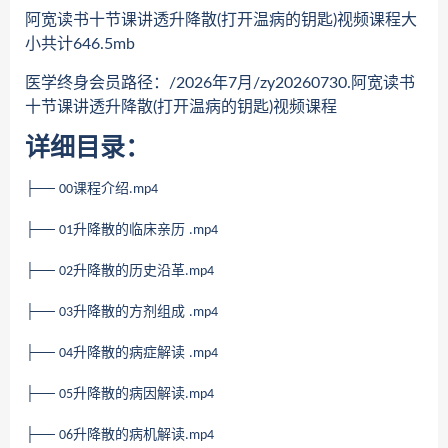
阿宽读书十节课讲透升降散(打开温病的钥匙)视频课程大
小共计646.5mb
医学终身会员路径：/2026年7月/zy20260730.阿宽读书
十节课讲透升降散(打开温病的钥匙)视频课程
详细目录：
├──
课程介绍
00
.mp4
├──
升降散的临床亲历
01
.mp4
├──
升降散的历史沿革
02
.mp4
├──
升降散的方剂组成
03
.mp4
├──
升降散的病症解读
04
.mp4
├──
升降散的病因解读
05
.mp4
├──
升降散的病机解读
06
.mp4