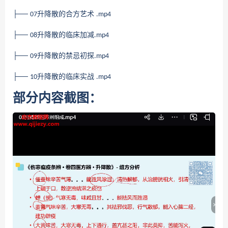
├──
升降散的合方艺术
07
.mp4
├──
升降散的临床加减
08
.mp4
├──
升降散的禁忌初探
09
.mp4
├──
升降散的临床实战
10
.mp4
部分内容截图：