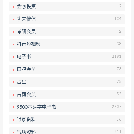
金融投资
2
功夫健体
134
考研会员
2
抖音短视频
38
电子书
2181
口腔会员
73
占星
25
古籍会员
53
9500本易学电子书
2237
道家资料
76
气功资料
211