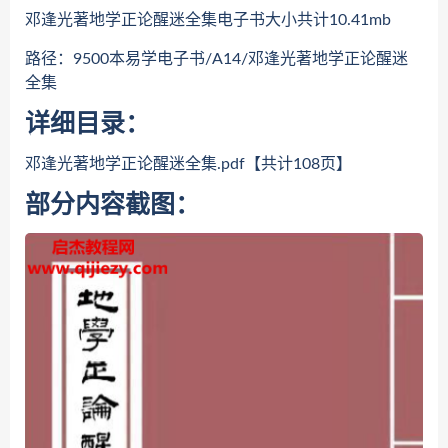
邓逢光著地学正论醒迷全集电子书大小共计10.41mb
路径：9500本易学电子书/A14/邓逢光著地学正论醒迷
全集
详细目录：
邓逢光著地学正论醒迷全集.pdf【共计108页】
部分内容截图：