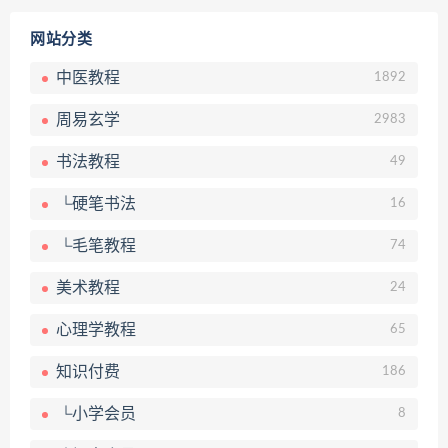
网站分类
中医教程
1892
周易玄学
2983
书法教程
49
└硬笔书法
16
└毛笔教程
74
美术教程
24
心理学教程
65
知识付费
186
└小学会员
8