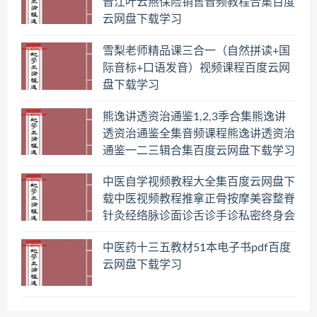
晋江叶云燕保险销售音频教程合集百度
云网盘下载学习
雪梨老师精品课三合一（自然拼读+国
际音标+口语发音）视频课程百度云网
盘下载学习
熊逸讲透资治通鉴1,2,3季合集熊逸讲
透资治通鉴全集音频课程熊逸讲透资治
通鉴一二三辑合集百度云网盘下载学习
中医自学视频教程大全集百度云网盘下
载中医视频教程推拿正骨按摩美容整脊
针灸经络脉诊面诊舌诊手诊私密终身会
员百度网盘共享群
中医药十三五教材51本电子书pdf百度
云网盘下载学习