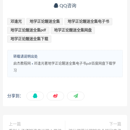
QQ咨询
邓逢光
地学正论醒迷全集
地学正论醒迷全集电子书
地学正论醒迷全集pdf
地学正论醒迷全集网盘
地学正论醒迷全集下载
转载请说明出处
启杰教程网
»
邓逢光著地学正论醒迷全集电子书pdf百度网盘下载学
习
分享到：
上一篇
下一篇