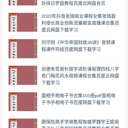
卦择日罗盘教程百度云网盘会员
2022年抖音张琦商业课程全集张琦盈
利增长商业创新流量掘金直播课合集百
度云网盘下载学习
刘守刚《中华帝国财政30讲》音频课
程课件完结百度网盘下载学习
尚德朱昱易朴国学进阶课易理四柱八字
奇门梅花风水视频课程合集百度云网盘
下载学习
面相手相电子书合集105册pdf面相电
子书手相电子书百度网盘下载学习
跟保险高手学销售程智雄罗魏学王妮吴