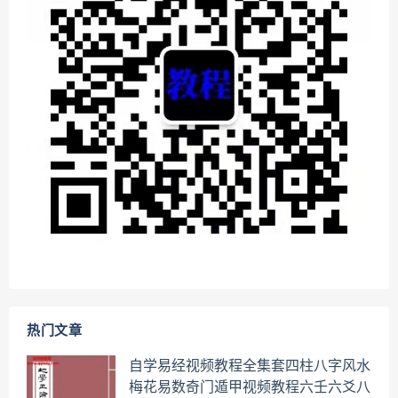
热门文章
自学易经视频教程全集套四柱八字风水
梅花易数奇门遁甲视频教程六壬六爻八