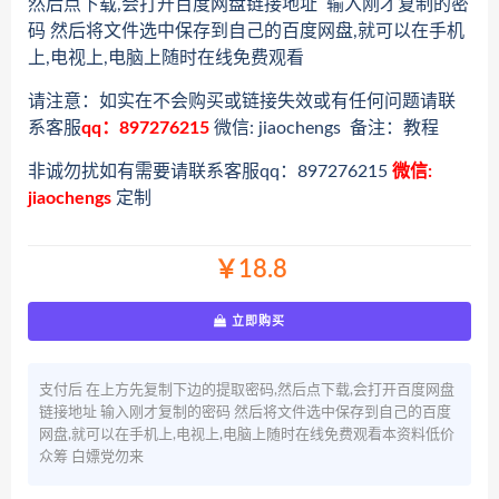
然后点下载,会打开百度网盘链接地址 输入刚才复制的密
码 然后将文件选中保存到自己的百度网盘,就可以在手机
上,电视上,电脑上随时在线免费观看
请注意：如实在不会购买或链接失效或有任何问题请联
系客服
qq：897276215
微信: jiaochengs 备注：教程
非诚勿扰如有需要请联系客服qq：897276215
微信:
jiaochengs
定制
￥18.8
立即购买
支付后 在上方先复制下边的提取密码,然后点下载,会打开百度网盘
链接地址 输入刚才复制的密码 然后将文件选中保存到自己的百度
网盘,就可以在手机上,电视上,电脑上随时在线免费观看本资料低价
众筹 白嫖党勿来