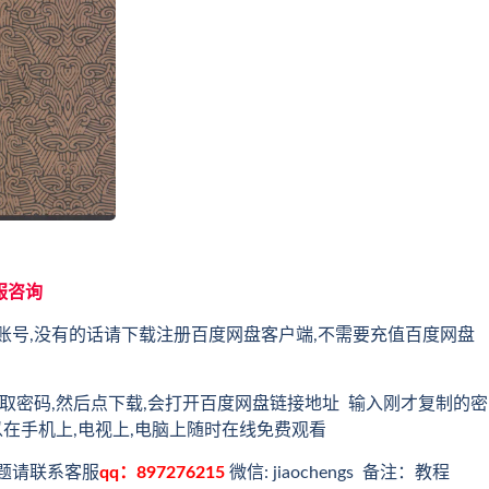
服咨询
账号,没有的话请下载注册百度网盘客户端,不需要充值百度网盘
取密码,然后点下载,会打开百度网盘链接地址 输入刚才复制的密
以在手机上,电视上,电脑上随时在线免费观看
题请联系客服
qq：897276215
微信: jiaochengs 备注：教程