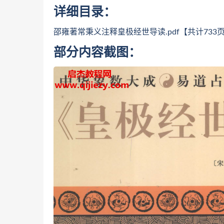
详细目录：
邵雍著常秉义注释皇极经世导读.pdf【共计733
部分内容截图：