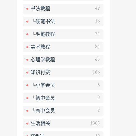
书法教程
49
└硬笔书法
16
└毛笔教程
74
美术教程
24
心理学教程
65
知识付费
186
└小学会员
8
└初中会员
3
└高中会员
2
生活相关
1305