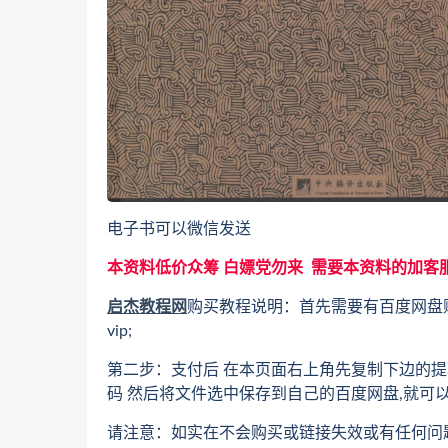
电子书可以微信发送
本资料低价众筹 白嫖党勿来 需要本资料的加客
启杰教程网
购买教程说明：首先需要有百度网盘
vip;
第二步：支付后 在本页面右上角先复制下边的提
码 然后将文件选中保存到自己的百度网盘,就可
请注意：如实在不会购买或链接失效或有任何问