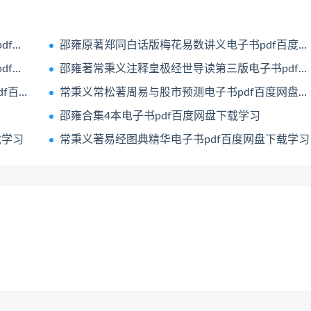
学习
邵雍原著郑同白话版梅花易数讲义电子书pdf百度网盘下载学习
学习
邵雍著常秉义注释皇极经世导读第三版电子书pdf百度网盘下载学习
载学习
常秉义常松著周易与股市预测电子书pdf百度网盘下载学习
邵雍合集4本电子书pdf百度网盘下载学习
载学习
常秉义著易经图典精华电子书pdf百度网盘下载学习