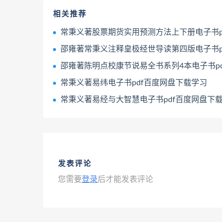
相关推荐
常秉义著股票期货实用预测方法上下册电子书pdf百度网盘下载
邵雍著常秉义注释皇极经世导读第四版电子书pdf百度网盘下载
邵雍著陈明点校康节说易全书系列4本电子书pdf百度网盘下
常秉义著易纬电子书pdf百度网盘下载学习
常秉义著易经与大智慧电子书pdf百度网盘下
发表评论
您需要
登录
后才能发表评论