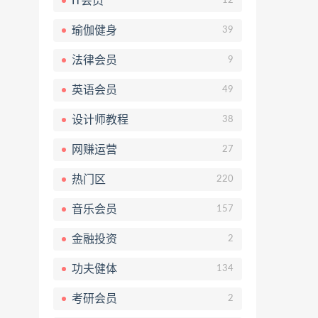
IT会员
12
瑜伽健身
39
法律会员
9
英语会员
49
设计师教程
38
网赚运营
27
热门区
220
音乐会员
157
金融投资
2
功夫健体
134
考研会员
2