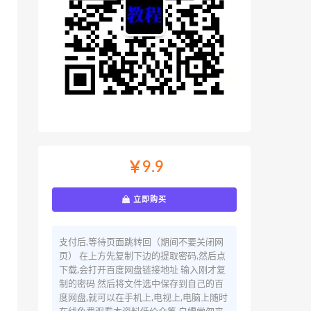
￥9.9
立即购买
支付后,等待页面跳转回（期间不要关闭网
页） 在上方先复制下边的提取密码,然后点
下载,会打开百度网盘链接地址 输入刚才复
制的密码 然后将文件选中保存到自己的百
度网盘,就可以在手机上,电视上,电脑上随时