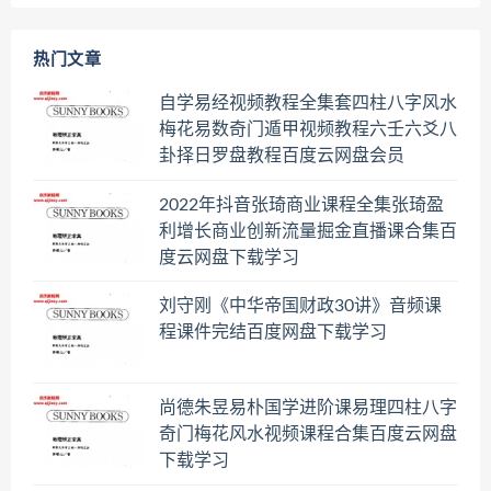
热门文章
自学易经视频教程全集套四柱八字风水
梅花易数奇门遁甲视频教程六壬六爻八
卦择日罗盘教程百度云网盘会员
2022年抖音张琦商业课程全集张琦盈
利增长商业创新流量掘金直播课合集百
度云网盘下载学习
刘守刚《中华帝国财政30讲》音频课
程课件完结百度网盘下载学习
尚德朱昱易朴国学进阶课易理四柱八字
奇门梅花风水视频课程合集百度云网盘
下载学习