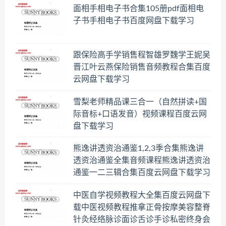
面相手相电子书合集105册pdf面相电
子书手相电子书百度网盘下载学习
跟保险高手学销售程智雄罗魏学王妮吴
晋江叶云燕保险销售音频教程合集百度
云网盘下载学习
雪梨老师精品课三合一（自然拼读+国
际音标+口语发音）视频课程百度云网
盘下载学习
熊逸讲透资治通鉴1,2,3季合集熊逸讲
透资治通鉴全集音频课程熊逸讲透资治
通鉴一二三辑合集百度云网盘下载学习
中医自学视频教程大全集百度云网盘下
载中医视频教程推拿正骨按摩美容整脊
针灸经络脉诊面诊舌诊手诊私密终身会