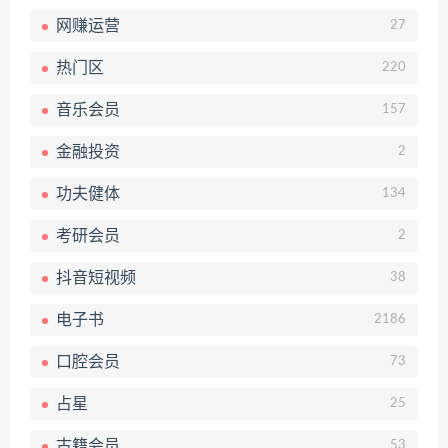
网赚运营
27
热门区
220
音乐会员
157
金融投资
2
功夫健体
134
考研会员
2
抖音短视频
38
电子书
2186
口腔会员
73
占星
25
古籍会员
53