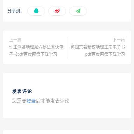
分享到：
上一篇
下一篇
许正鸿著地理龙穴秘法真诀电
蒋国宗著精校地理正宗电子书
子书pdf百度网盘下载学习
pdf百度网盘下载学习
发表评论
您需要
登录
后才能发表评论