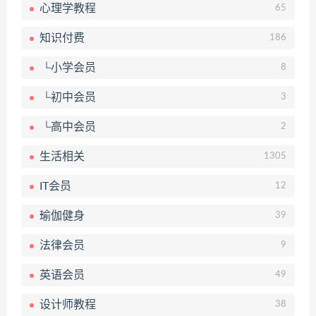
心理学教程
65
知识付费
186
└小学会员
8
└初中会员
3
└高中会员
2
生活相关
1305
IT会员
12
瑜伽健身
39
法律会员
9
英语会员
49
设计师教程
38