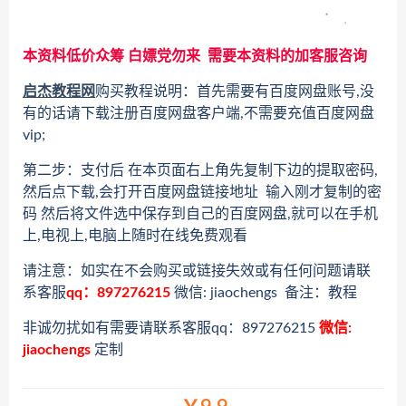
本资料低价众筹 白嫖党勿来 需要本资料的加客服咨询
启杰教程网
购买教程说明：首先需要有百度网盘账号,没
有的话请下载注册百度网盘客户端,不需要充值百度网盘
vip;
第二步：支付后 在本页面右上角先复制下边的提取密码,
然后点下载,会打开百度网盘链接地址 输入刚才复制的密
码 然后将文件选中保存到自己的百度网盘,就可以在手机
上,电视上,电脑上随时在线免费观看
请注意：如实在不会购买或链接失效或有任何问题请联
系客服
qq：897276215
微信: jiaochengs 备注：教程
非诚勿扰如有需要请联系客服qq：897276215
微信:
jiaochengs
定制