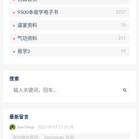
9500本易学电子书
2237
道家资料
76
气功资料
211
易学2
95
搜索
最新留言
jiaochengs
2023-09-07 15:35:58
添加微信客服： jiaochengs 咨询